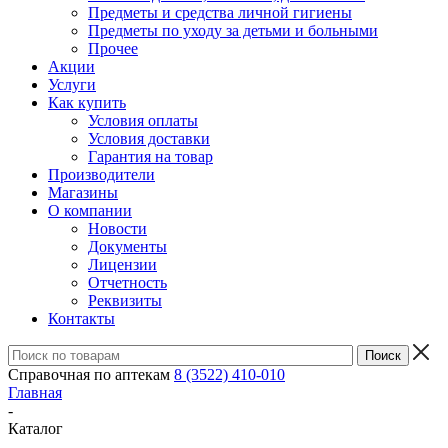
Предметы и средства личной гигиены
Предметы по уходу за детьми и больными
Прочее
Акции
Услуги
Как купить
Условия оплаты
Условия доставки
Гарантия на товар
Производители
Магазины
О компании
Новости
Документы
Лицензии
Отчетность
Реквизиты
Контакты
Справочная по аптекам
8 (3522) 410-010
Главная
-
Каталог
-