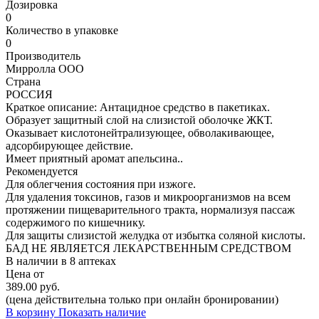
Дозировка
0
Количество в упаковке
0
Производитель
Мирролла ООО
Страна
РОССИЯ
Краткое описание:
Антацидное средство в пакетиках.
Образует защитный слой на слизистой оболочке ЖКТ.
Оказывает кислотонейтрализующее, обволакивающее,
адсорбирующее действие.
Имеет приятный аромат апельсина..
Рекомендуется
Для облегчения состояния при изжоге.
Для удаления токсинов, газов и микроорганизмов на всем
протяжении пищеварительного тракта, нормализуя пассаж
содержимого по кишечнику.
Для защиты слизистой желудка от избытка соляной кислоты.
БАД НЕ ЯВЛЯЕТСЯ ЛЕКАРСТВЕННЫМ СРЕДСТВОМ
В наличии в
8 аптеках
Цена от
389.00 руб.
(цена действительна только при онлайн бронировании)
В корзину
Показать наличие