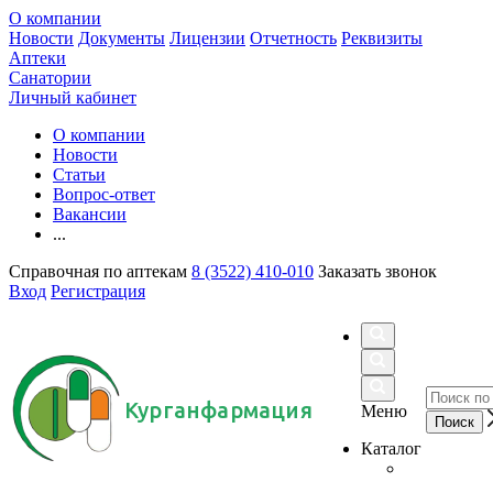
О компании
Новости
Документы
Лицензии
Отчетность
Реквизиты
Аптеки
Санатории
Личный кабинет
О компании
Новости
Статьи
Вопрос-ответ
Вакансии
...
Справочная по аптекам
8 (3522) 410-010
Заказать звонок
Вход
Регистрация
Курганфармация
Меню
Каталог