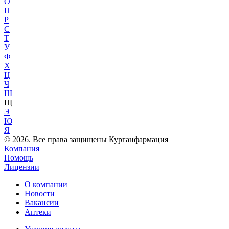
О
П
Р
С
Т
У
Ф
Х
Ц
Ч
Ш
Щ
Э
Ю
Я
© 2026. Все права защищены Курганфармация
Компания
Помощь
Лицензии
О компании
Новости
Вакансии
Аптеки