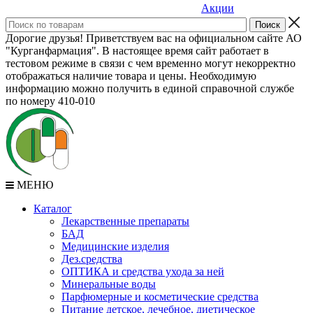
Акции
Дорогие друзья! Приветствуем вас на официальном сайте АО
"Курганфармация". В настоящее время сайт работает в
тестовом режиме в связи с чем временно могут некорректно
отображаться наличие товара и цены. Необходимую
информацию можно получить в единой справочной службе
по номеру 410-010
МЕНЮ
Каталог
Лекарственные препараты
БАД
Медицинские изделия
Дез.средства
ОПТИКА и средства ухода за ней
Минеральные воды
Парфюмерные и косметические средства
Питание детское, лечебное, диетическое