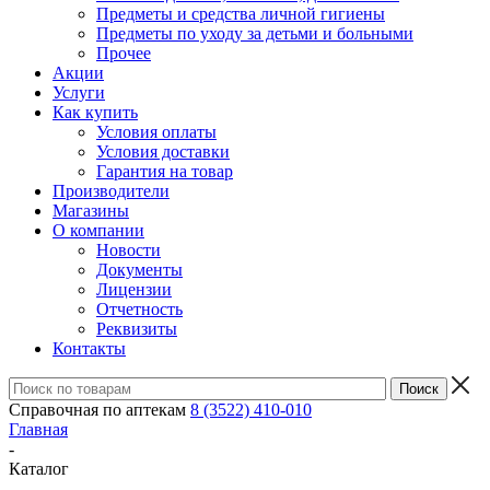
Предметы и средства личной гигиены
Предметы по уходу за детьми и больными
Прочее
Акции
Услуги
Как купить
Условия оплаты
Условия доставки
Гарантия на товар
Производители
Магазины
О компании
Новости
Документы
Лицензии
Отчетность
Реквизиты
Контакты
Справочная по аптекам
8 (3522) 410-010
Главная
-
Каталог
-