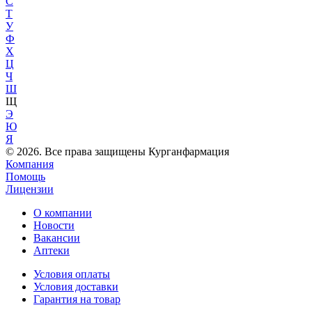
С
Т
У
Ф
Х
Ц
Ч
Ш
Щ
Э
Ю
Я
© 2026. Все права защищены Курганфармация
Компания
Помощь
Лицензии
О компании
Новости
Вакансии
Аптеки
Условия оплаты
Условия доставки
Гарантия на товар