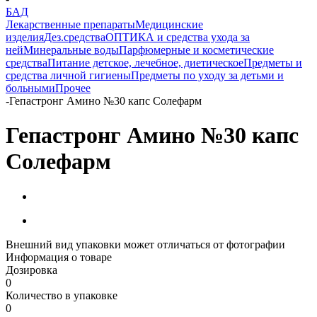
БАД
Лекарственные препараты
Медицинские
изделия
Дез.средства
ОПТИКА и средства ухода за
ней
Минеральные воды
Парфюмерные и косметические
средства
Питание детское, лечебное, диетическое
Предметы и
средства личной гигиены
Предметы по уходу за детьми и
больными
Прочее
-
Гепастронг Амино №30 капс Солефарм
Гепастронг Амино №30 капс
Солефарм
Внешний вид упаковки может отличаться от фотографии
Информация о товаре
Дозировка
0
Количество в упаковке
0