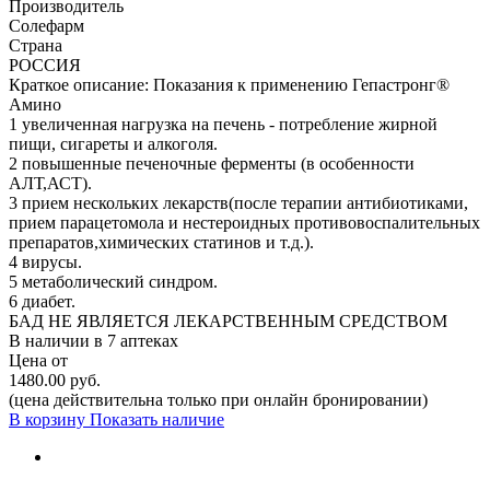
Производитель
Солефарм
Страна
РОССИЯ
Краткое описание:
Показания к применению Гепастронг®
Амино
1 увеличенная нагрузка на печень - потребление жирной
пищи, сигареты и алкоголя.
2 повышенные печеночные ферменты (в особенности
АЛТ,АСТ).
3 прием нескольких лекарств(после терапии антибиотиками,
прием парацетомола и нестероидных противовоспалительных
препаратов,химических статинов и т.д.).
4 вирусы.
5 метаболический синдром.
6 диабет.
БАД НЕ ЯВЛЯЕТСЯ ЛЕКАРСТВЕННЫМ СРЕДСТВОМ
В наличии в
7 аптеках
Цена от
1480.00 руб.
(цена действительна только при онлайн бронировании)
В корзину
Показать наличие