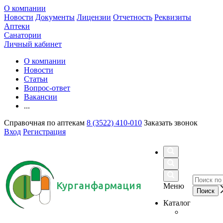
О компании
Новости
Документы
Лицензии
Отчетность
Реквизиты
Аптеки
Санатории
Личный кабинет
О компании
Новости
Статьи
Вопрос-ответ
Вакансии
...
Справочная по аптекам
8 (3522) 410-010
Заказать звонок
Вход
Регистрация
Курганфармация
Меню
Каталог