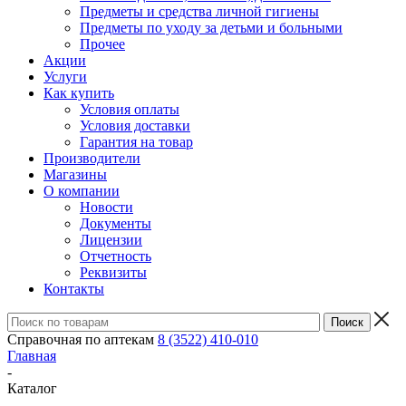
Предметы и средства личной гигиены
Предметы по уходу за детьми и больными
Прочее
Акции
Услуги
Как купить
Условия оплаты
Условия доставки
Гарантия на товар
Производители
Магазины
О компании
Новости
Документы
Лицензии
Отчетность
Реквизиты
Контакты
Справочная по аптекам
8 (3522) 410-010
Главная
-
Каталог
-