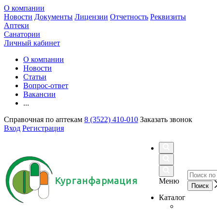
О компании
Новости
Документы
Лицензии
Отчетность
Реквизиты
Аптеки
Санатории
Личный кабинет
О компании
Новости
Статьи
Вопрос-ответ
Вакансии
...
Справочная по аптекам
8 (3522) 410-010
Заказать звонок
Вход
Регистрация
Курганфармация
Меню
Каталог