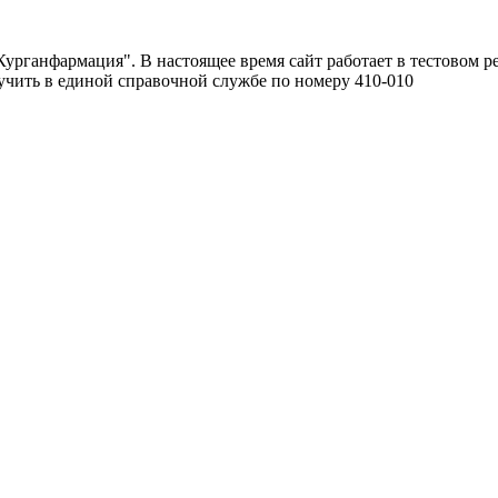
урганфармация". В настоящее время сайт работает в тестовом р
чить в единой справочной службе по номеру 410-010