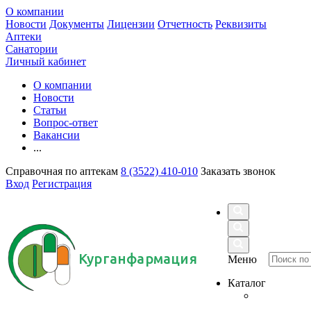
О компании
Новости
Документы
Лицензии
Отчетность
Реквизиты
Аптеки
Санатории
Личный кабинет
О компании
Новости
Статьи
Вопрос-ответ
Вакансии
...
Справочная по аптекам
8 (3522) 410-010
Заказать звонок
Вход
Регистрация
Курганфармация
Меню
Каталог