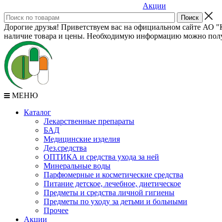
Акции
Дорогие друзья! Приветствуем вас на официальном сайте АО "К
наличие товара и цены. Необходимую информацию можно полу
МЕНЮ
Каталог
Лекарственные препараты
БАД
Медицинские изделия
Дез.средства
ОПТИКА и средства ухода за ней
Минеральные воды
Парфюмерные и косметические средства
Питание детское, лечебное, диетическое
Предметы и средства личной гигиены
Предметы по уходу за детьми и больными
Прочее
Акции