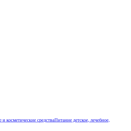
и косметические средства
Питание детское, лечебное,