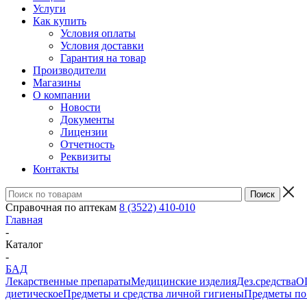
Услуги
Как купить
Условия оплаты
Условия доставки
Гарантия на товар
Производители
Магазины
О компании
Новости
Документы
Лицензии
Отчетность
Реквизиты
Контакты
Справочная по аптекам
8 (3522) 410-010
Главная
-
Каталог
-
БАД
Лекарственные препараты
Медицинские изделия
Дез.средства
ОП
диетическое
Предметы и средства личной гигиены
Предметы по 