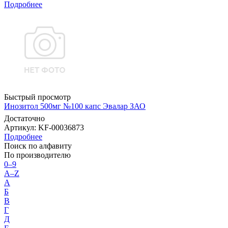
Подробнее
Быстрый просмотр
Инозитол 500мг №100 капс Эвалар ЗАО
Достаточно
Артикул
: KF-00036873
Подробнее
Поиск по алфавиту
По производителю
0–9
A–Z
А
Б
В
Г
Д