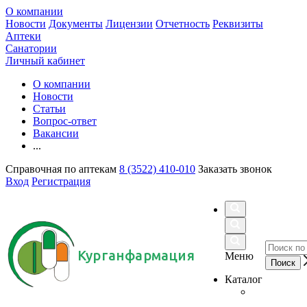
О компании
Новости
Документы
Лицензии
Отчетность
Реквизиты
Аптеки
Санатории
Личный кабинет
О компании
Новости
Статьи
Вопрос-ответ
Вакансии
...
Справочная по аптекам
8 (3522) 410-010
Заказать звонок
Вход
Регистрация
Курганфармация
Меню
Каталог