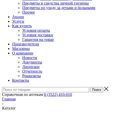
Предметы и средства личной гигиены
Предметы по уходу за детьми и больными
Прочее
Акции
Услуги
Как купить
Условия оплаты
Условия доставки
Гарантия на товар
Производители
Магазины
О компании
Новости
Документы
Лицензии
Отчетность
Реквизиты
Контакты
Справочная по аптекам
8 (3522) 410-010
Главная
-
Каталог
-