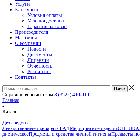
Услуги
Как купить
Условия оплаты
Условия доставки
Гарантия на товар
Производители
Магазины
О компании
Новости
Документы
Лицензии
Отчетность
Реквизиты
Контакты
Справочная по аптекам
8 (3522) 410-010
Главная
-
Каталог
-
Дез.средства
Лекарственные препараты
БАД
Медицинские изделия
ОПТИКА и 
диетическое
Предметы и средства личной гигиены
Предметы по 