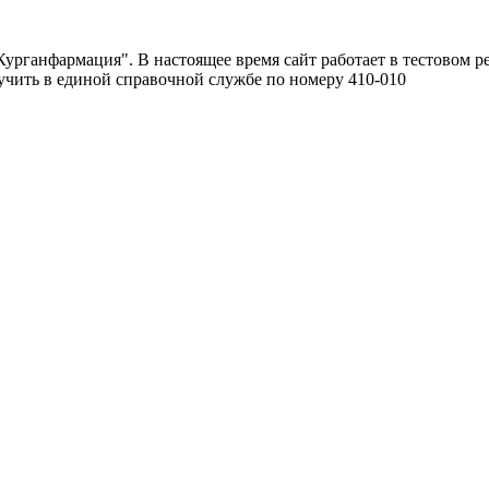
урганфармация". В настоящее время сайт работает в тестовом р
чить в единой справочной службе по номеру 410-010