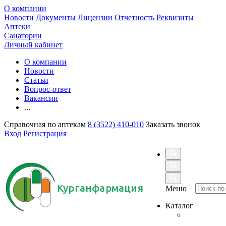
О компании
Новости
Документы
Лицензии
Отчетность
Реквизиты
Аптеки
Санатории
Личный кабинет
О компании
Новости
Статьи
Вопрос-ответ
Вакансии
...
Справочная по аптекам
8 (3522) 410-010
Заказать звонок
Вход
Регистрация
Курганфармация
Меню
Каталог