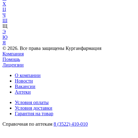
Х
Ц
Ч
Ш
Щ
Э
Ю
Я
© 2026. Все права защищены Курганфармация
Компания
Помощь
Лицензии
О компании
Новости
Вакансии
Аптеки
Условия оплаты
Условия доставки
Гарантия на товар
Справочная по аптекам
8 (3522) 410-010