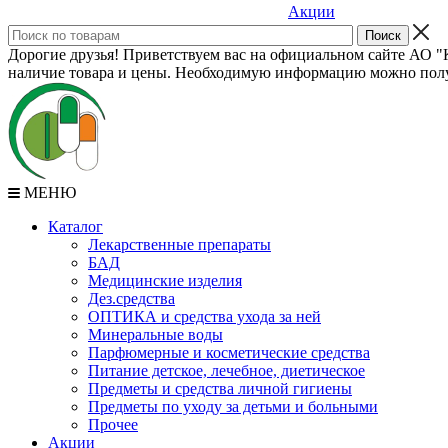
Акции
Дорогие друзья! Приветствуем вас на официальном сайте АО "К
наличие товара и цены. Необходимую информацию можно полу
МЕНЮ
Каталог
Лекарственные препараты
БАД
Медицинские изделия
Дез.средства
ОПТИКА и средства ухода за ней
Минеральные воды
Парфюмерные и косметические средства
Питание детское, лечебное, диетическое
Предметы и средства личной гигиены
Предметы по уходу за детьми и больными
Прочее
Акции