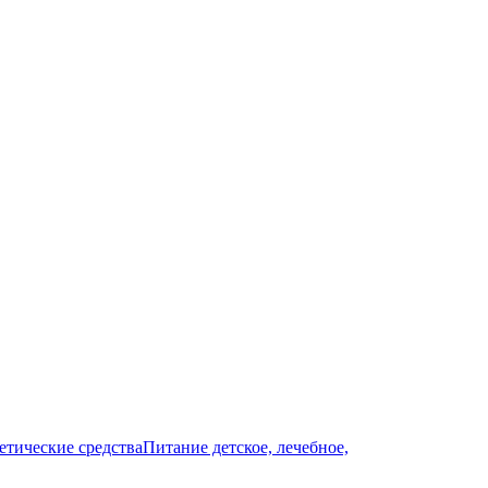
тические средства
Питание детское, лечебное,