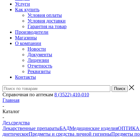
Услуги
Как купить
Условия оплаты
Условия доставки
Гарантия на товар
Производители
Магазины
О компании
Новости
Документы
Лицензии
Отчетность
Реквизиты
Контакты
Справочная по аптекам
8 (3522) 410-010
Главная
-
Каталог
-
Дез.средства
Лекарственные препараты
БАД
Медицинские изделия
ОПТИКА и 
диетическое
Предметы и средства личной гигиены
Предметы по 