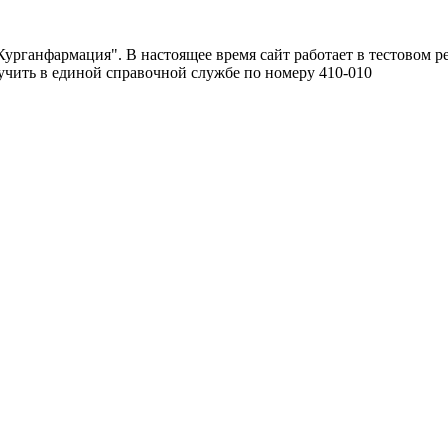
урганфармация". В настоящее время сайт работает в тестовом р
чить в единой справочной службе по номеру 410-010