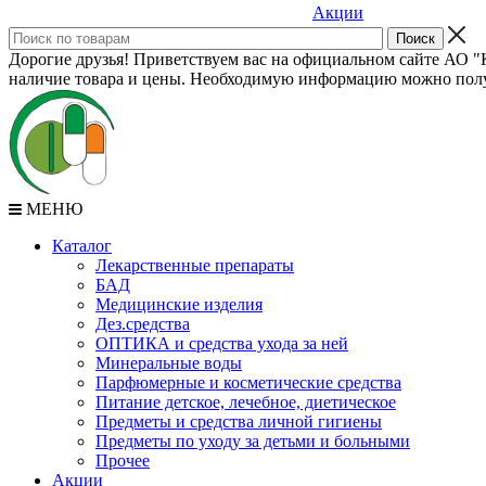
Акции
Дорогие друзья! Приветствуем вас на официальном сайте АО "К
наличие товара и цены. Необходимую информацию можно полу
МЕНЮ
Каталог
Лекарственные препараты
БАД
Медицинские изделия
Дез.средства
ОПТИКА и средства ухода за ней
Минеральные воды
Парфюмерные и косметические средства
Питание детское, лечебное, диетическое
Предметы и средства личной гигиены
Предметы по уходу за детьми и больными
Прочее
Акции