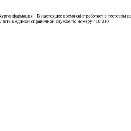
урганфармация". В настоящее время сайт работает в тестовом р
чить в единой справочной службе по номеру 410-010