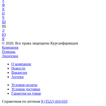
У
Ф
Х
Ц
Ч
Ш
Щ
Э
Ю
Я
© 2026. Все права защищены Курганфармация
Компания
Помощь
Лицензии
О компании
Новости
Вакансии
Аптеки
Условия оплаты
Условия доставки
Гарантия на товар
Справочная по аптекам
8 (3522) 410-010