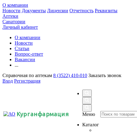
О компании
Новости
Документы
Лицензии
Отчетность
Реквизиты
Аптеки
Санатории
Личный кабинет
О компании
Новости
Статьи
Вопрос-ответ
Вакансии
...
Справочная по аптекам
8 (3522) 410-010
Заказать звонок
Вход
Регистрация
Курганфармация
Меню
Каталог