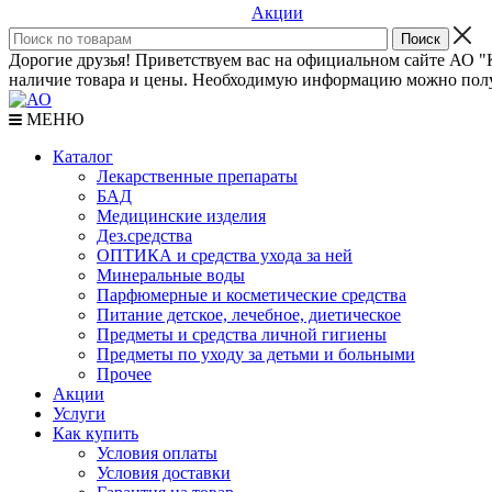
Акции
Дорогие друзья! Приветствуем вас на официальном сайте АО "К
наличие товара и цены. Необходимую информацию можно полу
МЕНЮ
Каталог
Лекарственные препараты
БАД
Медицинские изделия
Дез.средства
ОПТИКА и средства ухода за ней
Минеральные воды
Парфюмерные и косметические средства
Питание детское, лечебное, диетическое
Предметы и средства личной гигиены
Предметы по уходу за детьми и больными
Прочее
Акции
Услуги
Как купить
Условия оплаты
Условия доставки