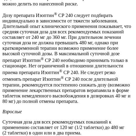
можно делить по нанесенной риске.
®
Дозу препарата Изоптин
СР 240 следует подбирать
индивидуально в зависимости от тяжести заболевания.
Длительный опыт клинического применения показывает, что
средняя суточная доза для всех рекомендуемых показаний
составляет от 240 мг до 360 мг. При длительном лечении
суточная доза не должна превышать 480 мг, однако при
кратковременной терапии возможно применение более
высокой суточной дозы. В максимальной суточной дозе
®
препарат Изоптин
СР 240 необходимо принимать только в
стационаре. Нет ограничений в отношении длительности
®
приема препарата Изоптин
СР 240. Не следует резко
®
отменять препарат Изоптин
СР 240 после длительной
терапии, рекомендуется постепенно снижать дозу (возможно
применение лекарственных препаратов верапамила в форме
таблеток немедленного высвобождения в дозировках 40 мг и
80 мг) до полной отмены препарата.
Взрослые
Суточная доза для всех рекомендуемых показаний к
применению составляет от 120 мг (1/2 таблетки) до 480 мг
(2 таблетки) в один или в два приема.