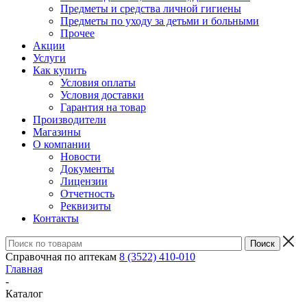
Предметы и средства личной гигиены
Предметы по уходу за детьми и больными
Прочее
Акции
Услуги
Как купить
Условия оплаты
Условия доставки
Гарантия на товар
Производители
Магазины
О компании
Новости
Документы
Лицензии
Отчетность
Реквизиты
Контакты
Справочная по аптекам
8 (3522) 410-010
Главная
-
Каталог
-