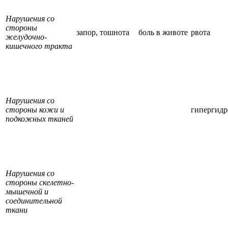
Нарушения со
стороны
запор, тошнота
боль в животе
рвота
желудочно-
кишечного тракта
Нарушения со
стороны кожи и
гипергидр
подкожных тканей
Нарушения со
стороны скелетно-
мышечной и
соединительной
ткани