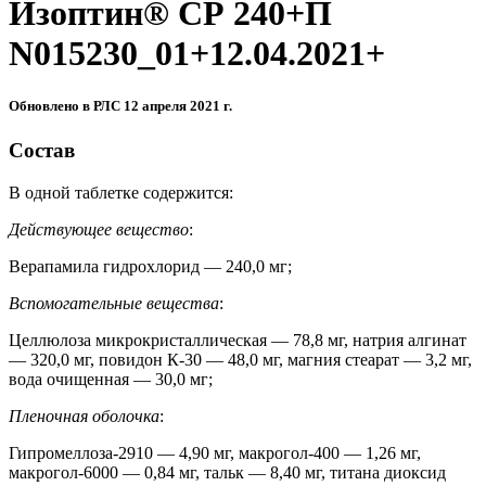
Изоптин® СР 240+П
N015230_01+12.04.2021+
Обновлено в РЛС 12 апреля 2021 г.
Состав
В одной таблетке содержится:
Действующее вещество
:
Верапамила гидрохлорид — 240,0 мг;
Вспомогательные вещества
:
Целлюлоза микрокристаллическая — 78,8 мг, натрия алгинат
— 320,0 мг, повидон К‑30 — 48,0 мг, магния стеарат — 3,2 мг,
вода очищенная — 30,0 мг;
Пленочная оболочка
:
Гипромеллоза‑2910 — 4,90 мг, макрогол‑400 — 1,26 мг,
макрогол‑6000 — 0,84 мг, тальк — 8,40 мг, титана диоксид