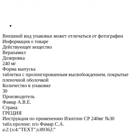
Внешний вид упаковки может отличаться от фотографии
Информация о товаре
Действующее вещество
Верапамил
Дозировка
240 мг
Форма выпуска
таблетки с пролонгированным высвобождением, покрытые
пленочной оболочкой
Количество в упаковке
30
Производитель
Фамар А.В.Е.
Страна
ГРЕЦИЯ
Инструкция по применению Изоптин СР 240мг №30
табл.пролонг. п/о Фамар С.А.
a:2:{s:4:"TEXT";s:89362:"