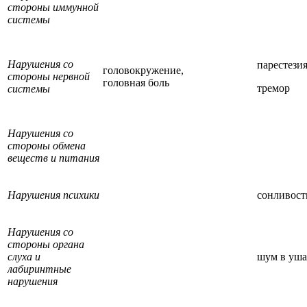
стороны иммунной
системы
Нарушения со
парестезия
головокружение,
стороны нервной
головная боль
тремор
системы
Нарушения со
стороны обмена
веществ и питания
Нарушения психики
сонливост
Нарушения со
стороны органа
слуха и
шум в уша
лабиринтные
нарушения