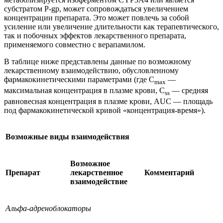
субстратом P‑gp, может сопровождаться увеличением
концентрации препарата. Это может повлечь за собой
усиление или увеличение длительности как терапевтического,
так и побочных эффектов лекарственного препарата,
применяемого совместно с верапамилом.
В таблице ниже представлены данные по возможному
лекарственному взаимодействию, обусловленному
фармакокинетическими параметрами (где C
—
max
максимальная концентрация в плазме крови, C
— средняя
ss
равновесная концентрация в плазме крови, AUC — площадь
под фармакокинетической кривой «концентрация‑время»).
Возможные виды взаимодействия
Возможное
Препарат
лекарственное
Комментарий
взаимодействие
Альфа‑адреноблокаторы