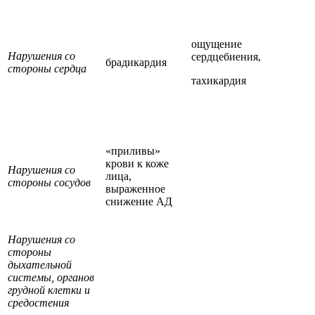
ощущение
Нарушения со
сердцебиения,
брадикардия
стороны сердца
тахикардия
«приливы»
крови к коже
Нарушения со
лица,
стороны сосудов
выраженное
снижение АД
Нарушения со
стороны
дыхательной
системы, органов
грудной клетки и
средостения