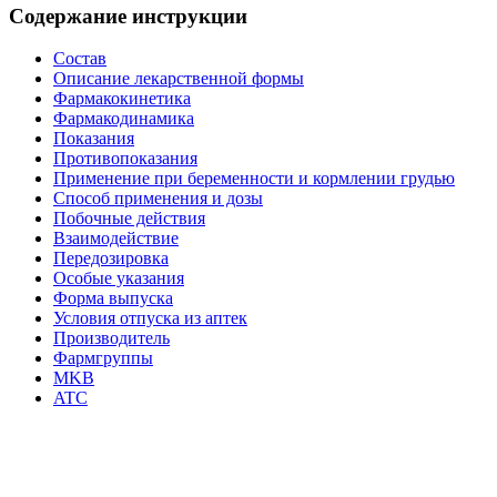
Содержание инструкции
Состав
Описание лекарственной формы
Фармакокинетика
Фармакодинамика
Показания
Противопоказания
Применение при беременности и кормлении грудью
Способ применения и дозы
Побочные действия
Взаимодействие
Передозировка
Особые указания
Форма выпуска
Условия отпуска из аптек
Производитель
Фармгруппы
MKB
ATC