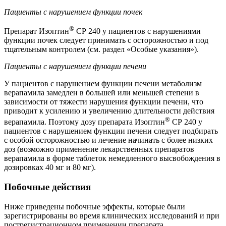
Пациенты с нарушением функции почек
®
Препарат Изоптин
СР 240 у пациентов с нарушениями
функции почек следует принимать с осторожностью и под
тщательным контролем (см. раздел «Особые указания»).
Пациенты с нарушением функции печени
У пациентов с нарушением функции печени метаболизм
верапамила замедлен в большей или меньшей степени в
зависимости от тяжести нарушения функции печени, что
приводит к усилению и увеличению длительности действия
®
верапамила. Поэтому дозу препарата Изоптин
СР 240 у
пациентов с нарушением функции печени следует подбирать
с особой осторожностью и лечение начинать с более низких
доз (возможно применение лекарственных препаратов
верапамила в форме таблеток немедленного высвобождения в
дозировках 40 мг и 80 мг).
Побочные действия
Ниже приведены побочные эффекты, которые были
зарегистрированы во время клинических исследований и при
пострегистрационном применении препарата.