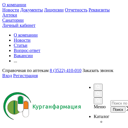
О компании
Новости
Документы
Лицензии
Отчетность
Реквизиты
Аптеки
Санатории
Личный кабинет
О компании
Новости
Статьи
Вопрос-ответ
Вакансии
...
Справочная по аптекам
8 (3522) 410-010
Заказать звонок
Вход
Регистрация
Курганфармация
Меню
Каталог