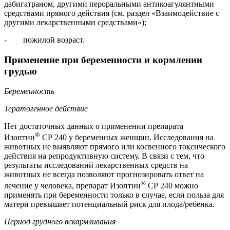
дабигатраном, другими пероральными антикоагулянтными
средствами прямого действия (см. раздел «Взаимодействие с
другими лекарственными средствами»);
- пожилой возраст.
Применение при беременности и кормлении
грудью
Беременность
Тератогенное действие
Нет достаточных данных о применении препарата
®
Изоптин
СР 240 у беременных женщин. Исследования на
животных не выявляют прямого или косвенного токсического
действия на репродуктивную систему. В связи с тем, что
результаты исследований лекарственных средств на
животных не всегда позволяют прогнозировать ответ на
®
лечение у человека, препарат Изоптин
СР 240 можно
применять при беременности только в случае, если польза для
матери превышает потенциальный риск для плода/ребенка.
Период грудного вскармливания