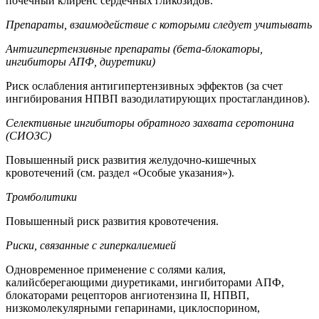
почечный клиренс сердечных гликозидов.
Препараты, взаимодействие с которыми следует учитывать
Антигипертензивные препараты (бета-блокаторы,
ингибиторы АПФ, диуретики)
Риск ослабления антигипертензивных эффектов (за счет
ингибирования НПВП вазодилатирующих простагландинов).
Селективные ингибиторы обратного захвата серотонина
(СИОЗС)
Повышенный риск развития желудочно-кишечных
кровотечений (см. раздел «Особые указания»).
Тромболитики
Повышенный риск развития кровотечения.
Риски, связанные с гиперкалиемией
Одновременное применение с солями калия,
калийсберегающими диуретиками, ингибиторами АПФ,
блокаторами рецепторов ангиотензина II, НПВП,
низкомолекулярными гепаринами, циклоспорином,