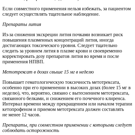
Если совместного применения нельзя избежать, за пациентом
следует осуществлять тщательное наблюдение.
Препараты лития
Из-за снижения экскреции лития почками возникает риск
повышения плазменных концентраций лития, иногда
достигающих токсического уровня. Следует тщательно
следить за уровнем лития в плазме крови и своевременно
корректировать дозу препаратов лития во время и после
применения НПВП.
Метотрексат в дозах свыше 15 мг в неделю
Повышает гематологическую токсичность метотрексата,
особенно при его применении в высоких дозах (более 15 мг в
неделю), что, вероятно, связано с вытеснением метотрексата,
связанного белками, и снижением его почечного клиренса.
Интервал времени между прекращением или началом терапии
кетопрофеном и приемом метотрексата должен составлять
не менее 12 часов.
Препараты, при совместном применении с которыми следует
соблюдать осторожность