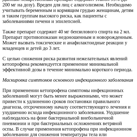
200 мг на дозу). Вреден для лиц с алкоголизмом. Необходимо
учитывать беременным и кормящим грудью женщинам, детям
и таким группам высокого риска, как пациенты с
заболеваниями печени и эпилепсией.
Также препарат содержит 40 мг бензилового спирта на 2 мл.
Препарат противопоказан недоношенным и новорожденным.
Может вызвать токсические и анафилактоидные реакции у
младенцев и детей до 3 лет.
С целью снижения риска развития нежелательных явлений
кетопрофена рекомендуется применение минимальной
эффективной дозы в течение минимально короткого периода.
Маскировка симптомов основного инфекционного заболевания
При применении кетопрофена симптомы инфекционных
заболеваний могут быть менее выраженными, что может
привести к удлинению сроков постановки правильного
диагноза, отсроченному началу соответствующего лечения и
ухудшению исхода инфекционного заболевания. Ухудшение
наблюдалось на фоне бактериальной внебольничной
пневмонии и при бактериальных осложнениях ветряной
оспы. В случае применения кетопрофена при инфекционном
заболевании для снижения температуры тела или