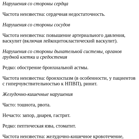
Нарушения со стороны сердца
Частота неизвестна: сердечная недостаточность.
Нарушения со стороны сосудов
Частота неизвестна: повышение артериального давления,
васкулит (включая лейкоцитокластический васкулит).
Нарушения со стороны дыхательной системы, органов
грудной клетки и средостения
Редко: обострение бронхиальной астмы.
Частота неизвестна: бронхоспазм (в особенности, у пациентов
с гиперчувствительностью к НПВП), ринит.
Желудочно-кишечные нарушения
Часто: тошнота, рвота.
Нечасто: запор, диарея, гастрит.
Редко: пептическая язва, стоматит.
Частота неизвестна: желудочно-кишечное кровотечение,