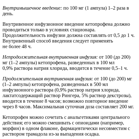
Внутримышечное введение:
по 100 мг (1 ампула) 1–2 раза в
день.
Внутривенное инфузионное введение кетопрофена должно
проводиться только в условиях стационара.
Продолжительность инфузии должна составлять от 0,5 до 1 ч.
Внутривенный способ введения следует применять
не более 48 ч.
Непродолжительная внутривенная инфузия:
от 100 (до 200)
мг (1–2 ампулы) кетопрофена, разведенных в 100 мл
0,9% раствора натрия хлорида, вводится в течение 0,5–1 ч.
Продолжительная внутривенная инфузия:
от 100 (до 200) мг
(1–2 ампулы) кетопрофена, разведенных в 500 мл
инфузионного раствора (0,9% раствор натрия хлорида,
лактатсодержащий раствор Рингера, 5% раствор декстрозы),
вводится в течение 8 часов; возможно повторное введение
через 8 часов. Максимальная суточная доза составляет 200 мг.
Кетопрофен можно сочетать с анальгетиками центрального
действия; его можно смешивать с опиоидами (например,
морфин) в одном флаконе, фармацевтически несовместим с
раствором трамадола из-за выпадения осадка.