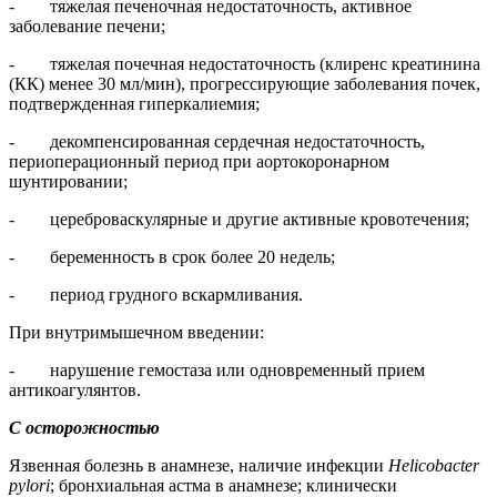
- тяжелая печеночная недостаточность, активное
заболевание печени;
- тяжелая почечная недостаточность (клиренс креатинина
(КК) менее 30 мл/мин), прогрессирующие заболевания почек,
подтвержденная гиперкалиемия;
- декомпенсированная сердечная недостаточность,
периоперационный период при аортокоронарном
шунтировании;
- цереброваскулярные и другие активные кровотечения;
- беременность в срок более 20 недель;
- период грудного вскармливания.
При внутримышечном введении:
- нарушение гемостаза или одновременный прием
антикоагулянтов.
С осторожностью
Язвенная болезнь в анамнезе, наличие инфекции
Helicobacter
pylori
; бронхиальная астма в анамнезе; клинически