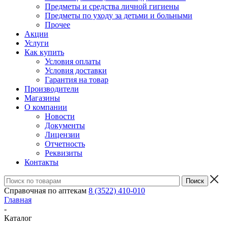
Предметы и средства личной гигиены
Предметы по уходу за детьми и больными
Прочее
Акции
Услуги
Как купить
Условия оплаты
Условия доставки
Гарантия на товар
Производители
Магазины
О компании
Новости
Документы
Лицензии
Отчетность
Реквизиты
Контакты
Справочная по аптекам
8 (3522) 410-010
Главная
-
Каталог
-