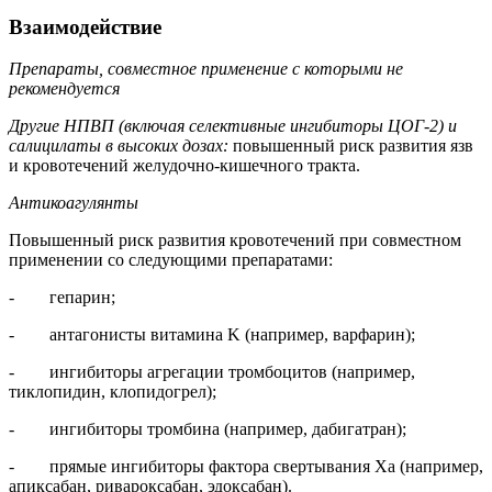
Взаимодействие
Препараты, совместное применение с которыми не
рекомендуется
Другие НПВП (включая селективные ингибиторы ЦОГ‑2) и
салицилаты в высоких дозах:
повышенный риск развития язв
и кровотечений желудочно-кишечного тракта.
Антикоагулянты
Повышенный риск развития кровотечений при совместном
применении со следующими препаратами:
- гепарин;
- антагонисты витамина K (например, варфарин);
- ингибиторы агрегации тромбоцитов (например,
тиклопидин, клопидогрел);
- ингибиторы тромбина (например, дабигатран);
- прямые ингибиторы фактора свертывания Xa (например,
апиксабан, ривароксабан, эдоксабан).