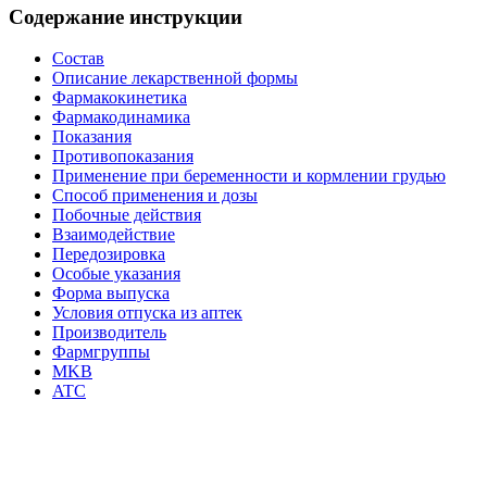
Содержание инструкции
Состав
Описание лекарственной формы
Фармакокинетика
Фармакодинамика
Показания
Противопоказания
Применение при беременности и кормлении грудью
Способ применения и дозы
Побочные действия
Взаимодействие
Передозировка
Особые указания
Форма выпуска
Условия отпуска из аптек
Производитель
Фармгруппы
MKB
ATC