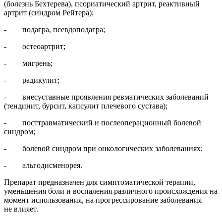
(болезнь Бехтерева), псориатический артрит, реактивный
артрит (синдром Рейтера);
- подагра, псевдоподагра;
- остеоартрит;
- мигрень;
- радикулит;
- внесуставные проявления ревматических заболеваний
(тендинит, бурсит, капсулит плечевого сустава);
- посттравматический и послеоперационный болевой
синдром;
- болевой синдром при онкологических заболеваниях;
- альгодисменорея.
Препарат предназначен для симптоматической терапии,
уменьшения боли и воспаления различного происхождения на
момент использования, на прогрессирование заболевания
не влияет.