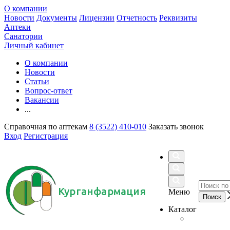
О компании
Новости
Документы
Лицензии
Отчетность
Реквизиты
Аптеки
Санатории
Личный кабинет
О компании
Новости
Статьи
Вопрос-ответ
Вакансии
...
Справочная по аптекам
8 (3522) 410-010
Заказать звонок
Вход
Регистрация
Курганфармация
Меню
Каталог