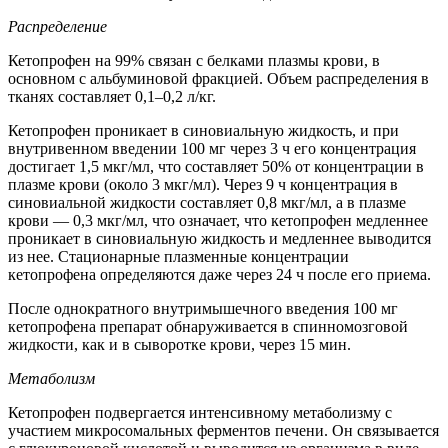
Распределение
Кетопрофен на 99% связан с белками плазмы крови, в
основном с альбуминовой фракцией. Объем распределения в
тканях составляет 0,1–0,2 л/кг.
Кетопрофен проникает в синовиальную жидкость, и при
внутривенном введении 100 мг через 3 ч его концентрация
достигает 1,5 мкг/мл, что составляет 50% от концентрации в
плазме крови (около 3 мкг/мл). Через 9 ч концентрация в
синовиальной жидкости составляет 0,8 мкг/мл, а в плазме
крови — 0,3 мкг/мл, что означает, что кетопрофен медленнее
проникает в синовиальную жидкость и медленнее выводится
из нее. Стационарные плазменные концентрации
кетопрофена определяются даже через 24 ч после его приема.
После однократного внутримышечного введения 100 мг
кетопрофена препарат обнаруживается в спинномозговой
жидкости, как и в сыворотке крови, через 15 мин.
Метаболизм
Кетопрофен подвергается интенсивному метаболизму с
участием микросомальных ферментов печени. Он связывается