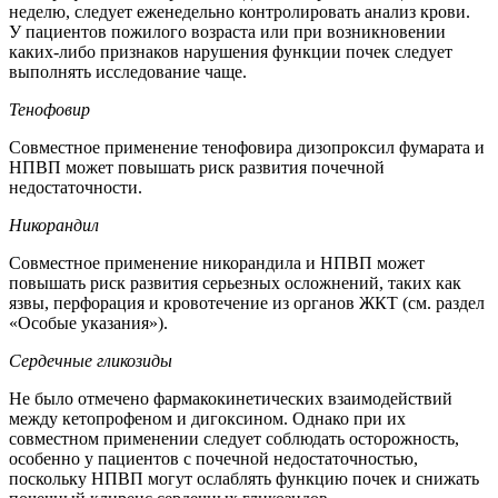
неделю, следует еженедельно контролировать анализ крови.
У пациентов пожилого возраста или при возникновении
каких-либо признаков нарушения функции почек следует
выполнять исследование чаще.
Тенофовир
Совместное применение тенофовира дизопроксил фумарата и
НПВП может повышать риск развития почечной
недостаточности.
Никорандил
Совместное применение никорандила и НПВП может
повышать риск развития серьезных осложнений, таких как
язвы, перфорация и кровотечение из органов ЖКТ (см. раздел
«Особые указания»).
Сердечные гликозиды
Не было отмечено фармакокинетических взаимодействий
между кетопрофеном и дигоксином. Однако при их
совместном применении следует соблюдать осторожность,
особенно у пациентов с почечной недостаточностью,
поскольку НПВП могут ослаблять функцию почек и снижать