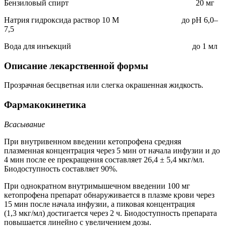
Бензиловый спирт 20 мг
Натрия гидроксида раствор 10 М до рН 6,0–
7,5
Вода для инъекций до 1 мл
Описание лекарственной формы
Прозрачная бесцветная или слегка окрашенная жидкость.
Фармакокинетика
Всасывание
При внутривенном введении кетопрофена средняя
плазменная концентрация через 5 мин от начала инфузии и до
4 мин после ее прекращения составляет 26,4 ± 5,4 мкг/мл.
Биодоступность составляет 90%.
При однократном внутримышечном введении 100 мг
кетопрофена препарат обнаруживается в плазме крови через
15 мин после начала инфузии, а пиковая концентрация
(1,3 мкг/мл) достигается через 2 ч. Биодоступность препарата
повышается линейно с увеличением дозы.