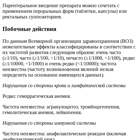
Парентеральное введение препарата можно сочетать с
применением пероральных форм (таблетки, капсулы) или
ректальных суппозиториев.
Побочные действия
По данным Всемирной организации здравоохранения (ВОЗ)
нежелательные эффекты классифицированы в соответствии с
их частотой развития следующим образом: очень часто
(≥1/10), часто (≥1/100, <1/10), нечасто (≥1/1000, <1/100), редко
(≥1/10000, <1/1000) и очень редко (<1/10000); частота
неизвестна (частоту возникновения явлений нельзя
определить на основании имеющихся данных).
Нарушения со стороны крови и лимфатической системы
Редко: геморрагическая анемия.
Частота неизвестна: агранулоцитоз, тромбоцитопения,
гемолитическая анемия, лейкопения.
Нарушения со стороны иммунной системы
Частота неизвестна: анафилактические реакции (включая
анафилактический шок).