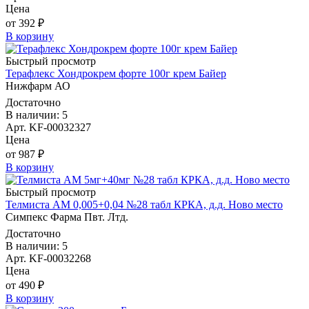
Цена
от 392 ₽
В корзину
Быстрый просмотр
Терафлекс Хондрокрем форте 100г крем Байер
Нижфарм АО
Достаточно
В наличии: 5
Арт. KF-00032327
Цена
от 987 ₽
В корзину
Быстрый просмотр
Телмиста АМ 0,005+0,04 №28 табл КРКА, д.д. Ново место
Симпекс Фарма Пвт. Лтд.
Достаточно
В наличии: 5
Арт. KF-00032268
Цена
от 490 ₽
В корзину