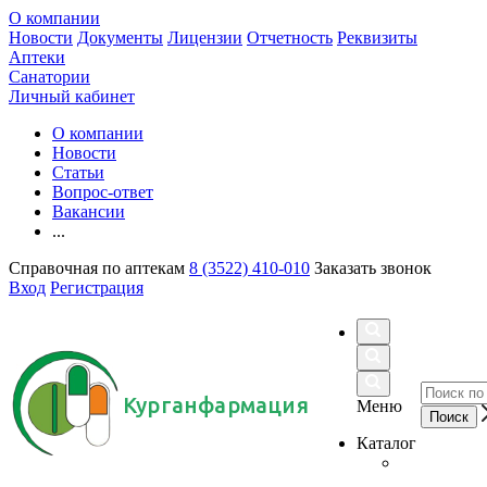
О компании
Новости
Документы
Лицензии
Отчетность
Реквизиты
Аптеки
Санатории
Личный кабинет
О компании
Новости
Статьи
Вопрос-ответ
Вакансии
...
Справочная по аптекам
8 (3522) 410-010
Заказать звонок
Вход
Регистрация
Курганфармация
Меню
Каталог