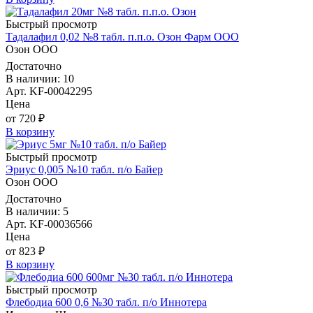
Быстрый просмотр
Тадалафил 0,02 №8 табл. п.п.о. Озон Фарм ООО
Озон ООО
Достаточно
В наличии: 10
Арт. KF-00042295
Цена
от 720 ₽
В корзину
Быстрый просмотр
Эриус 0,005 №10 табл. п/о Байер
Озон ООО
Достаточно
В наличии: 5
Арт. KF-00036566
Цена
от 823 ₽
В корзину
Быстрый просмотр
Флебодиа 600 0,6 №30 табл. п/о Иннотера