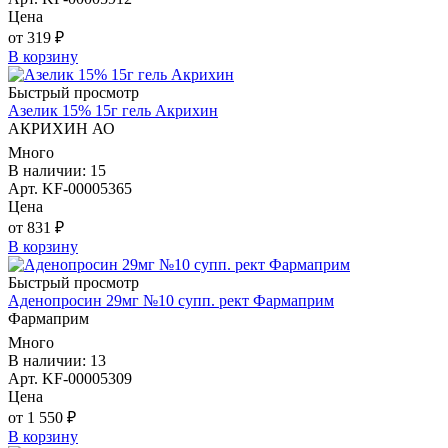
Цена
от 319 ₽
В корзину
Быстрый просмотр
Азелик 15% 15г гель Акрихин
АКРИХИН АО
Много
В наличии: 15
Арт. KF-00005365
Цена
от 831 ₽
В корзину
Быстрый просмотр
Аденопросин 29мг №10 супп. рект Фармаприм
Фармаприм
Много
В наличии: 13
Арт. KF-00005309
Цена
от 1 550 ₽
В корзину