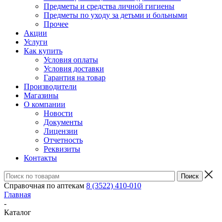
Предметы и средства личной гигиены
Предметы по уходу за детьми и больными
Прочее
Акции
Услуги
Как купить
Условия оплаты
Условия доставки
Гарантия на товар
Производители
Магазины
О компании
Новости
Документы
Лицензии
Отчетность
Реквизиты
Контакты
Справочная по аптекам
8 (3522) 410-010
Главная
-
Каталог
-