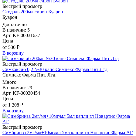
Быстрый просмотр
Стодаль 200мл сироп Буарон
Буарон
Достаточно
В наличии: 5
Арт. KF-00031637
Цена
от 530 ₽
В корзину
Быстрый просмотр
Симкоксиб 0,2 №30 капс Симпекс Фарма Пвт Лтд
Симпекс Фарма Пвт. Лтд.
Много
В наличии: 29
Арт. KF-00030454
Цена
от 1 208 ₽
В корзину
Быстрый просмотр
Симбринза 2мг/мл+10мг/мл 5мл капли гл Новартис Фарма АГ