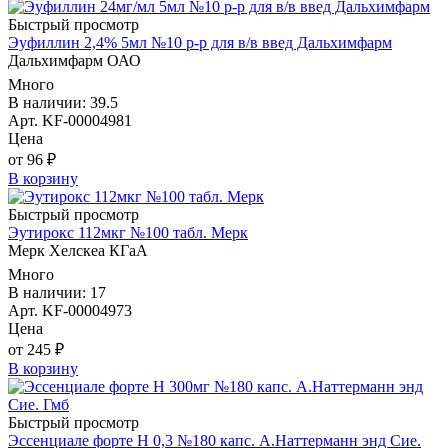
Быстрый просмотр
Эуфиллин 2,4% 5мл №10 р-р для в/в введ Дальхимфарм
Дальхимфарм ОАО
Много
В наличии: 39.5
Арт. KF-00004981
Цена
от 96 ₽
В корзину
Быстрый просмотр
Эутирокс 112мкг №100 табл. Мерк
Мерк Хелскеа КГаА
Много
В наличии: 17
Арт. KF-00004973
Цена
от 245 ₽
В корзину
Быстрый просмотр
Эссенциале форте Н 0,3 №180 капс. А.Наттерманн энд Сие.