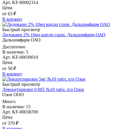
Арт. KF-00002314
Цена
от 63 ₽
В корзину
Быстрый просмотр
Лидокаин 2% 10мл капли глазн. Дальхимфарм ОАО
Дальхимфарм ОАО
Достаточно
В наличии: 5
Арт. KF-00039010
Цена
от 50 ₽
В корзину
Быстрый просмотр
Левоцетиризин 0,005 №10 табл. п/о Озон
Озон ООО
Много
В наличии: 15
Арт. KF-00038709
Цена
от 370 ₽
В корзину