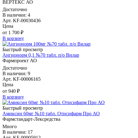
ВЕРТЕКС АО
Достаточно
В наличии: 4
Арт. KF-00030436
Цена
от 1 700 ₽
В корзину
Быстрый просмотр
Ангионорм 0,1 №70 табл. п/о Вилар
Фармпроект АО
Достаточно
В наличии: 9
Арт. KF-00006165
Цена
от 940 ₽
В корзину
Быстрый просмотр
Амиксин 60мг №10 табл. Отисифарм Про АО
Фармстандарт-Лексредства
Много
В наличии: 17
Арт. KF-00005912