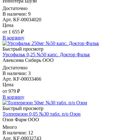
Иннотера Шузи
Достаточно
В наличии: 9
Арт. KF-00034020
Цена
от 1 655 ₽
В корзину
Быстрый просмотр
Урсофальк 0,25 №50 капс. Доктор Фальк
Авексима Сибирь ООО
Достаточно
В наличии: 3
Арт. KF-00033466
Цена
от 979 ₽
В корзину
Быстрый просмотр
Толперизон 0,05 №30 табл. п/о Озон
Озон Фарм ООО
Много
В наличии: 12
Арт. KF-00032743