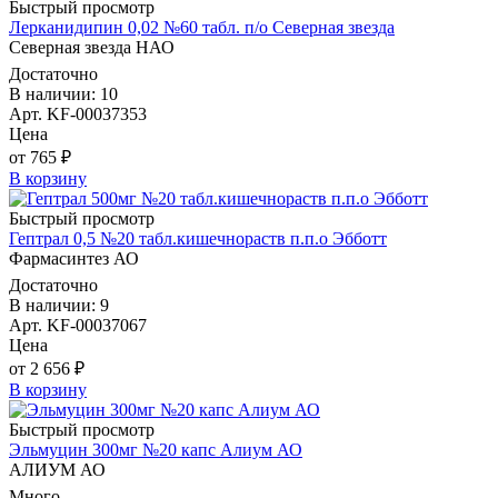
Быстрый просмотр
Лерканидипин 0,02 №60 табл. п/о Северная звезда
Северная звезда НАО
Достаточно
В наличии: 10
Арт. KF-00037353
Цена
от 765 ₽
В корзину
Быстрый просмотр
Гептрал 0,5 №20 табл.кишечнораств п.п.о Эбботт
Фармасинтез АО
Достаточно
В наличии: 9
Арт. KF-00037067
Цена
от 2 656 ₽
В корзину
Быстрый просмотр
Эльмуцин 300мг №20 капс Алиум АО
АЛИУМ АО
Много