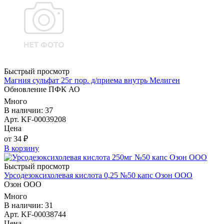
Быстрый просмотр
Магния сульфат 25г пор. д/приема внутрь Мелиген
Обновление ПФК АО
Много
В наличии: 37
Арт. KF-00039208
Цена
от 34 ₽
В корзину
Быстрый просмотр
Урсодезоксихолевая кислота 0,25 №50 капс Озон ООО
Озон ООО
Много
В наличии: 31
Арт. KF-00038744
Цена