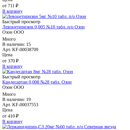
от 711 ₽
В корзину
Быстрый просмотр
Левоцетиризин 0,005 №10 табл. п/о Озон
Озон ООО
Много
В наличии: 15
Арт. KF-00038709
Цена
от 370 ₽
В корзину
Быстрый просмотр
Кандесартан 0,008 №28 табл. Озон
Озон ООО
Много
В наличии: 19
Арт. KF-00037553
Цена
от 410 ₽
В корзину