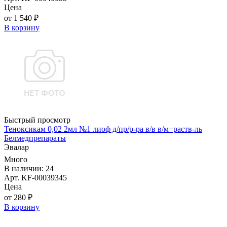
Цена
от 1 540 ₽
В корзину
Быстрый просмотр
Теноксикам 0,02 2мл №1 лиоф д/пр/р-ра в/в в/м+раств-ль
Белмедпрепараты
Эвалар
Много
В наличии: 24
Арт. KF-00039345
Цена
от 280 ₽
В корзину