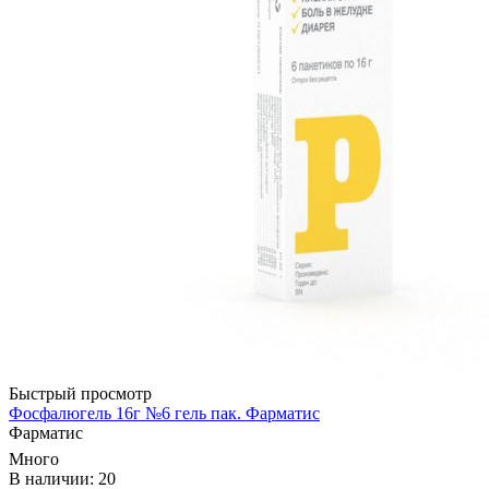
Быстрый просмотр
Фосфалюгель 16г №6 гель пак. Фарматис
Фарматис
Много
В наличии: 20