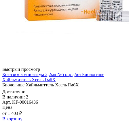
Быстрый просмотр
Коэнзим композитум 2,2мл №5 р-р д/ин Биологише
Хайльмиттель Хеель ГмбХ
Биологише Хайльмиттель Хеель ГмбХ
Достаточно
В наличии: 2
Арт. KF-00016436
Цена
от 1 403 ₽
В корзину