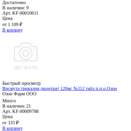
Достаточно
В наличии: 9
Арт. KF-00010611
Цена
от 1 109 ₽
В корзину
Быстрый просмотр
Висмута трикалия дицитрат 120мг №112 табл п.п.о.Озон
Озон Фарм ООО
Много
В наличии: 21
Арт. KF-00009788
Цена
от 335 ₽
В корзину