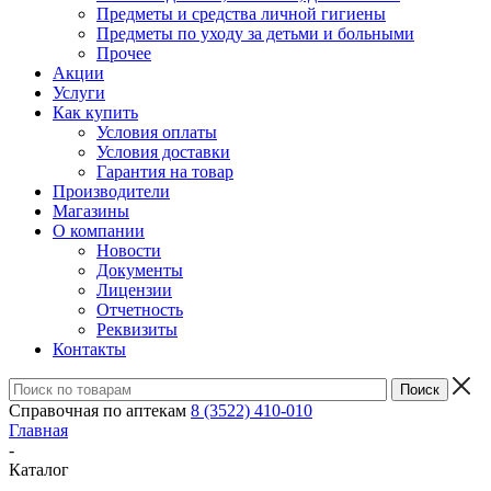
Предметы и средства личной гигиены
Предметы по уходу за детьми и больными
Прочее
Акции
Услуги
Как купить
Условия оплаты
Условия доставки
Гарантия на товар
Производители
Магазины
О компании
Новости
Документы
Лицензии
Отчетность
Реквизиты
Контакты
Справочная по аптекам
8 (3522) 410-010
Главная
-
Каталог
-