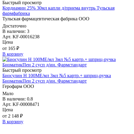
Быстрый просмотр
Кордиамин 25% 30мл капли д/приема внутрь Тульская
фармфабрика
Тульская фармацевтическая фабрика ООО
Достаточно
В наличии: 3
Арт. KF-00016238
Цена
от 165 ₽
В корзину
Быстрый просмотр
Биосулин Н 100МЕ/мл 3мл №5 картр.+ шприц-ручка
БиоматикПен 2 сусп д/ин. Фармстандарт
Герофарм ООО
Мало
В наличии: 0.8
Арт. KF-00008471
Цена
от 2 148 ₽
В корзину