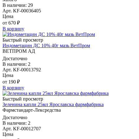
В наличии: 29
Арт. KF-00036405
Цена
от 670 ₽
В корзину
Быстрый просмотр
Индометацин ДС 10% 40г мазь ВетПром
ВЕТПРОМ АД
Достаточно
В наличии: 2
Арт. KF-00013792
Цена
от 190 ₽
В корзину
Быстрый просмотр
Зеленина капли 25мл Ярославска фармфабрика
Фармстандарт-Лексредства
Достаточно
В наличии: 2
Арт. KF-00012707
Цена