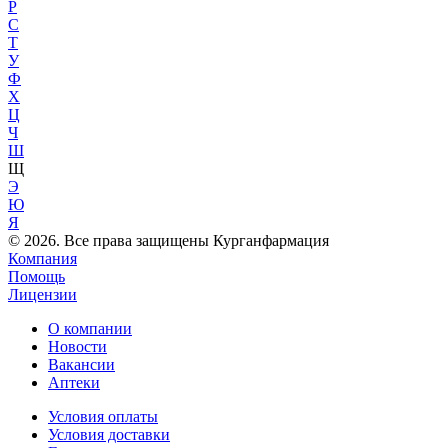
Р
С
Т
У
Ф
Х
Ц
Ч
Ш
Щ
Э
Ю
Я
© 2026. Все права защищены Курганфармация
Компания
Помощь
Лицензии
О компании
Новости
Вакансии
Аптеки
Условия оплаты
Условия доставки