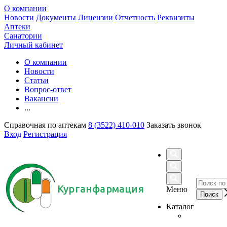
О компании
Новости
Документы
Лицензии
Отчетность
Реквизиты
Аптеки
Санатории
Личный кабинет
О компании
Новости
Статьи
Вопрос-ответ
Вакансии
...
Справочная по аптекам
8 (3522) 410-010
Заказать звонок
Вход
Регистрация
Курганфармация
Меню
Каталог