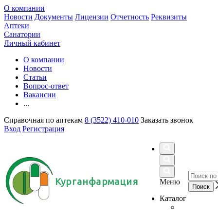
О компании
Новости
Документы
Лицензии
Отчетность
Реквизиты
Аптеки
Санатории
Личный кабинет
О компании
Новости
Статьи
Вопрос-ответ
Вакансии
...
Справочная по аптекам
8 (3522) 410-010
Заказать звонок
Вход
Регистрация
Курганфармация
Меню
Каталог