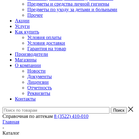
Предметы и средства личной гигиены
Предметы по уходу за детьми и больными
Прочее
Акции
Услуги
Как купить
Условия оплаты
Условия доставки
Гарантия на товар
Производители
Магазины
О компании
Новости
Документы
Лицензии
Отчетность
Реквизиты
Контакты
Справочная по аптекам
8 (3522) 410-010
Главная
-
Каталог
-