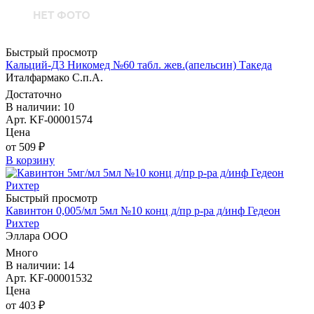
Быстрый просмотр
Кальций-Д3 Никомед №60 табл. жев.(апельсин) Такеда
Италфармако С.п.А.
Достаточно
В наличии: 10
Арт. KF-00001574
Цена
от 509 ₽
В корзину
Быстрый просмотр
Кавинтон 0,005/мл 5мл №10 конц д/пр р-ра д/инф Гедеон
Рихтер
Эллара ООО
Много
В наличии: 14
Арт. KF-00001532
Цена
от 403 ₽