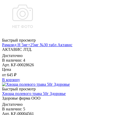
Быстрый просмотр
Рамазид Н 5мг+25мг №30 табл Актавис
АКТАВИС ЛТД.
Достаточно
В наличии: 4
Арт. KF-00028626
Цена
от 645 ₽
В корзину
Быстрый просмотр
Хвоща полевого трава 50г Здоровье
Здоровье фирма ООО
Достаточно
В наличии: 5
Арт. KF-00004561