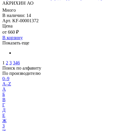
АКРИХИН АО
Много
В наличии: 14
Арт. KF-00001372
Цена
от 660 ₽
В корзину
Показать еще
1
2
3
346
Поиск по алфавиту
По производителю
0–9
A–Z
А
Б
В
Г
Д
Е
Ж
З