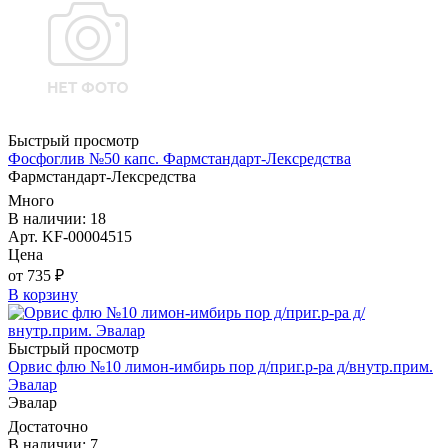
Быстрый просмотр
Фосфоглив №50 капс. Фармстандарт-Лексредства
Фармстандарт-Лексредства
Много
В наличии: 18
Арт. KF-00004515
Цена
от 735 ₽
В корзину
Быстрый просмотр
Орвис флю №10 лимон-имбирь пор д/приг.р-ра д/внутр.прим.
Эвалар
Эвалар
Достаточно
В наличии: 7