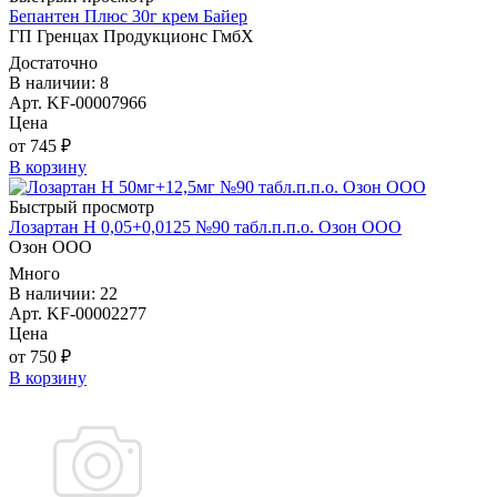
Бепантен Плюс 30г крем Байер
ГП Гренцах Продукционс ГмбХ
Достаточно
В наличии: 8
Арт. KF-00007966
Цена
от 745 ₽
В корзину
Быстрый просмотр
Лозартан Н 0,05+0,0125 №90 табл.п.п.о. Озон ООО
Озон ООО
Много
В наличии: 22
Арт. KF-00002277
Цена
от 750 ₽
В корзину