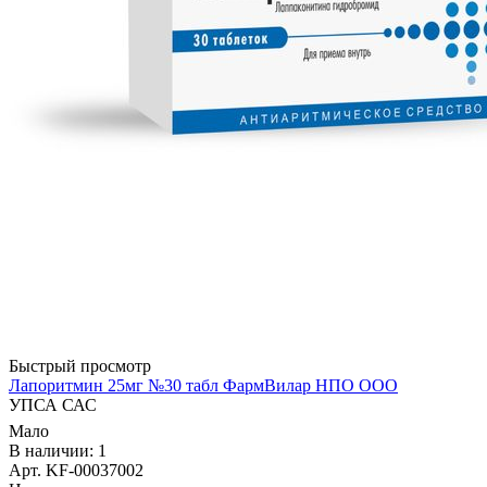
Быстрый просмотр
Лапоритмин 25мг №30 табл ФармВилар НПО ООО
УПСА САС
Мало
В наличии: 1
Арт. KF-00037002