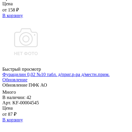
Цена
от 158 ₽
В корзину
Быстрый просмотр
Фурацилин 0,02 №10 табл. д/приг.р-ра д/местн.прим.
Обновление
Обновление ПФК АО
Много
В наличии: 42
Арт. KF-00004545
Цена
от 87 ₽
В корзину