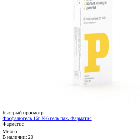
Быстрый просмотр
Фосфалюгель 16г №6 гель пак. Фарматис
Фарматис
Много
В наличии: 20