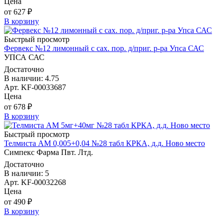
Цена
от 627 ₽
В корзину
Быстрый просмотр
Фервекс №12 лимонный с сах. пор. д/приг. р-ра Упса САС
УПСА САС
Достаточно
В наличии: 4.75
Арт. KF-00033687
Цена
от 678 ₽
В корзину
Быстрый просмотр
Телмиста АМ 0,005+0,04 №28 табл КРКА, д.д. Ново место
Симпекс Фарма Пвт. Лтд.
Достаточно
В наличии: 5
Арт. KF-00032268
Цена
от 490 ₽
В корзину