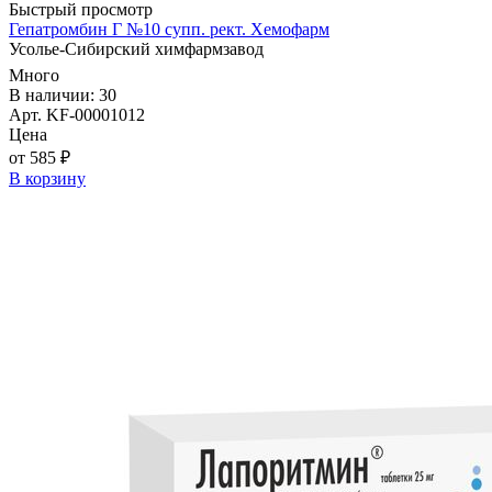
Быстрый просмотр
Гепатромбин Г №10 супп. рект. Хемофарм
Усолье-Сибирский химфармзавод
Много
В наличии: 30
Арт. KF-00001012
Цена
от 585 ₽
В корзину