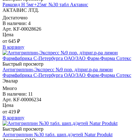
Рамазид Н 5мг+25мг №30 табл Актавис
АКТАВИС ЛТД.
Достаточно
В наличии: 4
Арт. KF-00028626
Цена
от 645 ₽
В корзину
Быстрый просмотр
Антигриппин-Экспресс №9 пор. д/приг.р-ра лимон
Фармфабрика С-Петербурга ОАО/ЗАО Фарм-Фирма Сотекс
Эвалар
Много
В наличии: 11
Арт. KF-00006234
Цена
от 419 ₽
В корзину
Быстрый просмотр
Антигриппин №30 табл. шип.д/детей Natur Produkt