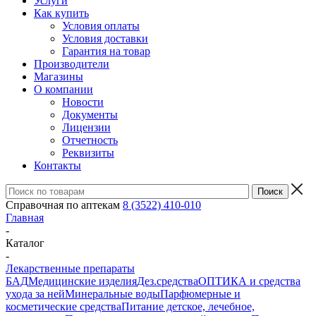
Услуги
Как купить
Условия оплаты
Условия доставки
Гарантия на товар
Производители
Магазины
О компании
Новости
Документы
Лицензии
Отчетность
Реквизиты
Контакты
Справочная по аптекам
8 (3522) 410-010
Главная
-
Каталог
-
Лекарственные препараты
БАД
Медицинские изделия
Дез.средства
ОПТИКА и средства
ухода за ней
Минеральные воды
Парфюмерные и
косметические средства
Питание детское, лечебное,