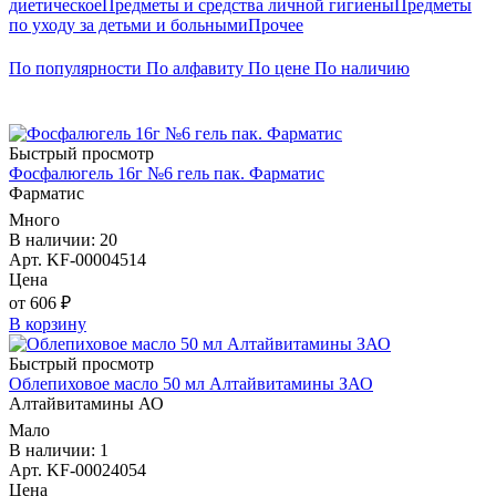
диетическое
Предметы и средства личной гигиены
Предметы
по уходу за детьми и больными
Прочее
По популярности
По алфавиту
По цене
По наличию
Быстрый просмотр
Фосфалюгель 16г №6 гель пак. Фарматис
Фарматис
Много
В наличии: 20
Арт. KF-00004514
Цена
от 606 ₽
В корзину
Быстрый просмотр
Облепиховое масло 50 мл Алтайвитамины ЗАО
Алтайвитамины АО
Мало
В наличии: 1
Арт. KF-00024054
Цена