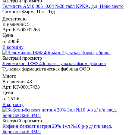
Быстрый просмотр
Телмиста АМ 0,005+0,04 №28 табл КРКА, д.д. Ново место
Симпекс Фарма Пвт. Лтд.
Достаточно
В наличии: 5
Арт. KF-00032268
Цена
от 490 ₽
В корзину
Быстрый просмотр
Левомикон-ТФФ 40г мазь Тульская фарм.фабрика
Тульская фармацевтическая фабрика ООО
Много
В наличии: 43
Арт. KF-00017433
Цена
от 251 ₽
В корзину
Быстрый просмотр
Кофеин-бензоат натрия 20% 1мл №10 р-р д/ п/к введ.
Борисовский ЗМП