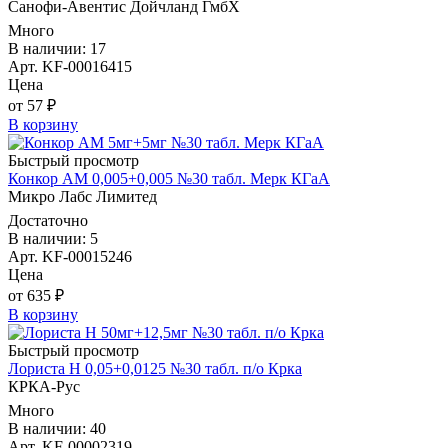
Санофи-Авентис Дойчланд ГмбХ
Много
В наличии: 17
Арт. KF-00016415
Цена
от 57 ₽
В корзину
Быстрый просмотр
Конкор АМ 0,005+0,005 №30 табл. Мерк КГаА
Микро Лабс Лимитед
Достаточно
В наличии: 5
Арт. KF-00015246
Цена
от 635 ₽
В корзину
Быстрый просмотр
Лориста Н 0,05+0,0125 №30 табл. п/о Крка
КРКА-Рус
Много
В наличии: 40
Арт. KF-00002319