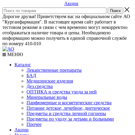
Акции
Дорогие друзья! Приветствуем вас на официальном сайте АО
"Курганфармация". В настоящее время сайт работает в
тестовом режиме в связи с чем временно могут некорректно
отображаться наличие товара и цены. Необходимую
информацию можно получить в единой справочной службе
по номеру 410-010
МЕНЮ
Каталог
Лекарственные препараты
БАД
Медицинские изделия
Дез.средства
ОПТИКА и средства ухода за ней
Минеральные воды
Парфюмерные и косметические средства
Питание детское, лечебное, диетическое
Предметы и средства личной гигиены
Предметы по уходу за детьми и больными
Прочее
Акции