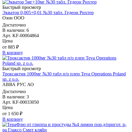
Быстрый просмотр
Экватор 0,005+0,01 №30 табл. Гедеон Рихтер
Озон ООО
Достаточно
В наличии: 6
Арт. KF-00004864
Цена
от 885 ₽
В корзину
Быстрый просмотр
Троксактив 1000мг №30 табл п/о плен Teva Operations Poland
sp. z o.o.
АВВА РУС АО
Достаточно
В наличии: 3
Арт. KF-00033050
Цена
от 1 650 ₽
В корзину