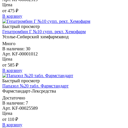
Цена
от 475 ₽
В корзину
Быстрый просмотр
Гепатромбин Г №10 супп. рект. Хемофарм
Усолье-Сибирский химфармзавод
Много
В наличии: 30
Арт. KF-00001012
Цена
от 585 ₽
В корзину
Быстрый просмотр
Папазол №20 табл. Фармстандарт
Фармстандарт-Лексредства
Достаточно
В наличии: 7
Арт. KF-00025589
Цена
от 110 ₽
В корзину