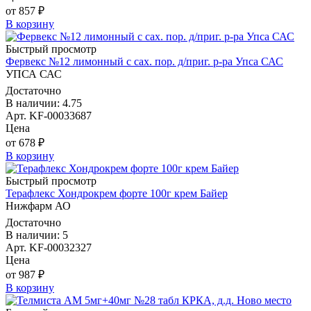
от 857 ₽
В корзину
Быстрый просмотр
Фервекс №12 лимонный с сах. пор. д/приг. р-ра Упса САС
УПСА САС
Достаточно
В наличии: 4.75
Арт. KF-00033687
Цена
от 678 ₽
В корзину
Быстрый просмотр
Терафлекс Хондрокрем форте 100г крем Байер
Нижфарм АО
Достаточно
В наличии: 5
Арт. KF-00032327
Цена
от 987 ₽
В корзину