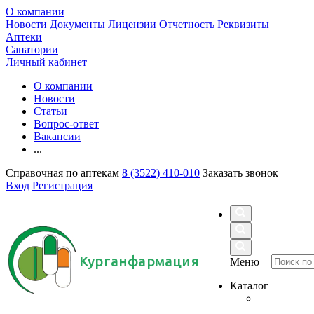
О компании
Новости
Документы
Лицензии
Отчетность
Реквизиты
Аптеки
Санатории
Личный кабинет
О компании
Новости
Статьи
Вопрос-ответ
Вакансии
...
Справочная по аптекам
8 (3522) 410-010
Заказать звонок
Вход
Регистрация
Курганфармация
Меню
Каталог