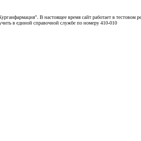
урганфармация". В настоящее время сайт работает в тестовом р
чить в единой справочной службе по номеру 410-010