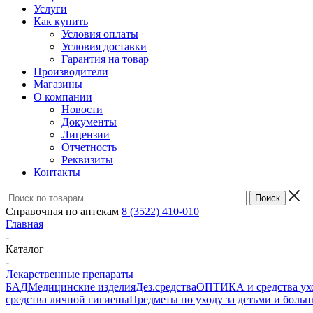
Услуги
Как купить
Условия оплаты
Условия доставки
Гарантия на товар
Производители
Магазины
О компании
Новости
Документы
Лицензии
Отчетность
Реквизиты
Контакты
Справочная по аптекам
8 (3522) 410-010
Главная
-
Каталог
-
Лекарственные препараты
БАД
Медицинские изделия
Дез.средства
ОПТИКА и средства ухо
средства личной гигиены
Предметы по уходу за детьми и боль