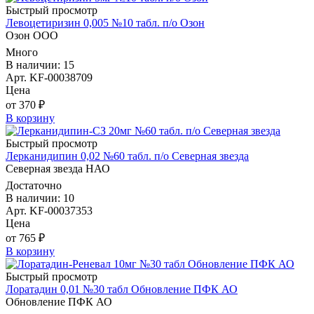
Быстрый просмотр
Левоцетиризин 0,005 №10 табл. п/о Озон
Озон ООО
Много
В наличии: 15
Арт. KF-00038709
Цена
от 370 ₽
В корзину
Быстрый просмотр
Лерканидипин 0,02 №60 табл. п/о Северная звезда
Северная звезда НАО
Достаточно
В наличии: 10
Арт. KF-00037353
Цена
от 765 ₽
В корзину
Быстрый просмотр
Лоратадин 0,01 №30 табл Обновление ПФК АО
Обновление ПФК АО