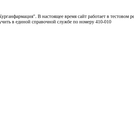
урганфармация". В настоящее время сайт работает в тестовом р
чить в единой справочной службе по номеру 410-010