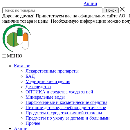
Акции
Дорогие друзья! Приветствуем вас на официальном сайте АО "К
наличие товара и цены. Необходимую информацию можно полу
МЕНЮ
Каталог
Лекарственные препараты
БАД
Медицинские изделия
Дез.средства
ОПТИКА и средства ухода за ней
Минеральные воды
Парфюмерные и косметические средства
Питание детское, лечебное, диетическое
Предметы и средства личной гигиены
Предметы по уходу за детьми и больными
Прочее
Акции