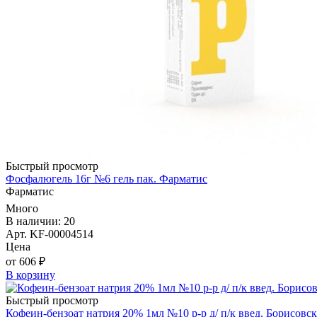
Быстрый просмотр
Фосфалюгель 16г №6 гель пак. Фарматис
Фарматис
Много
В наличии: 20
Арт. KF-00004514
Цена
от 606 ₽
В корзину
Быстрый просмотр
Кофеин-бензоат натрия 20% 1мл №10 р-р д/ п/к введ. Борисов