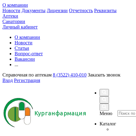
О компании
Новости
Документы
Лицензии
Отчетность
Реквизиты
Аптеки
Санатории
Личный кабинет
О компании
Новости
Статьи
Вопрос-ответ
Вакансии
...
Справочная по аптекам
8 (3522) 410-010
Заказать звонок
Вход
Регистрация
Курганфармация
Меню
Каталог