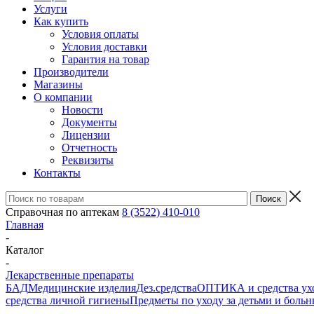
Услуги
Как купить
Условия оплаты
Условия доставки
Гарантия на товар
Производители
Магазины
О компании
Новости
Документы
Лицензии
Отчетность
Реквизиты
Контакты
Справочная по аптекам
8 (3522) 410-010
Главная
-
Каталог
-
Лекарственные препараты
БАД
Медицинские изделия
Дез.средства
ОПТИКА и средства ухо
средства личной гигиены
Предметы по уходу за детьми и боль