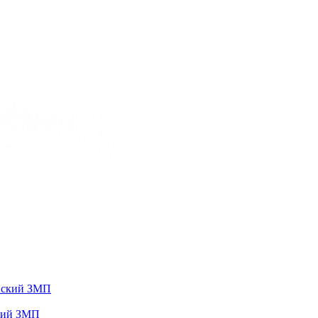
ский ЗМП