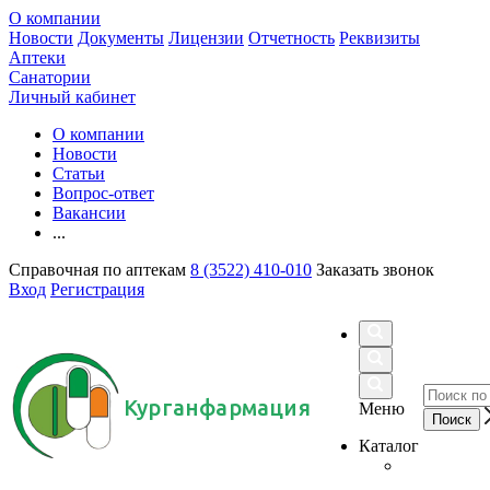
О компании
Новости
Документы
Лицензии
Отчетность
Реквизиты
Аптеки
Санатории
Личный кабинет
О компании
Новости
Статьи
Вопрос-ответ
Вакансии
...
Справочная по аптекам
8 (3522) 410-010
Заказать звонок
Вход
Регистрация
Курганфармация
Меню
Каталог