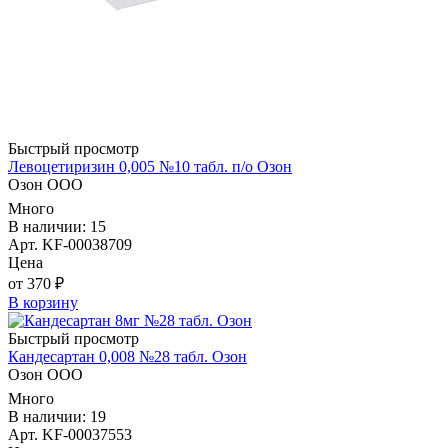
Быстрый просмотр
Левоцетиризин 0,005 №10 табл. п/о Озон
Озон ООО
Много
В наличии: 15
Арт. KF-00038709
Цена
от 370 ₽
В корзину
Быстрый просмотр
Кандесартан 0,008 №28 табл. Озон
Озон ООО
Много
В наличии: 19
Арт. KF-00037553