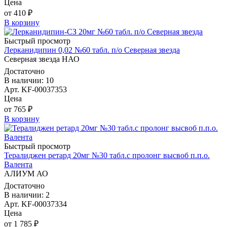
Цена
от 410 ₽
В корзину
Быстрый просмотр
Лерканидипин 0,02 №60 табл. п/о Северная звезда
Северная звезда НАО
Достаточно
В наличии: 10
Арт. KF-00037353
Цена
от 765 ₽
В корзину
Быстрый просмотр
Тералиджен ретард 20мг №30 табл.с пролонг высвоб п.п.о.
Валента
АЛИУМ АО
Достаточно
В наличии: 2
Арт. KF-00037334
Цена
от 1 785 ₽