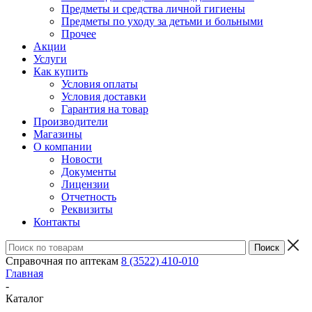
Предметы и средства личной гигиены
Предметы по уходу за детьми и больными
Прочее
Акции
Услуги
Как купить
Условия оплаты
Условия доставки
Гарантия на товар
Производители
Магазины
О компании
Новости
Документы
Лицензии
Отчетность
Реквизиты
Контакты
Справочная по аптекам
8 (3522) 410-010
Главная
-
Каталог
-