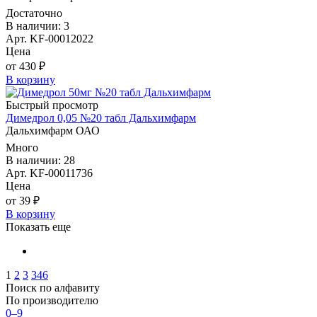
Достаточно
В наличии: 3
Арт. KF-00012022
Цена
от 430 ₽
В корзину
Быстрый просмотр
Димедрол 0,05 №20 табл Дальхимфарм
Дальхимфарм ОАО
Много
В наличии: 28
Арт. KF-00011736
Цена
от 39 ₽
В корзину
Показать еще
1
2
3
346
Поиск по алфавиту
По производителю
0–9