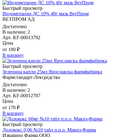
Быстрый просмотр
Индометацин ДС 10% 40г мазь ВетПром
ВЕТПРОМ АД
Достаточно
В наличии: 2
Арт. KF-00013792
Цена
от 190 ₽
В корзину
Быстрый просмотр
Зеленина капли 25мл Ярославска фармфабрика
Фармстандарт-Лексредства
Достаточно
В наличии: 2
Арт. KF-00012707
Цена
от 170 ₽
В корзину
Быстрый просмотр
Долококс 0,06 №10 табл п.п.о. Макиз-Фарма
Изварино Фарма ООО