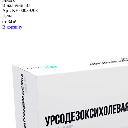
Много
В наличии: 37
Арт. KF-00039208
Цена
от 34 ₽
В корзину