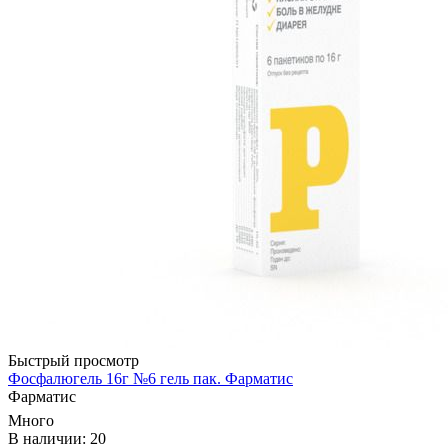
Быстрый просмотр
Фосфалюгель 16г №6 гель пак. Фарматис
Фарматис
Много
В наличии: 20