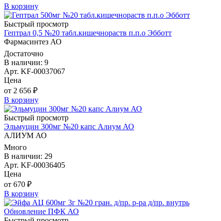
В корзину
Быстрый просмотр
Гептрал 0,5 №20 табл.кишечнораств п.п.о Эбботт
Фармасинтез АО
Достаточно
В наличии: 9
Арт. KF-00037067
Цена
от 2 656 ₽
В корзину
Быстрый просмотр
Эльмуцин 300мг №20 капс Алиум АО
АЛИУМ АО
Много
В наличии: 29
Арт. KF-00036405
Цена
от 670 ₽
В корзину
Быстрый просмотр