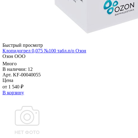
Быстрый просмотр
Клопидогрел 0,075 №100 табл.п/о Озон
Озон ООО
Много
В наличии: 12
Арт. KF-00040055
Цена
от 1 540 ₽
В корзину