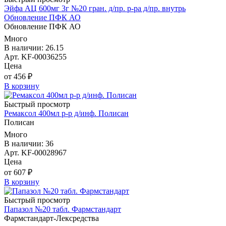
Эйфа АЦ 600мг 3г №20 гран. д/пр. р-ра д/пр. внутрь
Обновление ПФК АО
Обновление ПФК АО
Много
В наличии: 26.15
Арт. KF-00036255
Цена
от 456 ₽
В корзину
Быстрый просмотр
Ремаксол 400мл р-р д/инф. Полисан
Полисан
Много
В наличии: 36
Арт. KF-00028967
Цена
от 607 ₽
В корзину
Быстрый просмотр
Папазол №20 табл. Фармстандарт
Фармстандарт-Лексредства