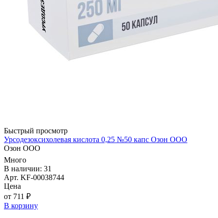
Быстрый просмотр
Урсодезоксихолевая кислота 0,25 №50 капс Озон ООО
Озон ООО
Много
В наличии: 31
Арт. KF-00038744
Цена
от 711 ₽
В корзину