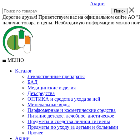
Акции
Дорогие друзья! Приветствуем вас на официальном сайте АО "К
наличие товара и цены. Необходимую информацию можно полу
МЕНЮ
Каталог
Лекарственные препараты
БАД
Медицинские изделия
Дез.средства
ОПТИКА и средства ухода за ней
Минеральные воды
Парфюмерные и косметические средства
Питание детское, лечебное, диетическое
Предметы и средства личной гигиены
Предметы по уходу за детьми и больными
Прочее
Акции