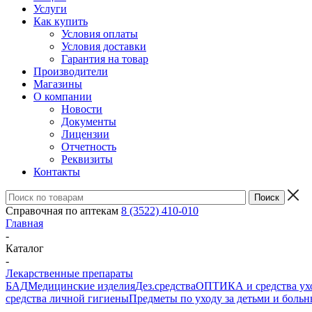
Услуги
Как купить
Условия оплаты
Условия доставки
Гарантия на товар
Производители
Магазины
О компании
Новости
Документы
Лицензии
Отчетность
Реквизиты
Контакты
Справочная по аптекам
8 (3522) 410-010
Главная
-
Каталог
-
Лекарственные препараты
БАД
Медицинские изделия
Дез.средства
ОПТИКА и средства ухо
средства личной гигиены
Предметы по уходу за детьми и боль