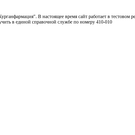
урганфармация". В настоящее время сайт работает в тестовом р
чить в единой справочной службе по номеру 410-010