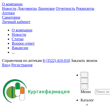
О компании
Новости
Документы
Лицензии
Отчетность
Реквизиты
Аптеки
Санатории
Личный кабинет
О компании
Новости
Статьи
Вопрос-ответ
Вакансии
...
Справочная по аптекам
8 (3522) 410-010
Заказать звонок
Вход
Регистрация
Курганфармация
Меню
Каталог