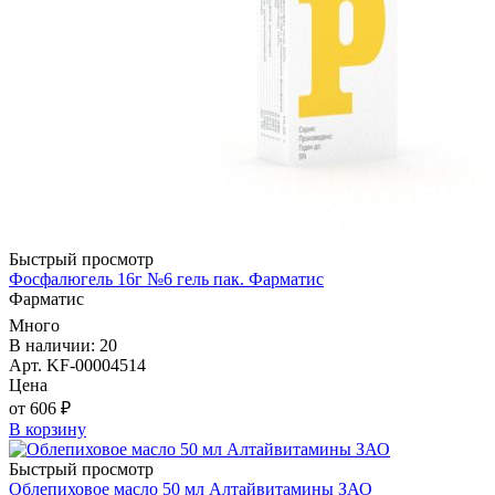
Быстрый просмотр
Фосфалюгель 16г №6 гель пак. Фарматис
Фарматис
Много
В наличии: 20
Арт. KF-00004514
Цена
от 606 ₽
В корзину
Быстрый просмотр
Облепиховое масло 50 мл Алтайвитамины ЗАО