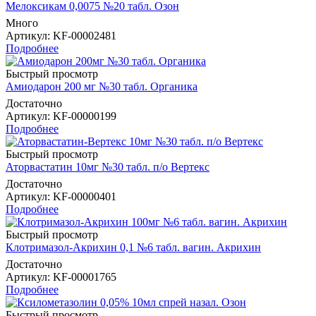
Мелоксикам 0,0075 №20 табл. Озон
Много
Артикул
: KF-00002481
Подробнее
Быстрый просмотр
Амиодарон 200 мг №30 табл. Органика
Достаточно
Артикул
: KF-00000199
Подробнее
Быстрый просмотр
Аторвастатин 10мг №30 табл. п/о Вертекс
Достаточно
Артикул
: KF-00000401
Подробнее
Быстрый просмотр
Клотримазол-Акрихин 0,1 №6 табл. вагин. Акрихин
Достаточно
Артикул
: KF-00001765
Подробнее
Быстрый просмотр