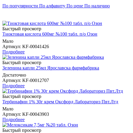
По популярности
По алфавиту
По цене
По наличию
Быстрый просмотр
Тиоктовая кислота 600мг №100 табл. п/о Озон
Мало
Артикул
: KF-00041426
Подробнее
Быстрый просмотр
Зеленина капли 25мл Ярославска фармфабрика
Достаточно
Артикул
: KF-00012707
Подробнее
Быстрый просмотр
Тербинафин 1% 30г крем Оксфорд Лабораториз Пвт.Лтд
Мало
Артикул
: KF-00043903
Подробнее
Быстрый просмотр