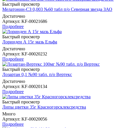
Быстрый просмотр
Мелатонин-СЗ 0,003 №60 табл п/о Северная звезда ЗАО
Достаточно
Артикул
: KF-00021686
Подробнее
Быстрый просмотр
Лоринден А 15г мазь Ельфа
Достаточно
Артикул
: KF-00020232
Подробнее
Быстрый просмотр
Лозартан 0,1 №90 табл. п/о Вертекс
Достаточно
Артикул
: KF-00020134
Подробнее
Быстрый просмотр
Липы цветки 35г Красногорсклексредства
Много
Артикул
: KF-00020056
Подробнее