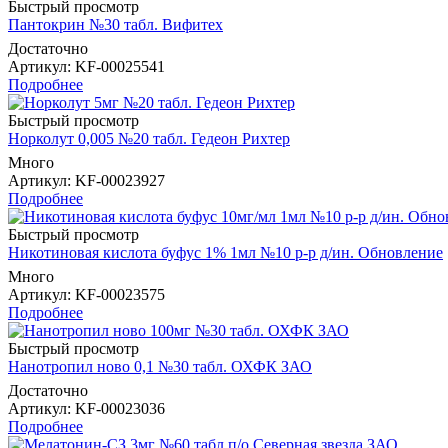
Быстрый просмотр
Пантокрин №30 табл. Вифитех
Достаточно
Артикул
: KF-00025541
Подробнее
Быстрый просмотр
Норколут 0,005 №20 табл. Гедеон Рихтер
Много
Артикул
: KF-00023927
Подробнее
Быстрый просмотр
Никотиновая кислота буфус 1% 1мл №10 р-р д/ин. Обновление
Много
Артикул
: KF-00023575
Подробнее
Быстрый просмотр
Нанотропил ново 0,1 №30 табл. ОХФК ЗАО
Достаточно
Артикул
: KF-00023036
Подробнее