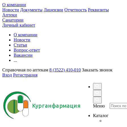
О компании
Новости
Документы
Лицензии
Отчетность
Реквизиты
Аптеки
Санатории
Личный кабинет
О компании
Новости
Статьи
Вопрос-ответ
Вакансии
...
Справочная по аптекам
8 (3522) 410-010
Заказать звонок
Вход
Регистрация
Курганфармация
Меню
Каталог