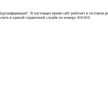
урганфармация". В настоящее время сайт работает в тестовом р
чить в единой справочной службе по номеру 410-010