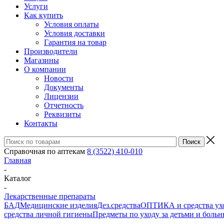
Услуги
Как купить
Условия оплаты
Условия доставки
Гарантия на товар
Производители
Магазины
О компании
Новости
Документы
Лицензии
Отчетность
Реквизиты
Контакты
Справочная по аптекам
8 (3522) 410-010
Главная
-
Каталог
-
Лекарственные препараты
БАД
Медицинские изделия
Дез.средства
ОПТИКА и средства ухо
средства личной гигиены
Предметы по уходу за детьми и боль