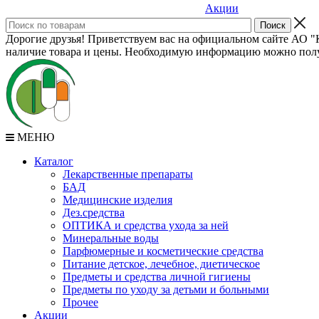
Акции
Дорогие друзья! Приветствуем вас на официальном сайте АО "К
наличие товара и цены. Необходимую информацию можно полу
МЕНЮ
Каталог
Лекарственные препараты
БАД
Медицинские изделия
Дез.средства
ОПТИКА и средства ухода за ней
Минеральные воды
Парфюмерные и косметические средства
Питание детское, лечебное, диетическое
Предметы и средства личной гигиены
Предметы по уходу за детьми и больными
Прочее
Акции