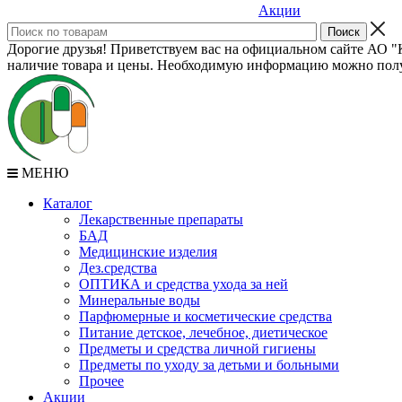
Акции
Дорогие друзья! Приветствуем вас на официальном сайте АО "К
наличие товара и цены. Необходимую информацию можно полу
МЕНЮ
Каталог
Лекарственные препараты
БАД
Медицинские изделия
Дез.средства
ОПТИКА и средства ухода за ней
Минеральные воды
Парфюмерные и косметические средства
Питание детское, лечебное, диетическое
Предметы и средства личной гигиены
Предметы по уходу за детьми и больными
Прочее
Акции