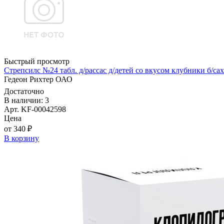
Быстрый просмотр
Стрепсилс №24 табл. д/рассас д/детей со вкусом клубники б/с
Гедеон Рихтер ОАО
Достаточно
В наличии: 3
Арт. KF-00042598
Цена
от 340 ₽
В корзину