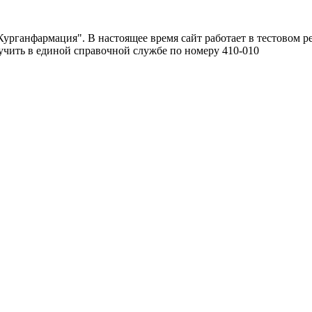
урганфармация". В настоящее время сайт работает в тестовом р
чить в единой справочной службе по номеру 410-010