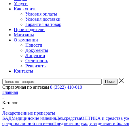
Услуги
Как купить
Условия оплаты
Условия доставки
Гарантия на товар
Производители
Магазины
О компании
Новости
Документы
Лицензии
Отчетность
Реквизиты
Контакты
Справочная по аптекам
8 (3522) 410-010
Главная
-
Каталог
-
Лекарственные препараты
БАД
Медицинские изделия
Дез.средства
ОПТИКА и средства ухо
средства личной гигиены
Предметы по уходу за детьми и боль