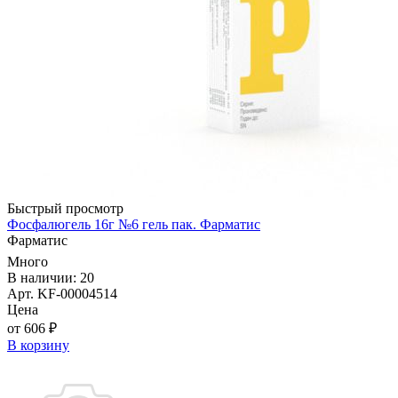
Быстрый просмотр
Фосфалюгель 16г №6 гель пак. Фарматис
Фарматис
Много
В наличии: 20
Арт. KF-00004514
Цена
от 606 ₽
В корзину