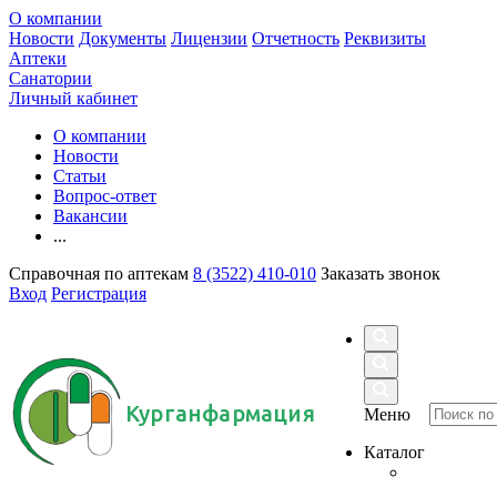
О компании
Новости
Документы
Лицензии
Отчетность
Реквизиты
Аптеки
Санатории
Личный кабинет
О компании
Новости
Статьи
Вопрос-ответ
Вакансии
...
Справочная по аптекам
8 (3522) 410-010
Заказать звонок
Вход
Регистрация
Курганфармация
Меню
Каталог