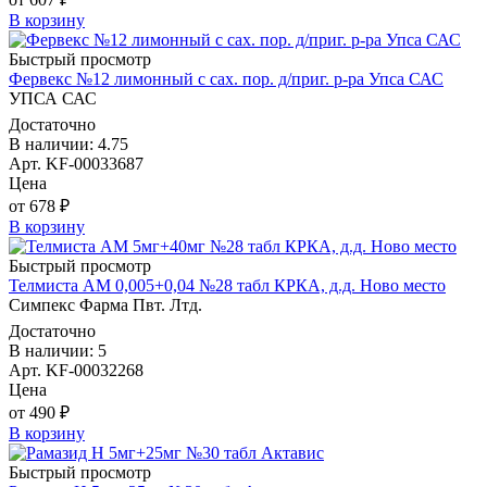
В корзину
Быстрый просмотр
Фервекс №12 лимонный с сах. пор. д/приг. р-ра Упса САС
УПСА САС
Достаточно
В наличии: 4.75
Арт. KF-00033687
Цена
от 678 ₽
В корзину
Быстрый просмотр
Телмиста АМ 0,005+0,04 №28 табл КРКА, д.д. Ново место
Симпекс Фарма Пвт. Лтд.
Достаточно
В наличии: 5
Арт. KF-00032268
Цена
от 490 ₽
В корзину
Быстрый просмотр