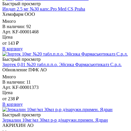
Быстрый просмотр
Индап 2.5 мг №30 капс.Pro Med CS Praha
Хемофарм ООО
Много
В наличии: 92
Арт. KF-00001468
Цена
от 143 ₽
В корзину
Быстрый просмотр
Зиртек 0,01 №20 табл.п.п.о. Эйсика Фармасьютикалз С.р.л.
Обновление ПФК АО
Много
В наличии: 11
Арт. KF-00001373
Цена
от 238 ₽
В корзину
Быстрый просмотр
Зеркалин 10мг/мл 30мл р-р д/наружн.примен. Ядран
АКРИХИН АО