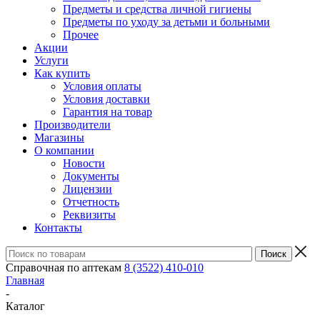
Предметы и средства личной гигиены
Предметы по уходу за детьми и больными
Прочее
Акции
Услуги
Как купить
Условия оплаты
Условия доставки
Гарантия на товар
Производители
Магазины
О компании
Новости
Документы
Лицензии
Отчетность
Реквизиты
Контакты
Справочная по аптекам
8 (3522) 410-010
Главная
-
Каталог
-