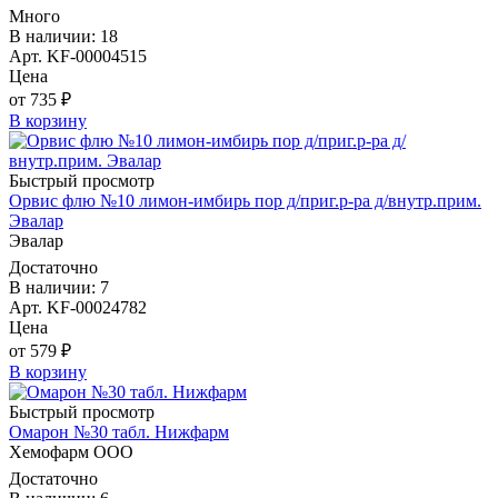
Много
В наличии: 18
Арт. KF-00004515
Цена
от 735 ₽
В корзину
Быстрый просмотр
Орвис флю №10 лимон-имбирь пор д/приг.р-ра д/внутр.прим.
Эвалар
Эвалар
Достаточно
В наличии: 7
Арт. KF-00024782
Цена
от 579 ₽
В корзину
Быстрый просмотр
Омарон №30 табл. Нижфарм
Хемофарм ООО
Достаточно