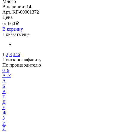
Много
В наличии: 14
Арт. KF-00001372
Цена
от 660 ₽
В корзину
Показать еще
1
2
3
346
Поиск по алфавиту
По производителю
0–9
A–Z
А
Б
В
Г
Д
Е
Ж
З
И
Й