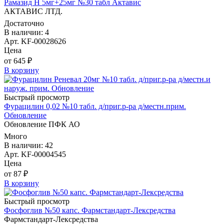
Рамазид Н 5мг+25мг №30 табл Актавис
АКТАВИС ЛТД.
Достаточно
В наличии: 4
Арт. KF-00028626
Цена
от 645 ₽
В корзину
Быстрый просмотр
Фурацилин 0,02 №10 табл. д/приг.р-ра д/местн.прим.
Обновление
Обновление ПФК АО
Много
В наличии: 42
Арт. KF-00004545
Цена
от 87 ₽
В корзину
Быстрый просмотр
Фосфоглив №50 капс. Фармстандарт-Лексредства
Фармстандарт-Лексредства