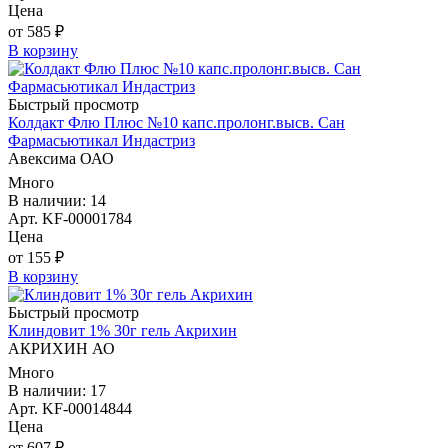
Цена
от 585 ₽
В корзину
Быстрый просмотр
Колдакт Флю Плюс №10 капс.пролонг.высв. Сан
Фармасьютикал Индастриз
Авексима ОАО
Много
В наличии: 14
Арт. KF-00001784
Цена
от 155 ₽
В корзину
Быстрый просмотр
Клиндовит 1% 30г гель Акрихин
АКРИХИН АО
Много
В наличии: 17
Арт. KF-00014844
Цена
от 607 ₽