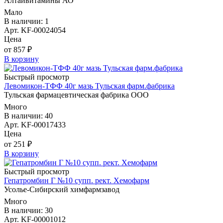
Алтайвитамины АО
Мало
В наличии: 1
Арт. KF-00024054
Цена
от 857 ₽
В корзину
Быстрый просмотр
Левомикон-ТФФ 40г мазь Тульская фарм.фабрика
Тульская фармацевтическая фабрика ООО
Много
В наличии: 40
Арт. KF-00017433
Цена
от 251 ₽
В корзину
Быстрый просмотр
Гепатромбин Г №10 супп. рект. Хемофарм
Усолье-Сибирский химфармзавод
Много
В наличии: 30
Арт. KF-00001012