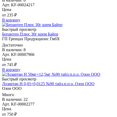
В наличии: 6
Арт. KF-00024217
Цена
от 235 ₽
В корзину
Быстрый просмотр
Бепантен Плюс 30г крем Байер
ГП Гренцах Продукционс ГмбХ
Достаточно
В наличии: 8
Арт. KF-00007966
Цена
от 745 ₽
В корзину
Быстрый просмотр
Лозартан Н 0,05+0,0125 №90 табл.п.п.о. Озон ООО
Озон ООО
Много
В наличии: 22
Арт. KF-00002277
Цена
от 750 ₽