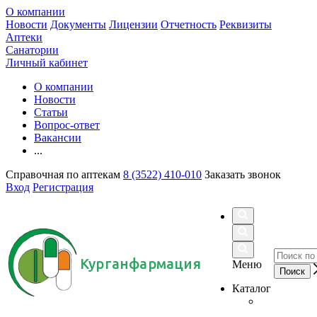
О компании
Новости
Документы
Лицензии
Отчетность
Реквизиты
Аптеки
Санатории
Личный кабинет
О компании
Новости
Статьи
Вопрос-ответ
Вакансии
...
Справочная по аптекам
8 (3522) 410-010
Заказать звонок
Вход
Регистрация
Курганфармация
Меню
Каталог