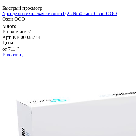
Быстрый просмотр
Урсодезоксихолевая кислота 0,25 №50 капс Озон ООО
Озон ООО
Много
В наличии: 31
Арт. KF-00038744
Цена
от 711 ₽
В корзину