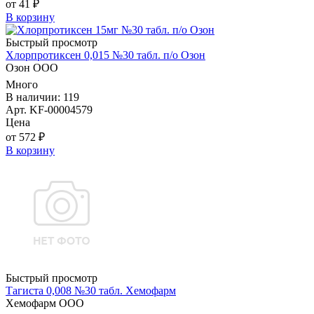
от 41 ₽
В корзину
Быстрый просмотр
Хлорпротиксен 0,015 №30 табл. п/о Озон
Озон ООО
Много
В наличии: 119
Арт. KF-00004579
Цена
от 572 ₽
В корзину
Быстрый просмотр
Тагиста 0,008 №30 табл. Хемофарм
Хемофарм ООО