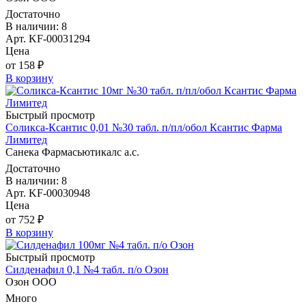
Достаточно
В наличии: 8
Арт. KF-00031294
Цена
от 158 ₽
В корзину
Быстрый просмотр
Соликса-Ксантис 0,01 №30 табл. п/пл/обол Ксантис Фарма
Лимитед
Санека Фармасьютикалс а.с.
Достаточно
В наличии: 8
Арт. KF-00030948
Цена
от 752 ₽
В корзину
Быстрый просмотр
Силденафил 0,1 №4 табл. п/о Озон
Озон ООО
Много