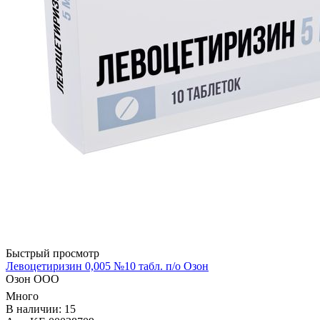
Быстрый просмотр
Левоцетиризин 0,005 №10 табл. п/о Озон
Озон ООО
Много
В наличии: 15