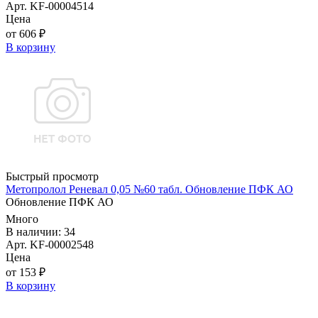
Арт. KF-00004514
Цена
от 606 ₽
В корзину
Быстрый просмотр
Метопролол Реневал 0,05 №60 табл. Обновление ПФК АО
Обновление ПФК АО
Много
В наличии: 34
Арт. KF-00002548
Цена
от 153 ₽
В корзину