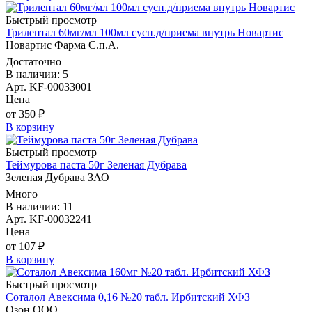
Быстрый просмотр
Трилептал 60мг/мл 100мл сусп.д/приема внутрь Новартис
Новартис Фарма С.п.А.
Достаточно
В наличии: 5
Арт. KF-00033001
Цена
от 350 ₽
В корзину
Быстрый просмотр
Теймурова паста 50г Зеленая Дубрава
Зеленая Дубрава ЗАО
Много
В наличии: 11
Арт. KF-00032241
Цена
от 107 ₽
В корзину
Быстрый просмотр
Соталол Авексима 0,16 №20 табл. Ирбитский ХФЗ
Озон ООО