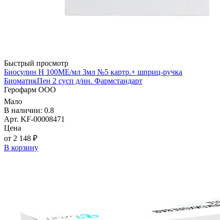
Быстрый просмотр
Биосулин Н 100МЕ/мл 3мл №5 картр.+ шприц-ручка
БиоматикПен 2 сусп д/ин. Фармстандарт
Герофарм ООО
Мало
В наличии: 0.8
Арт. KF-00008471
Цена
от 2 148 ₽
В корзину