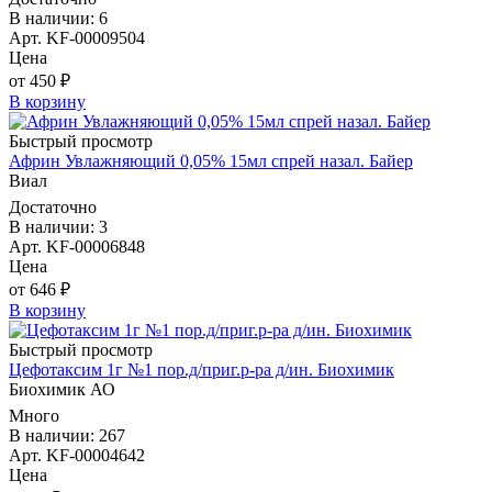
В наличии: 6
Арт. KF-00009504
Цена
от 450 ₽
В корзину
Быстрый просмотр
Африн Увлажняющий 0,05% 15мл спрей назал. Байер
Виал
Достаточно
В наличии: 3
Арт. KF-00006848
Цена
от 646 ₽
В корзину
Быстрый просмотр
Цефотаксим 1г №1 пор.д/приг.р-ра д/ин. Биохимик
Биохимик АО
Много
В наличии: 267
Арт. KF-00004642
Цена