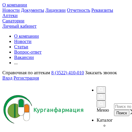
О компании
Новости
Документы
Лицензии
Отчетность
Реквизиты
Аптеки
Санатории
Личный кабинет
О компании
Новости
Статьи
Вопрос-ответ
Вакансии
...
Справочная по аптекам
8 (3522) 410-010
Заказать звонок
Вход
Регистрация
Курганфармация
Меню
Каталог