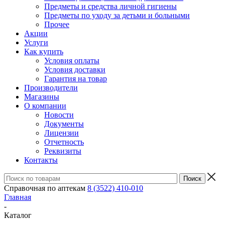
Предметы и средства личной гигиены
Предметы по уходу за детьми и больными
Прочее
Акции
Услуги
Как купить
Условия оплаты
Условия доставки
Гарантия на товар
Производители
Магазины
О компании
Новости
Документы
Лицензии
Отчетность
Реквизиты
Контакты
Справочная по аптекам
8 (3522) 410-010
Главная
-
Каталог
-