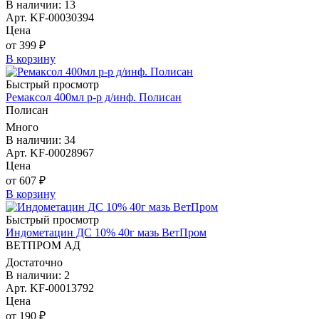
В наличии: 13
Арт. KF-00030394
Цена
от 399 ₽
В корзину
Быстрый просмотр
Ремаксол 400мл р-р д/инф. Полисан
Полисан
Много
В наличии: 34
Арт. KF-00028967
Цена
от 607 ₽
В корзину
Быстрый просмотр
Индометацин ДС 10% 40г мазь ВетПром
ВЕТПРОМ АД
Достаточно
В наличии: 2
Арт. KF-00013792
Цена
от 190 ₽