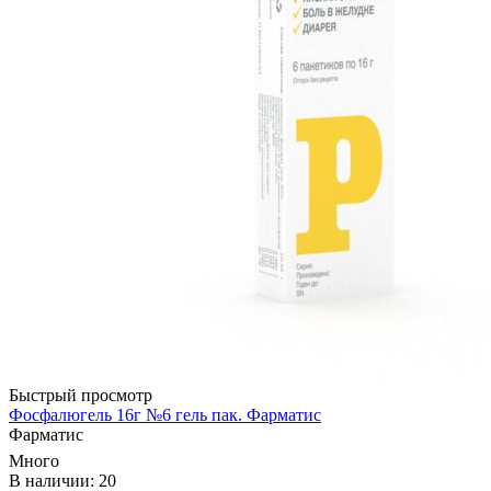
Быстрый просмотр
Фосфалюгель 16г №6 гель пак. Фарматис
Фарматис
Много
В наличии: 20