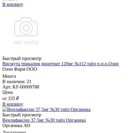
В корзину
Быстрый просмотр
Висмута трикалия дицитрат 120мг №112 табл п.п.о.Озон
Озон Фарм ООО
Много
В наличии: 21
Арт. KF-00009788
Цена
от 335 ₽
В корзину
Быстрый просмотр
Венлафаксин 37,5мг №30 табл Органика
Органика АО
Достаточно