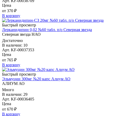
Арт. KF-00038709
Цена
от 370 ₽
В корзину
Быстрый просмотр
Лерканидипин 0,02 №60 табл. п/о Северная звезда
Северная звезда НАО
Достаточно
В наличии: 10
Арт. KF-00037353
Цена
от 765 ₽
В корзину
Быстрый просмотр
Эльмуцин 300мг №20 капс Алиум АО
АЛИУМ АО
Много
В наличии: 29
Арт. KF-00036405
Цена
от 670 ₽
В корзину