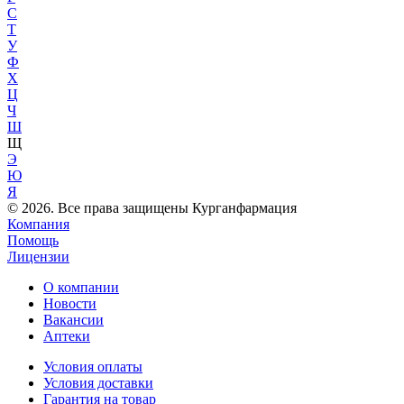
С
Т
У
Ф
Х
Ц
Ч
Ш
Щ
Э
Ю
Я
© 2026. Все права защищены Курганфармация
Компания
Помощь
Лицензии
О компании
Новости
Вакансии
Аптеки
Условия оплаты
Условия доставки
Гарантия на товар