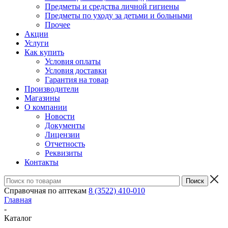
Предметы и средства личной гигиены
Предметы по уходу за детьми и больными
Прочее
Акции
Услуги
Как купить
Условия оплаты
Условия доставки
Гарантия на товар
Производители
Магазины
О компании
Новости
Документы
Лицензии
Отчетность
Реквизиты
Контакты
Справочная по аптекам
8 (3522) 410-010
Главная
-
Каталог
-