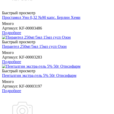
Быстрый просмотр
Простамол Уно 0,32 №90 капс. Берлин Хеми
Много
Артикул
: KF-00003486
Подробнее
Быстрый просмотр
Пирантел 250мг/5мл 15мл сусп Озон
Много
Артикул
: KF-00003283
Подробнее
Быстрый просмотр
Пенталгин экстра-гель 5% 50г Отисифарм
Много
Артикул
: KF-00003197
Подробнее