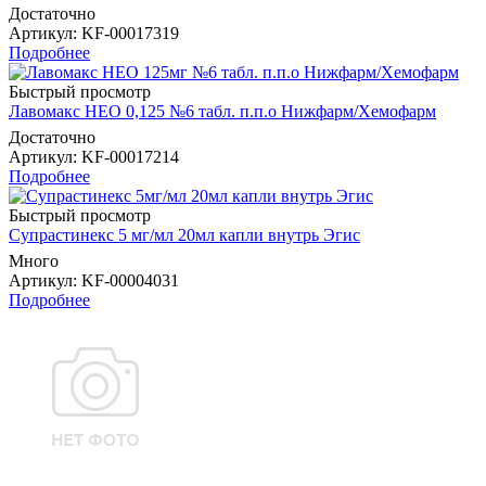
Достаточно
Артикул
: KF-00017319
Подробнее
Быстрый просмотр
Лавомакс НЕО 0,125 №6 табл. п.п.о Нижфарм/Хемофарм
Достаточно
Артикул
: KF-00017214
Подробнее
Быстрый просмотр
Супрастинекс 5 мг/мл 20мл капли внутрь Эгис
Много
Артикул
: KF-00004031
Подробнее