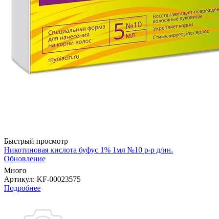
Быстрый просмотр
Никотиновая кислота буфус 1% 1мл №10 р-р д/ин.
Обновление
Много
Артикул
: KF-00023575
Подробнее