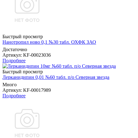
Быстрый просмотр
Нанотропил ново 0,1 №30 табл. ОХФК ЗАО
Достаточно
Артикул
: KF-00023036
Подробнее
Быстрый просмотр
Лерканидипин 0,01 №60 табл. п/о Северная звезда
Много
Артикул
: KF-00017989
Подробнее