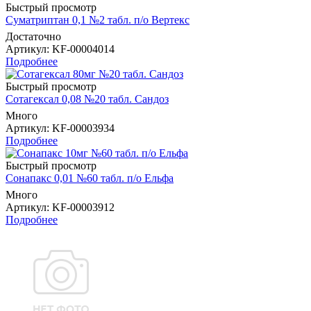
Быстрый просмотр
Суматриптан 0,1 №2 табл. п/о Вертекс
Достаточно
Артикул
: KF-00004014
Подробнее
Быстрый просмотр
Сотагексал 0,08 №20 табл. Сандоз
Много
Артикул
: KF-00003934
Подробнее
Быстрый просмотр
Сонапакс 0,01 №60 табл. п/о Ельфа
Много
Артикул
: KF-00003912
Подробнее