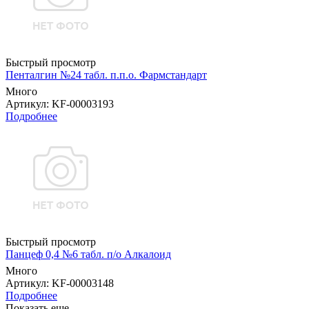
Быстрый просмотр
Пенталгин №24 табл. п.п.о. Фармстандарт
Много
Артикул
: KF-00003193
Подробнее
Быстрый просмотр
Панцеф 0,4 №6 табл. п/о Алкалоид
Много
Артикул
: KF-00003148
Подробнее
Показать еще