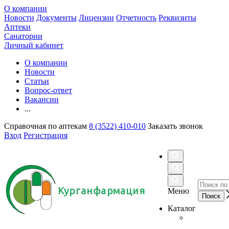
О компании
Новости
Документы
Лицензии
Отчетность
Реквизиты
Аптеки
Санатории
Личный кабинет
О компании
Новости
Статьи
Вопрос-ответ
Вакансии
...
Справочная по аптекам
8 (3522) 410-010
Заказать звонок
Вход
Регистрация
Курганфармация
Меню
Каталог