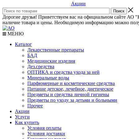
Акции
Дорогие друзья! Приветствуем вас на официальном сайте АО "К
наличие товара и цены. Необходимую информацию можно полу
МЕНЮ
Каталог
Лекарственные препараты
БАД
Медицинские изделия
Дез.средства
ОПТИКА и средства ухода за ней
Минеральные воды
Парфюмерные и косметические средства
Питание детское, лечебное, диетическое
Предметы и средства личной гигиены
Предметы по уходу за детьми и больными
Прочее
Акции
Услуги
Как купить
Условия оплаты
Условия доставки