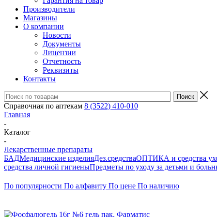
Гарантия на товар
Производители
Магазины
О компании
Новости
Документы
Лицензии
Отчетность
Реквизиты
Контакты
Справочная по аптекам
8 (3522) 410-010
Главная
-
Каталог
-
Лекарственные препараты
БАД
Медицинские изделия
Дез.средства
ОПТИКА и средства ухо
средства личной гигиены
Предметы по уходу за детьми и боль
По популярности
По алфавиту
По цене
По наличию