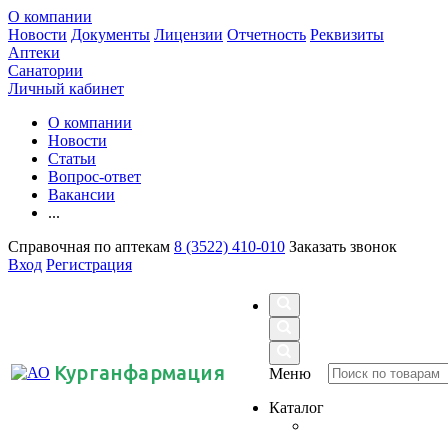
О компании
Новости
Документы
Лицензии
Отчетность
Реквизиты
Аптеки
Санатории
Личный кабинет
О компании
Новости
Статьи
Вопрос-ответ
Вакансии
...
Справочная по аптекам
8 (3522) 410-010
Заказать звонок
Вход
Регистрация
Курганфармация
Меню
Каталог