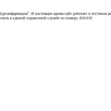
урганфармация". В настоящее время сайт работает в тестовом р
чить в единой справочной службе по номеру 410-010