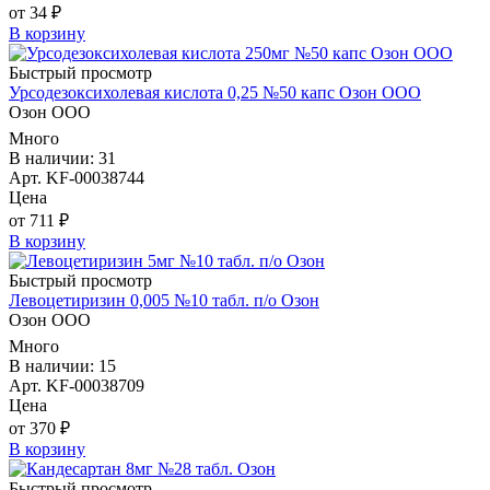
от 34 ₽
В корзину
Быстрый просмотр
Урсодезоксихолевая кислота 0,25 №50 капс Озон ООО
Озон ООО
Много
В наличии: 31
Арт. KF-00038744
Цена
от 711 ₽
В корзину
Быстрый просмотр
Левоцетиризин 0,005 №10 табл. п/о Озон
Озон ООО
Много
В наличии: 15
Арт. KF-00038709
Цена
от 370 ₽
В корзину
Быстрый просмотр