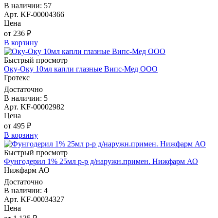
В наличии: 57
Арт. KF-00004366
Цена
от 236 ₽
В корзину
Быстрый просмотр
Оку-Оку 10мл капли глазные Випс-Мед ООО
Гротекс
Достаточно
В наличии: 5
Арт. KF-00002982
Цена
от 495 ₽
В корзину
Быстрый просмотр
Фунгодерил 1% 25мл р-р д/наружн.примен. Нижфарм АО
Нижфарм АО
Достаточно
В наличии: 4
Арт. KF-00034327
Цена