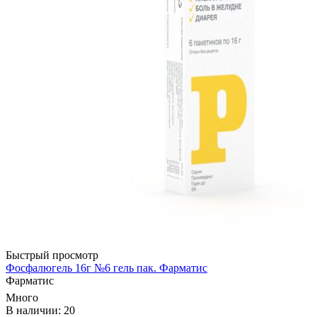
Быстрый просмотр
Фосфалюгель 16г №6 гель пак. Фарматис
Фарматис
Много
В наличии: 20