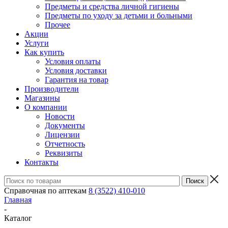
Предметы и средства личной гигиены
Предметы по уходу за детьми и больными
Прочее
Акции
Услуги
Как купить
Условия оплаты
Условия доставки
Гарантия на товар
Производители
Магазины
О компании
Новости
Документы
Лицензии
Отчетность
Реквизиты
Контакты
Справочная по аптекам
8 (3522) 410-010
Главная
-
Каталог
-