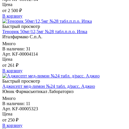
Цена
от 2 500 ₽
В корзину
Быстрый просмотр
Тенорик 50мг/12,5мг №28 табл.п.п.о. Ипка
Италфармако С.п.А.
Много
В наличии: 31
Арт. KF-00004114
Цена
от 261 ₽
В корзину
Быстрый просмотр
Аджисепт мед-лимон №24 табл. д/расс. Аджио
Юник Фармасьютикал Лабораториз
Много
В наличии: 11
Арт. KF-00005323
Цена
от 250 ₽
В корзину