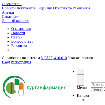
О компании
Новости
Документы
Лицензии
Отчетность
Реквизиты
Аптеки
Санатории
Личный кабинет
О компании
Новости
Статьи
Вопрос-ответ
Вакансии
...
Справочная по аптекам
8 (3522) 410-010
Заказать звонок
Вход
Регистрация
Курганфармация
Меню
Каталог