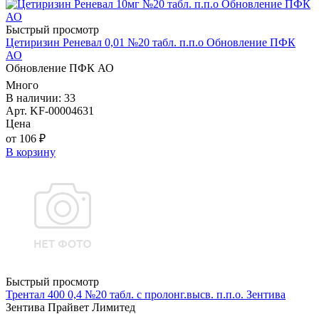
Быстрый просмотр
Цетиризин Реневал 0,01 №20 табл. п.п.о Обновление ПФК
АО
Обновление ПФК АО
Много
В наличии: 33
Арт. KF-00004631
Цена
от 106 ₽
В корзину
Быстрый просмотр
Трентал 400 0,4 №20 табл. с пролонг.высв. п.п.о. Зентива
Зентива Прайвет Лимитед