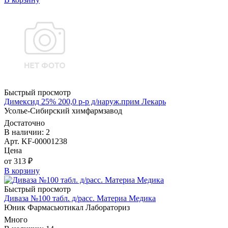
Быстрый просмотр
Димексид 25% 200,0 р-р д/наруж.прим Лекарь
Усолье-Сибирский химфармзавод
Достаточно
В наличии: 2
Арт. KF-00001238
Цена
от 313 ₽
В корзину
Быстрый просмотр
Диваза №100 табл. д/расс. Материа Медика
Юник Фармасьютикал Лабораториз
Много