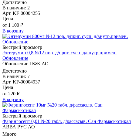
Достаточно
В наличии: 2
Арт. KF-00004255
Цена
от 1 100 ₽
В корзину
Быстрый просмотр
Энтерумин 0,8 №12 пор. д/приг. сусп. д/внутр.примен.
Обновление
Обновление ПФК АО
Достаточно
В наличии: 7
Арт. KF-00004937
Цена
от 220 ₽
В корзину
Быстрый просмотр
Фарингосепт 0,01 №20 табл. д/рассасыв. Сан Фармасьютикал
АВВА РУС АО
Много