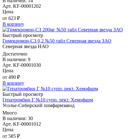
В наличии: 14
Арт. KF-00001202
Цена
от 623 ₽
В корзину
Быстрый просмотр
Гимекромон-СЗ 0,2 №50 табл Северная звезда ЗАО
Северная звезда НАО
Достаточно
В наличии: 9
Арт. KF-00001030
Цена
от 490 ₽
В корзину
Быстрый просмотр
Гепатромбин Г №10 супп. рект. Хемофарм
Усолье-Сибирский химфармзавод
Много
В наличии: 30
Арт. KF-00001012
Цена
от 585 ₽