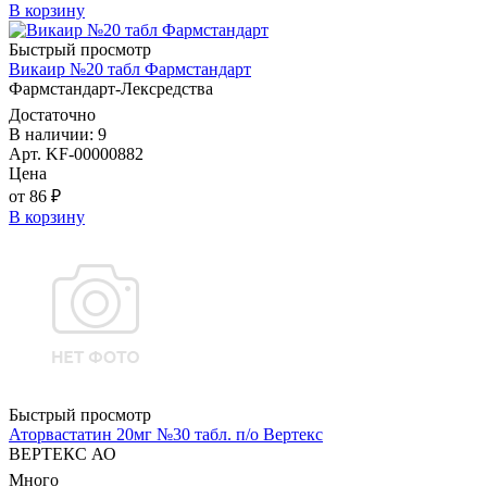
В корзину
Быстрый просмотр
Викаир №20 табл Фармстандарт
Фармстандарт-Лексредства
Достаточно
В наличии: 9
Арт. KF-00000882
Цена
от 86 ₽
В корзину
Быстрый просмотр
Аторвастатин 20мг №30 табл. п/о Вертекс
ВЕРТЕКС АО
Много