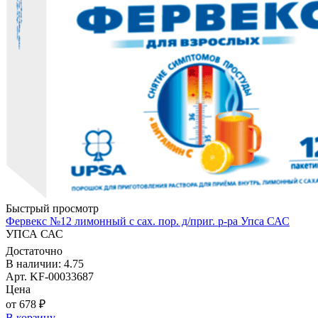
Быстрый просмотр
Фервекс №12 лимонный с сах. пор. д/приг. р-ра Упса САС
УПСА САС
Достаточно
В наличии: 4.75
Арт. KF-00033687
Цена
от 678 ₽
В корзину