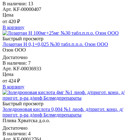
В наличии: 13
Арт. KF-00000407
Цена
от 420 ₽
В корзину
Быстрый просмотр
Лозартан Н 0,1+0,025 №30 табл.п.п.о. Озон ООО
Озон ООО
Достаточно
В наличии: 7
Арт. KF-00036933
Цена
от 424 ₽
В корзину
Быстрый просмотр
Золедроновая кислота 0,004 №1 лиоф. д/пригот. конц. д/
пригот. р-ра д/инф Белмедпрепараты
Плива Хрватска д.о.о.
Достаточно
В наличии: 4
Арт. KF-00012764