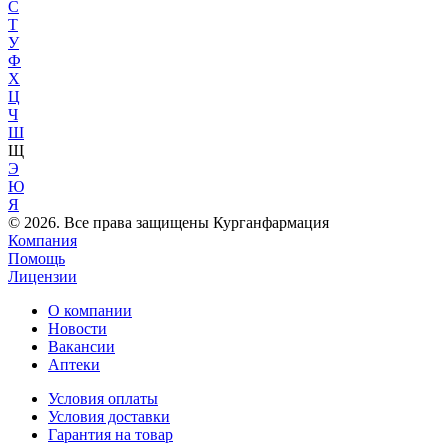
С
Т
У
Ф
Х
Ц
Ч
Ш
Щ
Э
Ю
Я
© 2026. Все права защищены Курганфармация
Компания
Помощь
Лицензии
О компании
Новости
Вакансии
Аптеки
Условия оплаты
Условия доставки
Гарантия на товар