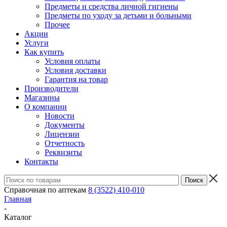
Предметы и средства личной гигиены
Предметы по уходу за детьми и больными
Прочее
Акции
Услуги
Как купить
Условия оплаты
Условия доставки
Гарантия на товар
Производители
Магазины
О компании
Новости
Документы
Лицензии
Отчетность
Реквизиты
Контакты
Справочная по аптекам
8 (3522) 410-010
Главная
-
Каталог
-