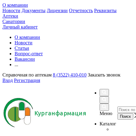
О компании
Новости
Документы
Лицензии
Отчетность
Реквизиты
Аптеки
Санатории
Личный кабинет
О компании
Новости
Статьи
Вопрос-ответ
Вакансии
...
Справочная по аптекам
8 (3522) 410-010
Заказать звонок
Вход
Регистрация
Курганфармация
Меню
Каталог