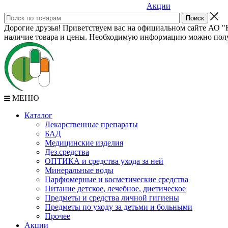
Акции
Дорогие друзья! Приветствуем вас на официальном сайте АО "К
наличие товара и цены. Необходимую информацию можно полу
МЕНЮ
Каталог
Лекарственные препараты
БАД
Медицинские изделия
Дез.средства
ОПТИКА и средства ухода за ней
Минеральные воды
Парфюмерные и косметические средства
Питание детское, лечебное, диетическое
Предметы и средства личной гигиены
Предметы по уходу за детьми и больными
Прочее
Акции