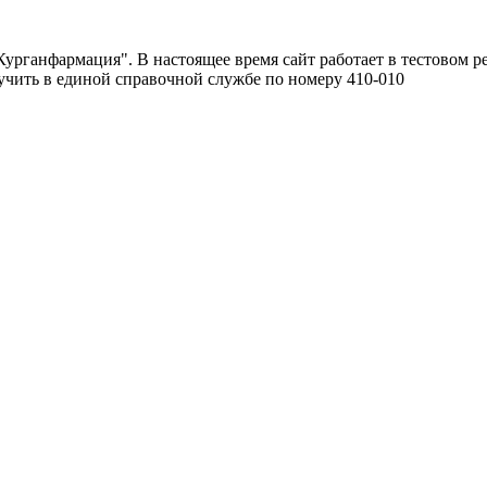
урганфармация". В настоящее время сайт работает в тестовом р
чить в единой справочной службе по номеру 410-010