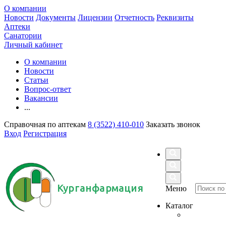
О компании
Новости
Документы
Лицензии
Отчетность
Реквизиты
Аптеки
Санатории
Личный кабинет
О компании
Новости
Статьи
Вопрос-ответ
Вакансии
...
Справочная по аптекам
8 (3522) 410-010
Заказать звонок
Вход
Регистрация
Курганфармация
Меню
Каталог