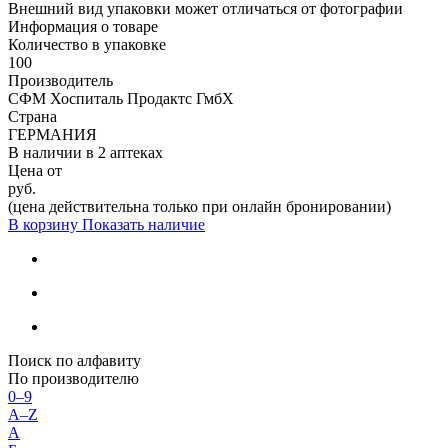
Внешний вид упаковки может отличаться от фотографии
Информация о товаре
Количество в упаковке
100
Производитель
СФМ Хоспиталь Продактс ГмбХ
Страна
ГЕРМАНИЯ
В наличии в
2 аптеках
Цена от
руб.
(цена действительна только при онлайн бронировании)
В корзину
Показать наличие
Поиск по алфавиту
По производителю
0–9
A–Z
А