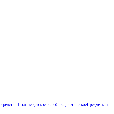
 средства
Питание детское, лечебное, диетическое
Предметы и