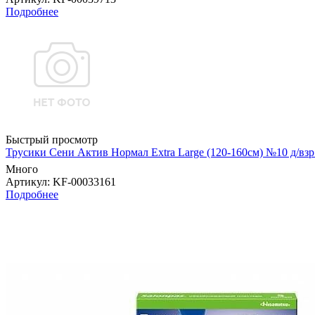
Подробнее
Быстрый просмотр
Трусики Сени Актив Нормал Extra Large (120-160см) №10 д/в
Много
Артикул
: KF-00033161
Подробнее