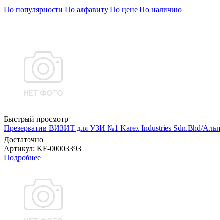
По популярности
По алфавиту
По цене
По наличию
Быстрый просмотр
Презерватив ВИЗИТ для УЗИ №1 Karex Industries Sdn.Bhd/Аль
Достаточно
Артикул
: KF-00003393
Подробнее