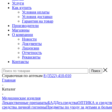
Услуги
Как купить
Условия оплаты
Условия доставки
Гарантия на товар
Производители
Магазины
О компании
Новости
Документы
Лицензии
Отчетность
Реквизиты
Контакты
Справочная по аптекам
8 (3522) 410-010
Главная
-
Каталог
-
Медицинские изделия
Лекарственные препараты
БАД
Дез.средства
ОПТИКА и средства
средства личной гигиены
Предметы по уходу за детьми и боль