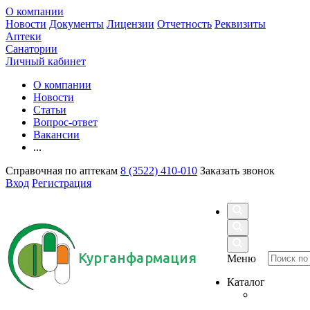
О компании
Новости
Документы
Лицензии
Отчетность
Реквизиты
Аптеки
Санатории
Личный кабинет
О компании
Новости
Статьи
Вопрос-ответ
Вакансии
...
Справочная по аптекам
8 (3522) 410-010
Заказать звонок
Вход
Регистрация
Курганфармация
Меню
Каталог