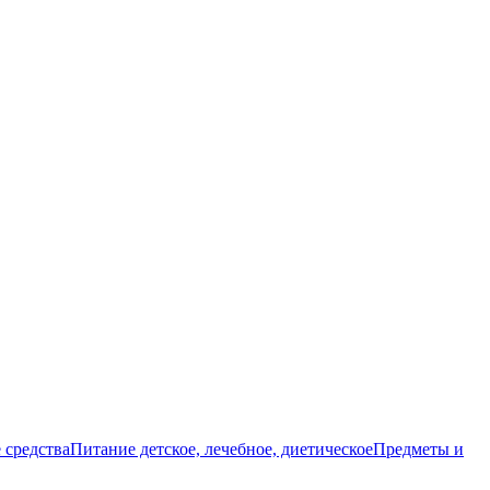
 средства
Питание детское, лечебное, диетическое
Предметы и