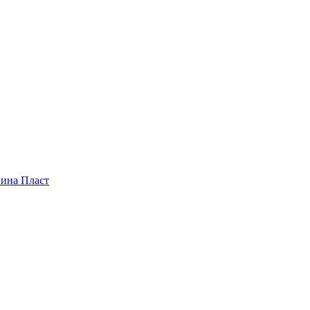
пина Пласт