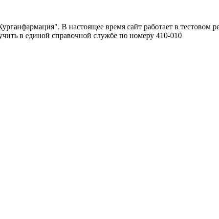
урганфармация". В настоящее время сайт работает в тестовом р
чить в единой справочной службе по номеру 410-010