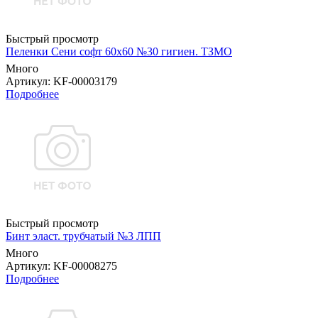
Быстрый просмотр
Пеленки Сени софт 60х60 №30 гигиен. ТЗМО
Много
Артикул
: KF-00003179
Подробнее
Быстрый просмотр
Бинт эласт. трубчатый №3 ЛПП
Много
Артикул
: KF-00008275
Подробнее