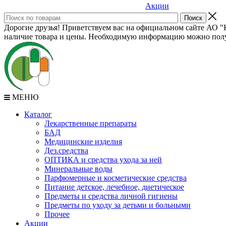
Акции
Дорогие друзья! Приветствуем вас на официальном сайте АО "К
наличие товара и цены. Необходимую информацию можно полу
МЕНЮ
Каталог
Лекарственные препараты
БАД
Медицинские изделия
Дез.средства
ОПТИКА и средства ухода за ней
Минеральные воды
Парфюмерные и косметические средства
Питание детское, лечебное, диетическое
Предметы и средства личной гигиены
Предметы по уходу за детьми и больными
Прочее
Акции