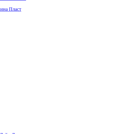
пина Пласт