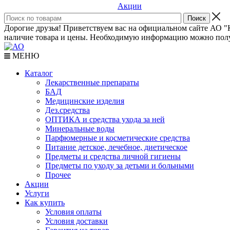
Акции
Дорогие друзья! Приветствуем вас на официальном сайте АО "К
наличие товара и цены. Необходимую информацию можно полу
МЕНЮ
Каталог
Лекарственные препараты
БАД
Медицинские изделия
Дез.средства
ОПТИКА и средства ухода за ней
Минеральные воды
Парфюмерные и косметические средства
Питание детское, лечебное, диетическое
Предметы и средства личной гигиены
Предметы по уходу за детьми и больными
Прочее
Акции
Услуги
Как купить
Условия оплаты
Условия доставки