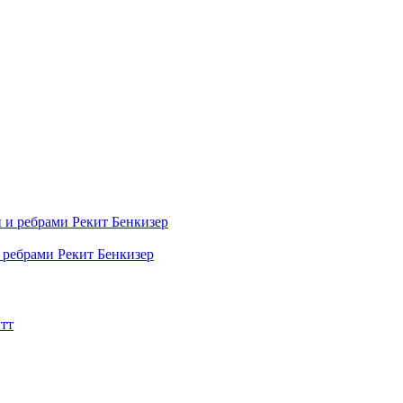
 ребрами Рекит Бенкизер