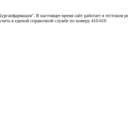
урганфармация". В настоящее время сайт работает в тестовом р
чить в единой справочной службе по номеру 410-010