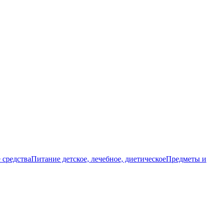
 средства
Питание детское, лечебное, диетическое
Предметы и