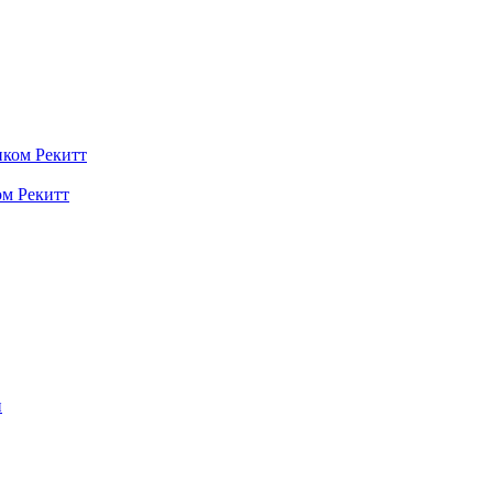
ом Рекитт