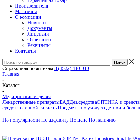
Гарантия на товар
Производители
Магазины
О компании
Новости
Документы
Лицензии
Отчетность
Реквизиты
Контакты
Справочная по аптекам
8 (3522) 410-010
Главная
-
Каталог
-
Медицинские изделия
Лекарственные препараты
БАД
Дез.средства
ОПТИКА и средства
средства личной гигиены
Предметы по уходу за детьми и боль
По популярности
По алфавиту
По цене
По наличию