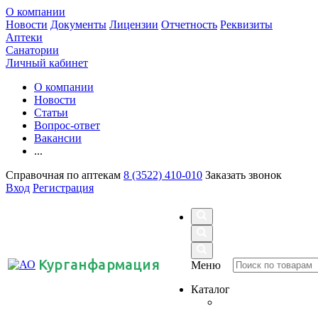
О компании
Новости
Документы
Лицензии
Отчетность
Реквизиты
Аптеки
Санатории
Личный кабинет
О компании
Новости
Статьи
Вопрос-ответ
Вакансии
...
Справочная по аптекам
8 (3522) 410-010
Заказать звонок
Вход
Регистрация
Курганфармация
Меню
Каталог