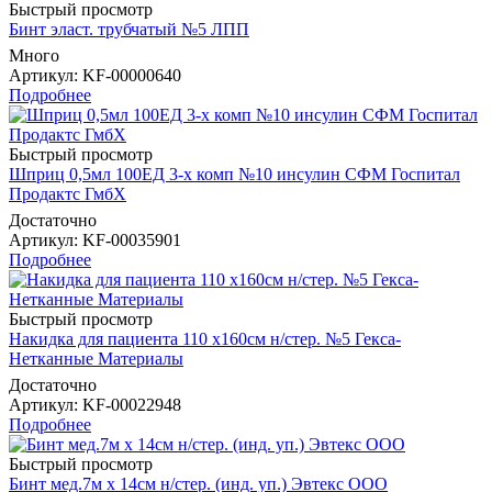
Быстрый просмотр
Бинт эласт. трубчатый №5 ЛПП
Много
Артикул
: KF-00000640
Подробнее
Быстрый просмотр
Шприц 0,5мл 100ЕД 3-х комп №10 инсулин СФМ Госпитал
Продактс ГмбХ
Достаточно
Артикул
: KF-00035901
Подробнее
Быстрый просмотр
Накидка для пациента 110 х160см н/стер. №5 Гекса-
Нетканные Материалы
Достаточно
Артикул
: KF-00022948
Подробнее
Быстрый просмотр
Бинт мед.7м х 14см н/стер. (инд. уп.) Эвтекс ООО