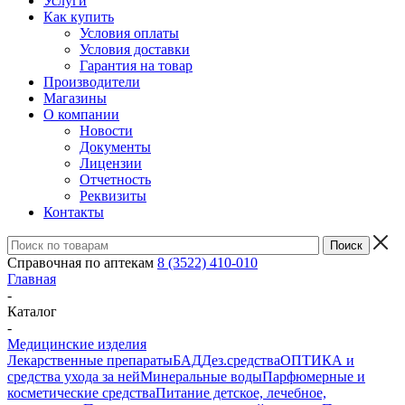
Услуги
Как купить
Условия оплаты
Условия доставки
Гарантия на товар
Производители
Магазины
О компании
Новости
Документы
Лицензии
Отчетность
Реквизиты
Контакты
Справочная по аптекам
8 (3522) 410-010
Главная
-
Каталог
-
Медицинские изделия
Лекарственные препараты
БАД
Дез.средства
ОПТИКА и
средства ухода за ней
Минеральные воды
Парфюмерные и
косметические средства
Питание детское, лечебное,