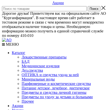
Акции
Дорогие друзья! Приветствуем вас на официальном сайте АО
"Курганфармация". В настоящее время сайт работает в
тестовом режиме в связи с чем временно могут некорректно
отображаться наличие товара и цены. Необходимую
информацию можно получить в единой справочной службе
по номеру 410-010
МЕНЮ
Каталог
Лекарственные препараты
БАД
Медицинские изделия
Дез.средства
ОПТИКА и средства ухода за ней
Минеральные воды
Парфюмерные и косметические средства
Питание детское, лечебное, диетическое
Предметы и средства личной гигиены
Предметы по уходу за детьми и больными
Прочее
Акции