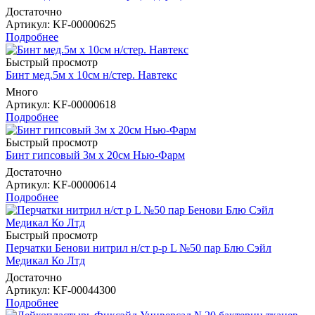
Достаточно
Артикул
: KF-00000625
Подробнее
Быстрый просмотр
Бинт мед.5м х 10см н/стер. Навтекс
Много
Артикул
: KF-00000618
Подробнее
Быстрый просмотр
Бинт гипсовый 3м х 20см Нью-Фарм
Достаточно
Артикул
: KF-00000614
Подробнее
Быстрый просмотр
Перчатки Бенови нитрил н/ст р-р L №50 пар Блю Сэйл
Медикал Ко Лтд
Достаточно
Артикул
: KF-00044300
Подробнее