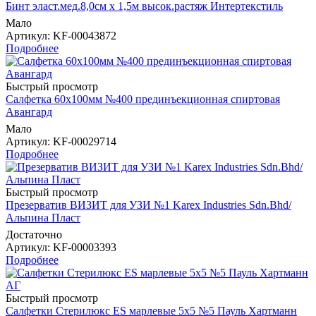
Бинт эласт.мед.8,0см х 1,5м высок.растяж Интертекстиль
Мало
Артикул
: KF-00043872
Подробнее
Быстрый просмотр
Салфетка 60х100мм №400 прединъекционная спиртовая
Авангард
Мало
Артикул
: KF-00029714
Подробнее
Быстрый просмотр
Презерватив ВИЗИТ для УЗИ №1 Karex Industries Sdn.Bhd/
Альпина Пласт
Достаточно
Артикул
: KF-00003393
Подробнее
Быстрый просмотр
Салфетки Стерилюкс ES марлевые 5х5 №5 Пауль Хартманн