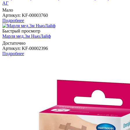
AГ
Мало
Артикул
: KF-00003760
Подробнее
Быстрый просмотр
Марля мед.3м НьюЛайф
Достаточно
Артикул
: KF-00002396
Подробнее