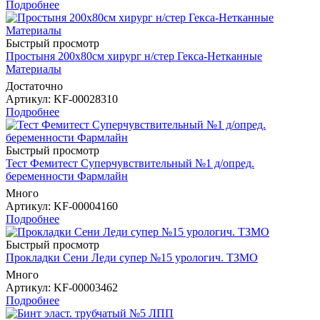
Подробнее
Быстрый просмотр
Простыня 200х80см хирург н/стер Гекса-Нетканные
Материалы
Достаточно
Артикул
: KF-00028310
Подробнее
Быстрый просмотр
Тест Фемитест Суперчувствительный №1 д/опред.
беременности Фармлайн
Много
Артикул
: KF-00004160
Подробнее
Быстрый просмотр
Прокладки Сени Леди супер №15 урологич. ТЗМО
Много
Артикул
: KF-00003462
Подробнее