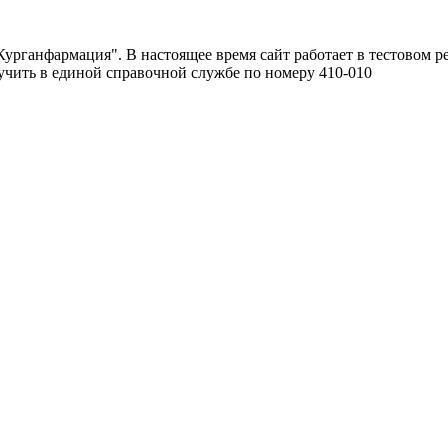
урганфармация". В настоящее время сайт работает в тестовом р
чить в единой справочной службе по номеру 410-010