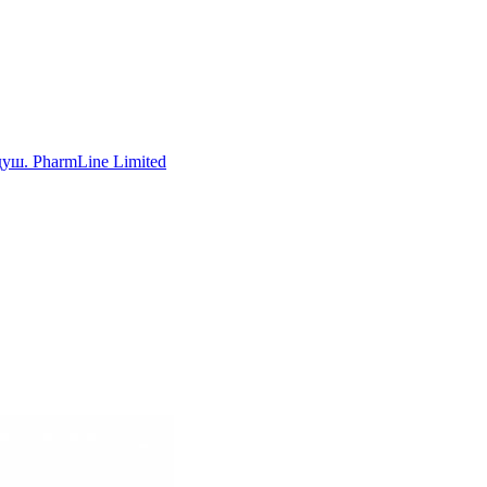
уш. PharmLine Limited