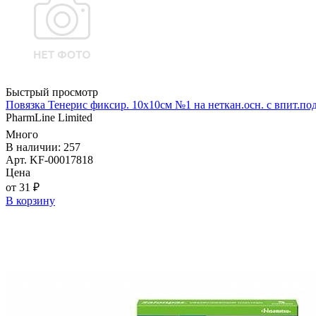
Быстрый просмотр
Повязка Тенерис фиксир. 10х10см №1 на неткан.осн. с впит.под
PharmLine Limited
Много
В наличии: 257
Арт. KF-00017818
Цена
от 31 ₽
В корзину