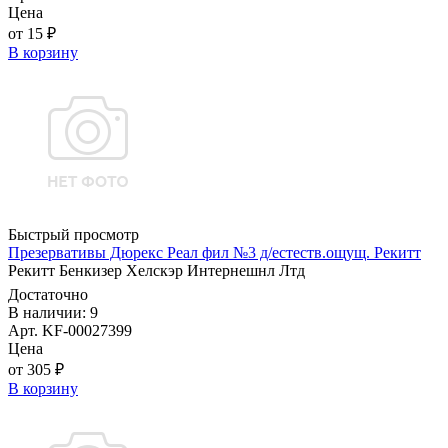
Цена
от 15 ₽
В корзину
Быстрый просмотр
Презервативы Дюрекс Реал фил №3 д/естеств.ощущ. Рекитт
Рекитт Бенкизер Хелскэр Интернешнл Лтд
Достаточно
В наличии: 9
Арт. KF-00027399
Цена
от 305 ₽
В корзину