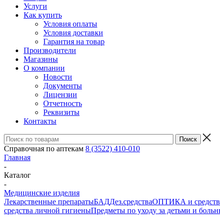
Услуги
Как купить
Условия оплаты
Условия доставки
Гарантия на товар
Производители
Магазины
О компании
Новости
Документы
Лицензии
Отчетность
Реквизиты
Контакты
Справочная по аптекам
8 (3522) 410-010
Главная
-
Каталог
-
Медицинские изделия
Лекарственные препараты
БАД
Дез.средства
ОПТИКА и средства
средства личной гигиены
Предметы по уходу за детьми и боль