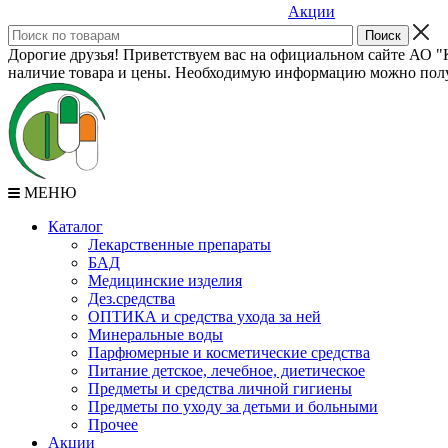
Акции
Дорогие друзья! Приветствуем вас на официальном сайте АО "К
наличие товара и цены. Необходимую информацию можно полу
МЕНЮ
Каталог
Лекарственные препараты
БАД
Медицинские изделия
Дез.средства
ОПТИКА и средства ухода за ней
Минеральные воды
Парфюмерные и косметические средства
Питание детское, лечебное, диетическое
Предметы и средства личной гигиены
Предметы по уходу за детьми и больными
Прочее
Акции