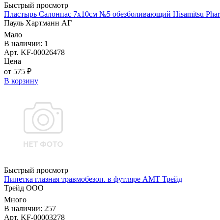
Быстрый просмотр
Пластырь Салонпас 7х10см №5 обезболивающий Hisamitsu Pharm
Пауль Хартманн AГ
Мало
В наличии: 1
Арт. KF-00026478
Цена
от 575 ₽
В корзину
Быстрый просмотр
Пипетка глазная травмобезоп. в футляре АМТ Трейд
Трейд ООО
Много
В наличии: 257
Арт. KF-00003278