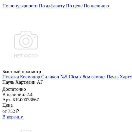
По популярности
По алфавиту
По цене
По наличию
Быстрый просмотр
Повязка Космопор Силикон №5 10см х 8см самокл.Пауль Харт
Пауль Хартманн AГ
Достаточно
В наличии: 2.4
Арт. KF-00038667
Цена
от 752 ₽
В корзину