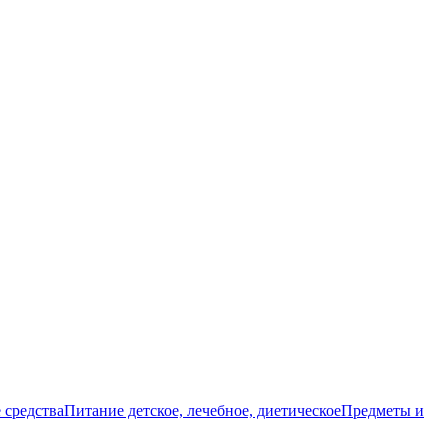
 средства
Питание детское, лечебное, диетическое
Предметы и