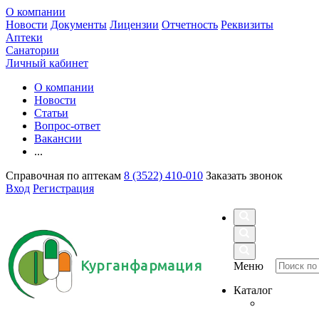
О компании
Новости
Документы
Лицензии
Отчетность
Реквизиты
Аптеки
Санатории
Личный кабинет
О компании
Новости
Статьи
Вопрос-ответ
Вакансии
...
Справочная по аптекам
8 (3522) 410-010
Заказать звонок
Вход
Регистрация
Курганфармация
Меню
Каталог