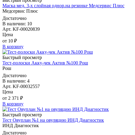
Быстрый просмотр
Маска мед. 3-х слойная однор.на резинке Медсервис Плюс
Медсервис Плюс
Достаточно
В наличии: 10
Арт. KF-00020839
Цена
от 10 ₽
В корзину
Быстрый просмотр
Тест-полоски Акку-чек Актив №100 Рош
Рош
Достаточно
В наличии: 4
Арт. KF-00032557
Цена
от 2 371 ₽
В корзину
Быстрый просмотр
Тест Овуплан №1 на овуляцию ИНД Диагностик
ИНД Диагностик
Достаточно