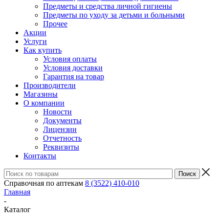
Предметы и средства личной гигиены
Предметы по уходу за детьми и больными
Прочее
Акции
Услуги
Как купить
Условия оплаты
Условия доставки
Гарантия на товар
Производители
Магазины
О компании
Новости
Документы
Лицензии
Отчетность
Реквизиты
Контакты
Справочная по аптекам
8 (3522) 410-010
Главная
-
Каталог
-