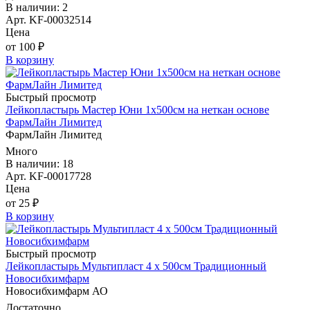
В наличии: 2
Арт. KF-00032514
Цена
от 100 ₽
В корзину
Быстрый просмотр
Лейкопластырь Мастер Юни 1х500см на неткан основе
ФармЛайн Лимитед
ФармЛайн Лимитед
Много
В наличии: 18
Арт. KF-00017728
Цена
от 25 ₽
В корзину
Быстрый просмотр
Лейкопластырь Мультипласт 4 х 500см Традиционный
Новосибхимфарм
Новосибхимфарм АО
Достаточно