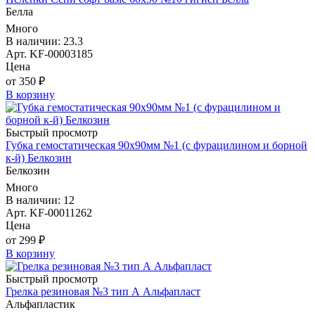
Белла
Много
В наличии: 23.3
Арт. KF-00003185
Цена
от 350 ₽
В корзину
Быстрый просмотр
Губка гемостатическая 90х90мм №1 (с фурацилином и борной
к-й) Белкозин
Белкозин
Много
В наличии: 12
Арт. KF-00011262
Цена
от 299 ₽
В корзину
Быстрый просмотр
Грелка резиновая №3 тип А Альфапласт
Альфапластик