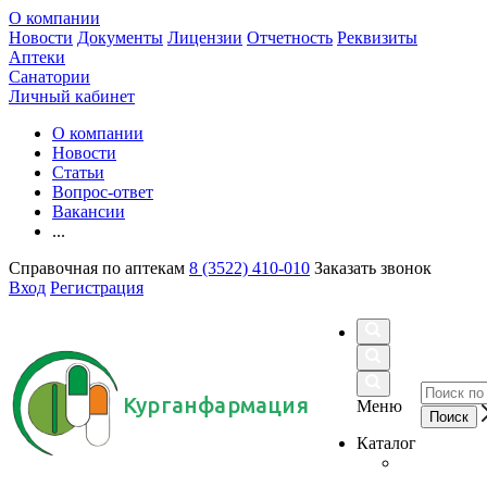
О компании
Новости
Документы
Лицензии
Отчетность
Реквизиты
Аптеки
Санатории
Личный кабинет
О компании
Новости
Статьи
Вопрос-ответ
Вакансии
...
Справочная по аптекам
8 (3522) 410-010
Заказать звонок
Вход
Регистрация
Курганфармация
Меню
Каталог