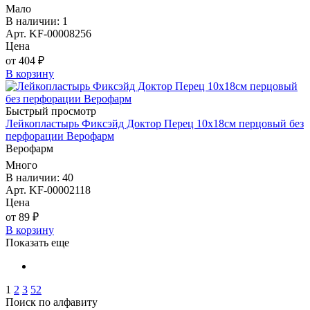
Мало
В наличии: 1
Арт. KF-00008256
Цена
от 404 ₽
В корзину
Быстрый просмотр
Лейкопластырь Фиксэйд Доктор Перец 10х18см перцовый без
перфорации Верофарм
Верофарм
Много
В наличии: 40
Арт. KF-00002118
Цена
от 89 ₽
В корзину
Показать еще
1
2
3
52
Поиск по алфавиту