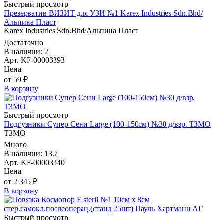
Быстрый просмотр
Презерватив ВИЗИТ для УЗИ №1 Karex Industries Sdn.Bhd/
Альпина Пласт
Karex Industries Sdn.Bhd/Альпина Пласт
Достаточно
В наличии: 2
Арт. KF-00003393
Цена
от 59 ₽
В корзину
Быстрый просмотр
Подгузники Супер Сени Large (100-150см) №30 д/взр. ТЗМО
ТЗМО
Много
В наличии: 13.7
Арт. KF-00003340
Цена
от 2 345 ₽
В корзину
Быстрый просмотр