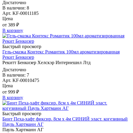
Достаточно
В наличии: 8
Арт. KF-00011185
Цена
от 389 ₽
В корзину
Быстрый просмотр
Гель-смазка Контекс Романтик 100мл ароматизированная
Рекит Бенкизер
Рекитт Бенкизер Хелскэр Интернешнл Лтд
Достаточно
В наличии: 7
Арт. KF-00010475
Цена
от 999 ₽
В корзину
Быстрый просмотр
Бинт Пеха-хафт фиксир. 8см х 4м СИНИЙ эласт. когезивный
Пауль Хартманн AГ
Пауль Хартманн AГ