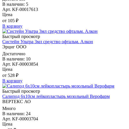
В наличии: 5
Арт. KF-00017613
Цена
от 105 ₽
В корзину
Быстрый просмотр
Систейн Ультра 3мл средство офтальм. Алкон
Эрциг ООО
Достаточно
В наличии: 10
Арт. KF-00003854
Цена
от 528 ₽
В корзину
Быстрый просмотр
Салипод 6х10см лейкопластырь мозольный Верофарм
ВЕРТЕКС АО
Много
В наличии: 24
Арт. KF-00003704
Цена