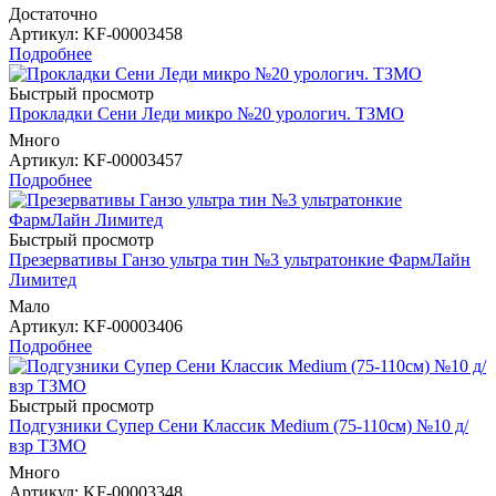
Достаточно
Артикул
: KF-00003458
Подробнее
Быстрый просмотр
Прокладки Сени Леди микро №20 урологич. ТЗМО
Много
Артикул
: KF-00003457
Подробнее
Быстрый просмотр
Презервативы Ганзо ультра тин №3 ультратонкие ФармЛайн
Лимитед
Мало
Артикул
: KF-00003406
Подробнее
Быстрый просмотр
Подгузники Супер Сени Классик Medium (75-110см) №10 д/
взр ТЗМО
Много
Артикул
: KF-00003348