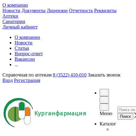
О компании
Новости
Документы
Лицензии
Отчетность
Реквизиты
Аптеки
Санатории
Личный кабинет
О компании
Новости
Статьи
Вопрос-ответ
Вакансии
...
Справочная по аптекам
8 (3522) 410-010
Заказать звонок
Вход
Регистрация
Курганфармация
Меню
Каталог