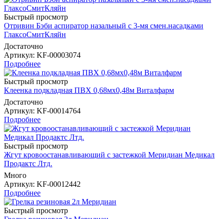
Быстрый просмотр
Отривин Бэби аспиратор назальный с 3-мя смен.насадками
ГлаксоСмитКляйн
Достаточно
Артикул
: KF-00003074
Подробнее
Быстрый просмотр
Клеенка подкладная ПВХ 0,68мx0,48м Виталфарм
Достаточно
Артикул
: KF-00014764
Подробнее
Быстрый просмотр
Жгут кровоостанавливающий с застежкой Меридиан Медикал
Продактс Лтд.
Много
Артикул
: KF-00012442
Подробнее
Быстрый просмотр