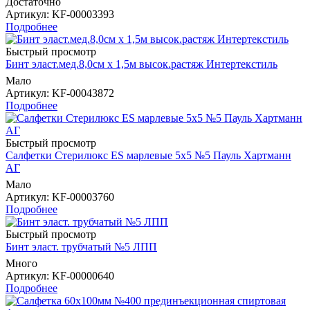
Достаточно
Артикул
: KF-00003393
Подробнее
Быстрый просмотр
Бинт эласт.мед.8,0см х 1,5м высок.растяж Интертекстиль
Мало
Артикул
: KF-00043872
Подробнее
Быстрый просмотр
Салфетки Стерилюкс ES марлевые 5х5 №5 Пауль Хартманн
AГ
Мало
Артикул
: KF-00003760
Подробнее
Быстрый просмотр
Бинт эласт. трубчатый №5 ЛПП
Много
Артикул
: KF-00000640
Подробнее