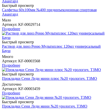
Быстрый просмотр
Салфетка 60х100мм №400 прединъекционная спиртовая
Авангард
Мало
Артикул
: KF-00029714
Подробнее
Быстрый просмотр
Раствор для линз Реню Мультиплюс 120мл универсальный
Бауш
Много
Артикул
: KF-00003568
Подробнее
Быстрый просмотр
Прокладки Сени Леди мини плюс №20 урологич. ТЗМО
Достаточно
Артикул
: KF-00003459
Подробнее
Быстрый просмотр
Прокладки Сени Леди мини №20 урологич. ТЗМО