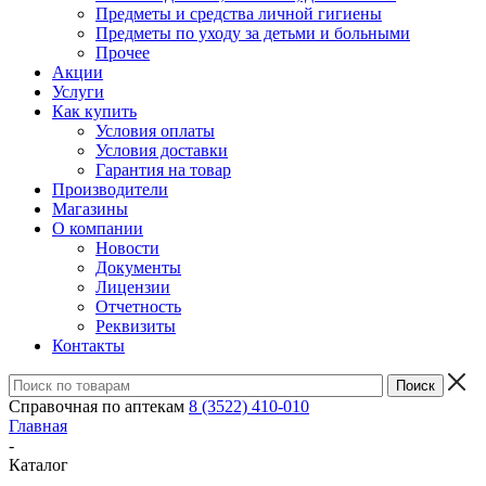
Предметы и средства личной гигиены
Предметы по уходу за детьми и больными
Прочее
Акции
Услуги
Как купить
Условия оплаты
Условия доставки
Гарантия на товар
Производители
Магазины
О компании
Новости
Документы
Лицензии
Отчетность
Реквизиты
Контакты
Справочная по аптекам
8 (3522) 410-010
Главная
-
Каталог
-