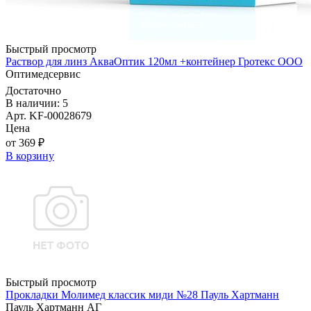
Быстрый просмотр
Раствор для линз АкваОптик 120мл +контейнер Гротекс ООО
Оптимедсервис
Достаточно
В наличии: 5
Арт. KF-00028679
Цена
от 369 ₽
В корзину
Быстрый просмотр
Прокладки Молимед классик миди №28 Пауль Хартманн
Пауль Хартманн AГ