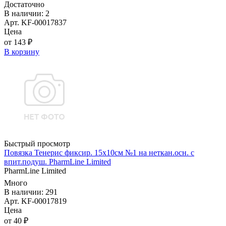
Достаточно
В наличии: 2
Арт. KF-00017837
Цена
от 143 ₽
В корзину
Быстрый просмотр
Повязка Тенерис фиксир. 15х10см №1 на неткан.осн. с
впит.подуш. PharmLine Limited
PharmLine Limited
Много
В наличии: 291
Арт. KF-00017819
Цена
от 40 ₽