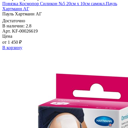
Повязка Космопор Силикон №5 20см х 10см самокл.Пауль
Хартманн AГ
Пауль Хартманн AГ
Достаточно
В наличии: 2.8
Арт. KF-00026619
Цена
от 1 450 ₽
В корзину