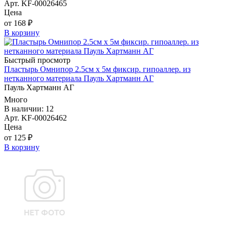
Арт. KF-00026465
Цена
от 168 ₽
В корзину
Быстрый просмотр
Пластырь Омнипор 2.5см х 5м фиксир. гипоаллер. из
нетканного материала Пауль Хартманн AГ
Пауль Хартманн AГ
Много
В наличии: 12
Арт. KF-00026462
Цена
от 125 ₽
В корзину