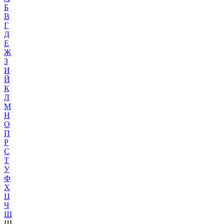
Б
В
Г
Д
Е
Ж
З
И
Й
К
Л
М
Н
О
П
Р
С
Т
У
Ф
Х
Ц
Ч
Ш
Щ