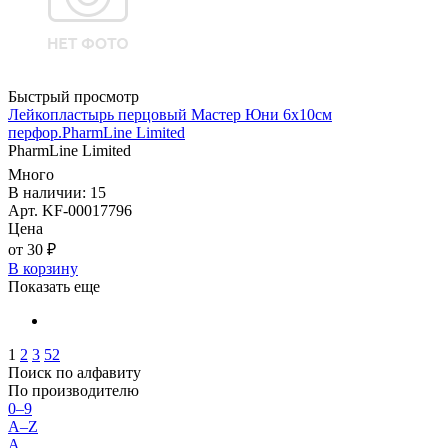
Быстрый просмотр
Лейкопластырь перцовый Мастер Юни 6х10см
перфор.PharmLine Limited
PharmLine Limited
Много
В наличии: 15
Арт. KF-00017796
Цена
от 30 ₽
В корзину
Показать еще
1
2
3
52
Поиск по алфавиту
По производителю
0–9
A–Z
А