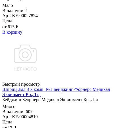
Мало
В наличии: 1
Арт. KF-00027854
Цена
от 615 ₽
В корзину
Быстрый просмотр
Шприц 3мл 3-х комп. №1 Бейджинг Форнерс Медикал
Эквипмент Ко.,Лтд
Бейджинг Форнерс Медикал Эквипмент Ко.,Лтд
Много
В наличии: 607
Арт. KF-00004819
Цена
от 12 ₽