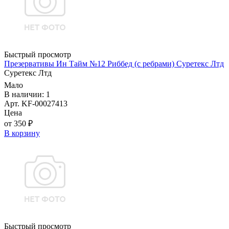
Быстрый просмотр
Презервативы Ин Тайм №12 Риббед (с ребрами) Суретекс Лтд
Суретекс Лтд
Мало
В наличии: 1
Арт. KF-00027413
Цена
от 350 ₽
В корзину
Быстрый просмотр