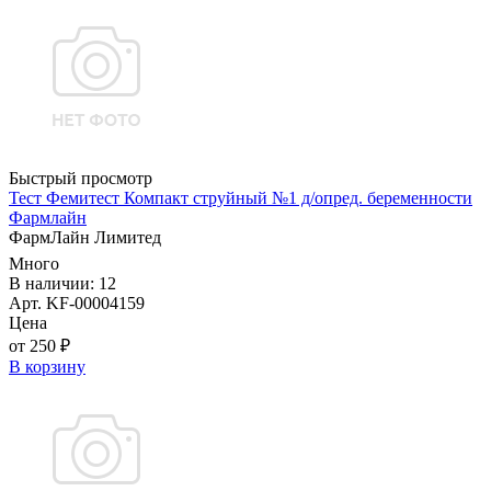
Быстрый просмотр
Тест Фемитест Компакт струйный №1 д/опред. беременности
Фармлайн
ФармЛайн Лимитед
Много
В наличии: 12
Арт. KF-00004159
Цена
от 250 ₽
В корзину