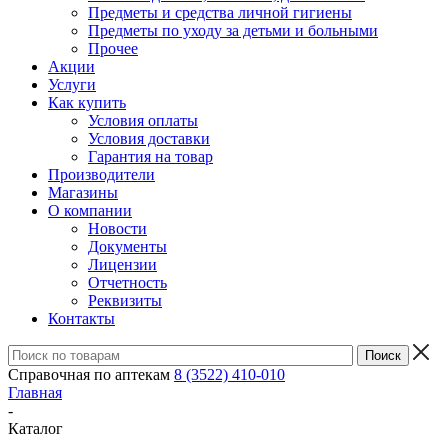
Предметы и средства личной гигиены
Предметы по уходу за детьми и больными
Прочее
Акции
Услуги
Как купить
Условия оплаты
Условия доставки
Гарантия на товар
Производители
Магазины
О компании
Новости
Документы
Лицензии
Отчетность
Реквизиты
Контакты
Справочная по аптекам
8 (3522) 410-010
Главная
-
Каталог
-