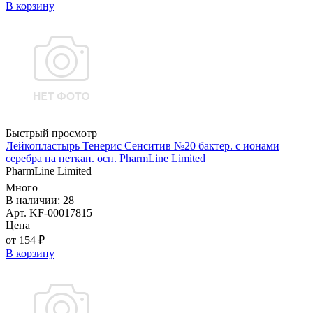
В корзину
Быстрый просмотр
Лейкопластырь Тенерис Сенситив №20 бактер. с ионами
серебра на неткан. осн. PharmLine Limited
PharmLine Limited
Много
В наличии: 28
Арт. KF-00017815
Цена
от 154 ₽
В корзину