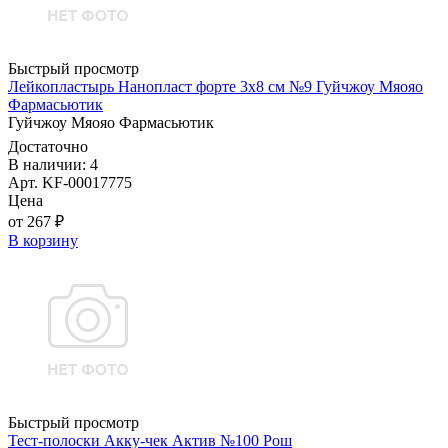
Быстрый просмотр
Лейкопластырь Нанопласт форте 3х8 см №9 Гуйчжоу Мяояо
Фармасьютик
Гуйчжоу Мяояо Фармасьютик
Достаточно
В наличии: 4
Арт. KF-00017775
Цена
от 267 ₽
В корзину
Быстрый просмотр
Тест-полоски Акку-чек Актив №100 Рош