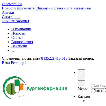
О компании
Новости
Документы
Лицензии
Отчетность
Реквизиты
Аптеки
Санатории
Личный кабинет
О компании
Новости
Статьи
Вопрос-ответ
Вакансии
...
Справочная по аптекам
8 (3522) 410-010
Заказать звонок
Вход
Регистрация
Курганфармация
Меню
Каталог