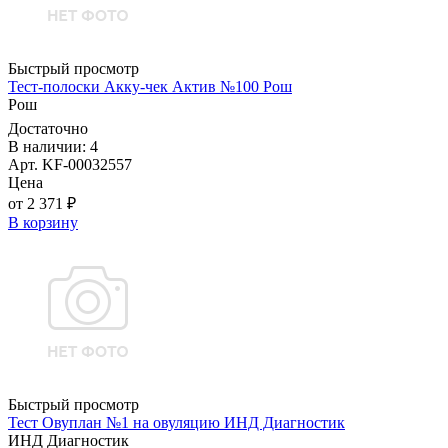
Быстрый просмотр
Тест-полоски Акку-чек Актив №100 Рош
Рош
Достаточно
В наличии: 4
Арт. KF-00032557
Цена
от 2 371 ₽
В корзину
Быстрый просмотр
Тест Овуплан №1 на овуляцию ИНД Диагностик
ИНД Диагностик