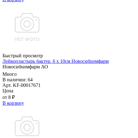
Быстрый просмотр
Лейкопластырь бактер. 6 х 10см Новосибхимфарм
Новосибхимфарм АО
Много
В наличии: 64
Арт. KF-00017671
Цена
от 8 ₽
В корзину