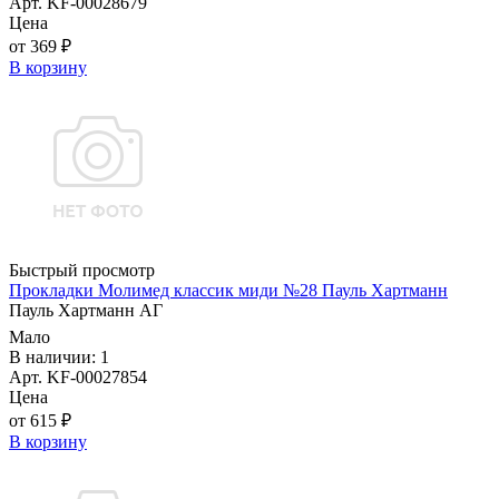
Арт. KF-00028679
Цена
от 369 ₽
В корзину
Быстрый просмотр
Прокладки Молимед классик миди №28 Пауль Хартманн
Пауль Хартманн AГ
Мало
В наличии: 1
Арт. KF-00027854
Цена
от 615 ₽
В корзину