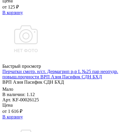
Цена
от 125 ₽
В корзину
Быстрый просмотр
Перчатки смотр. н/ст. Дермагрип р-р L №25 пар неопудр.
повыш.прочности ВРП Азия Пасифик СДН БХД
ВРП Азия Пасифик СДН БХД
Мало
В наличии: 1.12
Арт. KF-00026125
Цена
от 1 616 ₽
В корзину