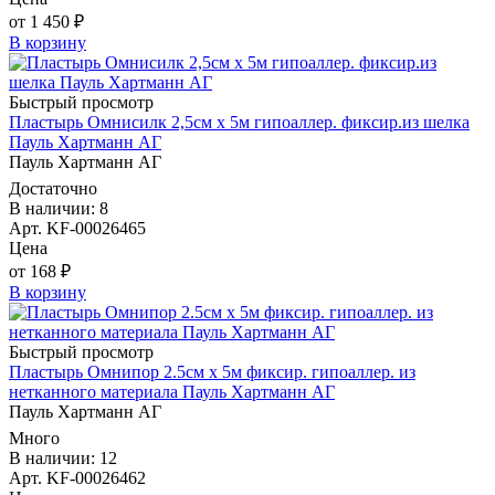
от 1 450 ₽
В корзину
Быстрый просмотр
Пластырь Омнисилк 2,5см х 5м гипоаллер. фиксир.из шелка
Пауль Хартманн AГ
Пауль Хартманн AГ
Достаточно
В наличии: 8
Арт. KF-00026465
Цена
от 168 ₽
В корзину
Быстрый просмотр
Пластырь Омнипор 2.5см х 5м фиксир. гипоаллер. из
нетканного материала Пауль Хартманн AГ
Пауль Хартманн AГ
Много
В наличии: 12
Арт. KF-00026462