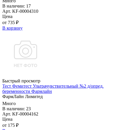
Много
В наличии: 17
Арт. KF-00004310
Цена
от 735 ₽
В корзину
Быстрый просмотр
Тест Фемитест Ультрачувствительный №2 д/опред.
беременности Фармлайн
ФармЛайн Лимитед
Много
В наличии: 23
Арт. KF-00004162
Цена
от 175 ₽