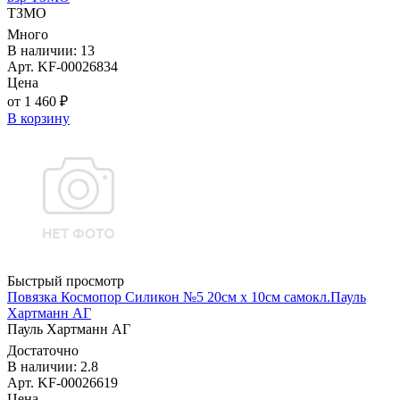
ТЗМО
Много
В наличии: 13
Арт. KF-00026834
Цена
от 1 460 ₽
В корзину
Быстрый просмотр
Повязка Космопор Силикон №5 20см х 10см самокл.Пауль
Хартманн AГ
Пауль Хартманн AГ
Достаточно
В наличии: 2.8
Арт. KF-00026619
Цена