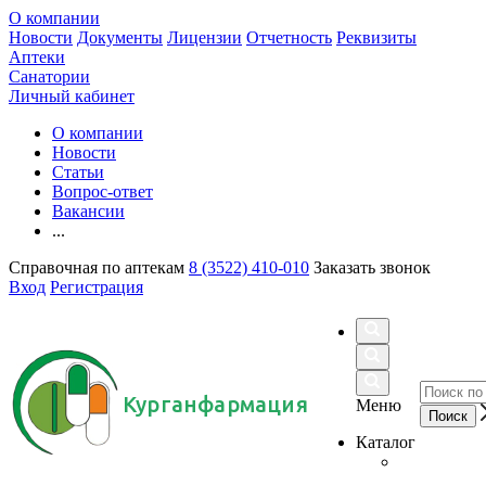
О компании
Новости
Документы
Лицензии
Отчетность
Реквизиты
Аптеки
Санатории
Личный кабинет
О компании
Новости
Статьи
Вопрос-ответ
Вакансии
...
Справочная по аптекам
8 (3522) 410-010
Заказать звонок
Вход
Регистрация
Курганфармация
Меню
Каталог