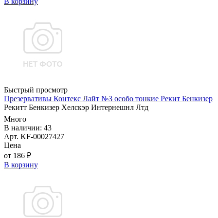
В корзину
Быстрый просмотр
Презервативы Контекс Лайт №3 особо тонкие Рекит Бенкизер
Рекитт Бенкизер Хелскэр Интернешнл Лтд
Много
В наличии: 43
Арт. KF-00027427
Цена
от 186 ₽
В корзину