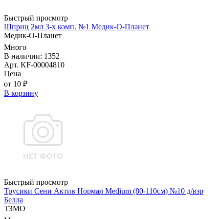
Быстрый просмотр
Шприц 2мл 3-х комп. №1 Медик-О-Планет
Медик-О-Планет
Много
В наличии: 1352
Арт. KF-00004810
Цена
от 10 ₽
В корзину
Быстрый просмотр
Трусики Сени Актив Нормал Medium (80-110см) №10 д/взр
Белла
ТЗМО