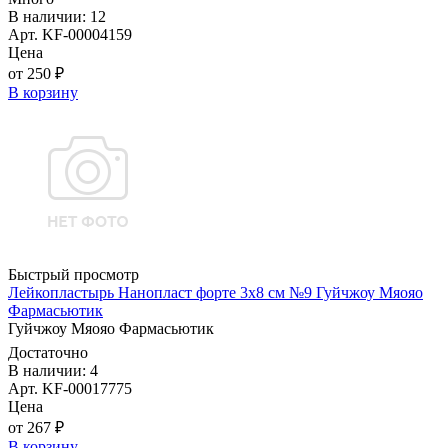
В наличии: 12
Арт. KF-00004159
Цена
от 250 ₽
В корзину
Быстрый просмотр
Лейкопластырь Нанопласт форте 3х8 см №9 Гуйчжоу Мяояо
Фармасьютик
Гуйчжоу Мяояо Фармасьютик
Достаточно
В наличии: 4
Арт. KF-00017775
Цена
от 267 ₽
В корзину