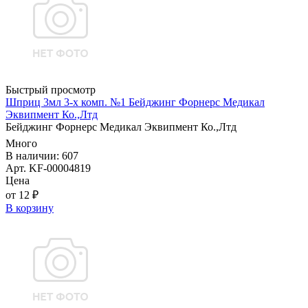
Быстрый просмотр
Шприц 3мл 3-х комп. №1 Бейджинг Форнерс Медикал
Эквипмент Ко.,Лтд
Бейджинг Форнерс Медикал Эквипмент Ко.,Лтд
Много
В наличии: 607
Арт. KF-00004819
Цена
от 12 ₽
В корзину