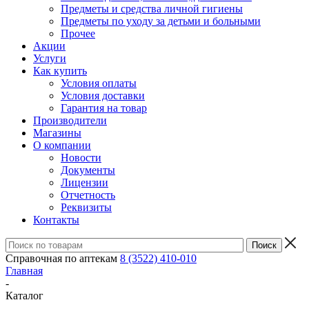
Предметы и средства личной гигиены
Предметы по уходу за детьми и больными
Прочее
Акции
Услуги
Как купить
Условия оплаты
Условия доставки
Гарантия на товар
Производители
Магазины
О компании
Новости
Документы
Лицензии
Отчетность
Реквизиты
Контакты
Справочная по аптекам
8 (3522) 410-010
Главная
-
Каталог
-