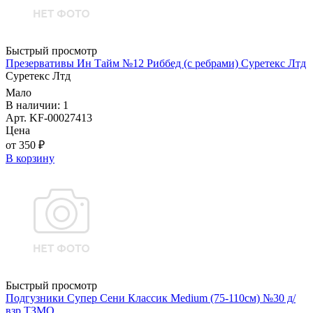
Быстрый просмотр
Презервативы Ин Тайм №12 Риббед (с ребрами) Суретекс Лтд
Суретекс Лтд
Мало
В наличии: 1
Арт. KF-00027413
Цена
от 350 ₽
В корзину
Быстрый просмотр
Подгузники Супер Сени Классик Medium (75-110см) №30 д/
взр ТЗМО