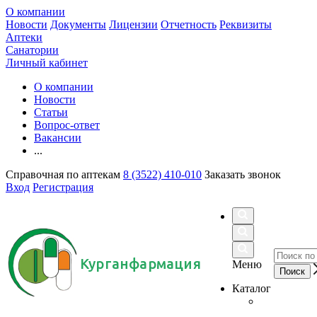
О компании
Новости
Документы
Лицензии
Отчетность
Реквизиты
Аптеки
Санатории
Личный кабинет
О компании
Новости
Статьи
Вопрос-ответ
Вакансии
...
Справочная по аптекам
8 (3522) 410-010
Заказать звонок
Вход
Регистрация
Курганфармация
Меню
Каталог