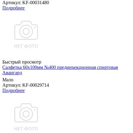
Артикул
: KF-00031480
Подробнее
Быстрый просмотр
Салфетка 60х100мм №400 прединъекционная спиртовая
Авангард
Мало
Артикул
: KF-00029714
Подробнее