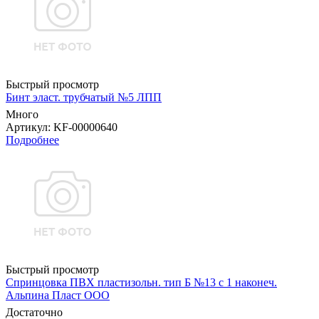
Быстрый просмотр
Бинт эласт. трубчатый №5 ЛПП
Много
Артикул
: KF-00000640
Подробнее
Быстрый просмотр
Спринцовка ПВХ пластизольн. тип Б №13 с 1 наконеч.
Альпина Пласт ООО
Достаточно