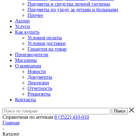
Предметы и средства личной гигиены
Предметы по уходу за детьми и больными
Прочее
Акции
Услуги
Как купить
Условия оплаты
Условия доставки
Гарантия на товар
Производители
Магазины
О компании
Новости
Документы
Лицензии
Отчетность
Реквизиты
Контакты
Справочная по аптекам
8 (3522) 410-010
Главная
-
Каталог
-