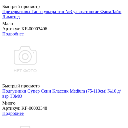
Быстрый просмотр
Презервативы Ганзо ультра тин №3 ультратонкие ФармЛайн
Лимитед
Мало
Артикул
: KF-00003406
Подробнее
Быстрый просмотр
Подгузники Супер Сени Классик Medium (75-110см) №10 д/
взр ТЗМО
Много
Артикул
: KF-00003348
Подробнее