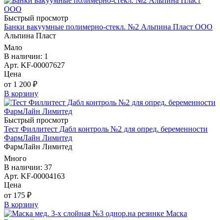
Быстрый просмотр
Банки вакуумные полимерно-стекл. №2 Альпина Пласт ООО
Альпина Пласт
Мало
В наличии: 1
Арт. KF-00007627
Цена
от 1 200 ₽
В корзину
Быстрый просмотр
Тест Филлитест Дабл контроль №2 для опред. беременности
ФармЛайн Лимитед
ФармЛайн Лимитед
Много
В наличии: 37
Арт. KF-00004163
Цена
от 175 ₽
В корзину