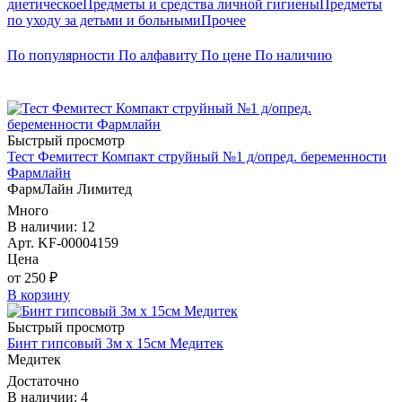
диетическое
Предметы и средства личной гигиены
Предметы
по уходу за детьми и больными
Прочее
По популярности
По алфавиту
По цене
По наличию
Быстрый просмотр
Тест Фемитест Компакт струйный №1 д/опред. беременности
Фармлайн
ФармЛайн Лимитед
Много
В наличии: 12
Арт. KF-00004159
Цена
от 250 ₽
В корзину
Быстрый просмотр
Бинт гипсовый 3м х 15см Медитек
Медитек
Достаточно
В наличии: 4