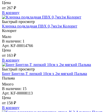
Цена
от 267 ₽
В корзину
Быстрый просмотр
Клеенка подкладная ПВХ 0,7мx1м Колорит
Колорит
Мало
В наличии: 1
Арт. KF-00014766
Цена
от 163 ₽
В корзину
Быстрый просмотр
Бинт Бинтли-Т липкий 10см х 2м мягкий Пальма
Пальма
Много
В наличии: 15
Арт. KF-00008113
Цена
от 158 ₽
В корзину