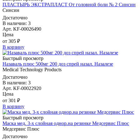
ПЛАСТЫРЬ ЭКСТРАПЛАСТ От головной боли № 2 Синсин
Синсин
Достаточно
В наличии: 3
Арт. KF-00026490
Цена
от 305 ₽
В корзину
Быстрый просмотр
Назаваль плюс 500мг 200 доз спрей назал. Назалезе
Medical Technology Products
Достаточно
В наличии: 3
Арт. KF-00022920
Цена
от 301 ₽
В корзину
Быстрый просмотр
Маска мед. 3-х слойная однор.на резинке Медсервис Плюс
Медсервис Плюс
Достаточно