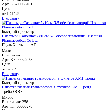
Арт. KF-00033161
Цена
от 1 210 ₽
В корзину
Быстрый просмотр
Пластырь Салонпас 7х10см №5 обезболивающий Hisamitsu
Pharmaceutical Co Ltd
Пауль Хартманн AГ
Мало
В наличии: 1
Арт. KF-00026478
Цена
от 575 ₽
В корзину
Быстрый просмотр
Пипетка глазная травмобезоп. в футляре АМТ Трейд
Трейд ООО
Много
В наличии: 258
Арт. KF-00003278