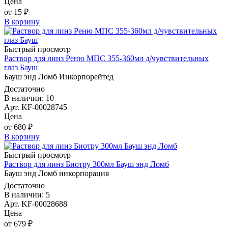
Цена
от 15 ₽
В корзину
Быстрый просмотр
Раствор для линз Реню МПС 355-360мл д/чувствительных
глаз Бауш
Бауш энд Ломб Инкорпорейтед
Достаточно
В наличии: 10
Арт. KF-00028745
Цена
от 680 ₽
В корзину
Быстрый просмотр
Раствор для линз Биотру 300мл Бауш энд Ломб
Бауш энд Ломб инкорпорация
Достаточно
В наличии: 5
Арт. KF-00028688
Цена
от 679 ₽