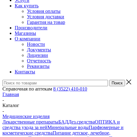
Услуги
Как купить
Условия оплаты
Условия доставки
Гарантия на товар
Производители
Магазины
О компании
Новости
Документы
Лицензии
Отчетность
Реквизиты
Контакты
Справочная по аптекам
8 (3522) 410-010
Главная
-
Каталог
-
Медицинские изделия
Лекарственные препараты
БАД
Дез.средства
ОПТИКА и
средства ухода за ней
Минеральные воды
Парфюмерные и
косметические средства
Питание детское, лечебное,