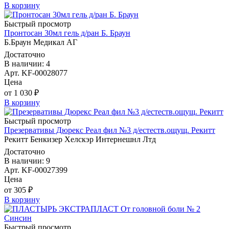
В корзину
Быстрый просмотр
Пронтосан 30мл гель д/ран Б. Браун
Б.Браун Медикал АГ
Достаточно
В наличии: 4
Арт. KF-00028077
Цена
от 1 030 ₽
В корзину
Быстрый просмотр
Презервативы Дюрекс Реал фил №3 д/естеств.ощущ. Рекитт
Рекитт Бенкизер Хелскэр Интернешнл Лтд
Достаточно
В наличии: 9
Арт. KF-00027399
Цена
от 305 ₽
В корзину
Быстрый просмотр