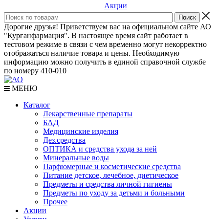
Акции
Дорогие друзья! Приветствуем вас на официальном сайте АО
"Курганфармация". В настоящее время сайт работает в
тестовом режиме в связи с чем временно могут некорректно
отображаться наличие товара и цены. Необходимую
информацию можно получить в единой справочной службе
по номеру 410-010
МЕНЮ
Каталог
Лекарственные препараты
БАД
Медицинские изделия
Дез.средства
ОПТИКА и средства ухода за ней
Минеральные воды
Парфюмерные и косметические средства
Питание детское, лечебное, диетическое
Предметы и средства личной гигиены
Предметы по уходу за детьми и больными
Прочее
Акции