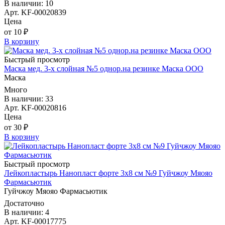
В наличии: 10
Арт. KF-00020839
Цена
от 10 ₽
В корзину
Быстрый просмотр
Маска мед. 3-х слойная №5 однор.на резинке Маска ООО
Маска
Много
В наличии: 33
Арт. KF-00020816
Цена
от 30 ₽
В корзину
Быстрый просмотр
Лейкопластырь Нанопласт форте 3х8 см №9 Гуйчжоу Мяояо
Фармасьютик
Гуйчжоу Мяояо Фармасьютик
Достаточно
В наличии: 4
Арт. KF-00017775