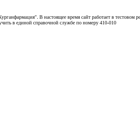
урганфармация". В настоящее время сайт работает в тестовом р
чить в единой справочной службе по номеру 410-010