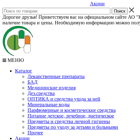
Акции
Дорогие друзья! Приветствуем вас на официальном сайте АО "К
наличие товара и цены. Необходимую информацию можно полу
МЕНЮ
Каталог
Лекарственные препараты
БАД
Медицинские изделия
Дез.средства
ОПТИКА и средства ухода за ней
Минеральные воды
Парфюмерные и косметические средства
Питание детское, лечебное, диетическое
Предметы и средства личной гигиены
Предметы по уходу за детьми и больными
Прочее
Акции