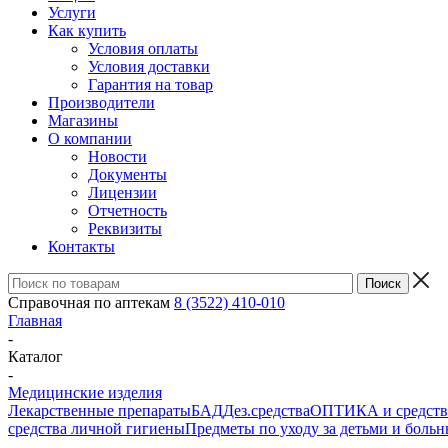
Услуги
Как купить
Условия оплаты
Условия доставки
Гарантия на товар
Производители
Магазины
О компании
Новости
Документы
Лицензии
Отчетность
Реквизиты
Контакты
Справочная по аптекам
8 (3522) 410-010
Главная
-
Каталог
-
Медицинские изделия
Лекарственные препараты
БАД
Дез.средства
ОПТИКА и средства
средства личной гигиены
Предметы по уходу за детьми и боль