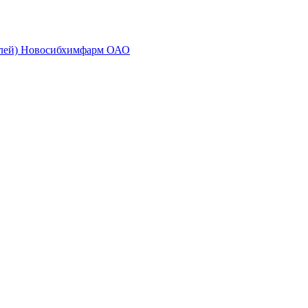
золей) Новосибхимфарм ОАО