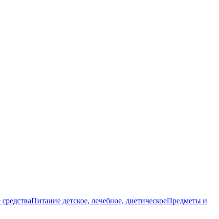
 средства
Питание детское, лечебное, диетическое
Предметы и