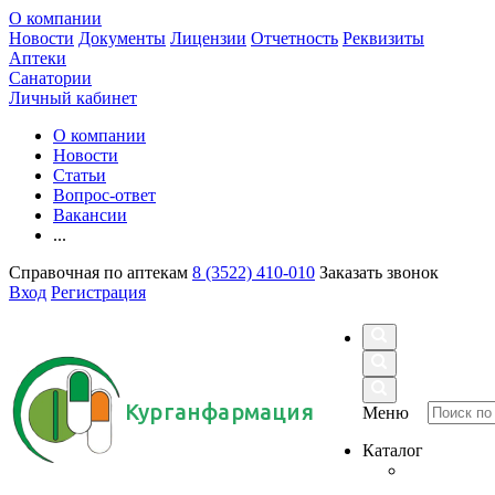
О компании
Новости
Документы
Лицензии
Отчетность
Реквизиты
Аптеки
Санатории
Личный кабинет
О компании
Новости
Статьи
Вопрос-ответ
Вакансии
...
Справочная по аптекам
8 (3522) 410-010
Заказать звонок
Вход
Регистрация
Курганфармация
Меню
Каталог