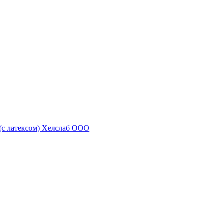
 (с латексом) Хелслаб ООО