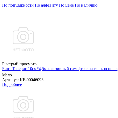
По популярности
По алфавиту
По цене
По наличию
Быстрый просмотр
Бинт Тенерис 10см*4,5м когезивный самофикс на ткан. основе
Мало
Артикул
: KF-00046093
Подробнее