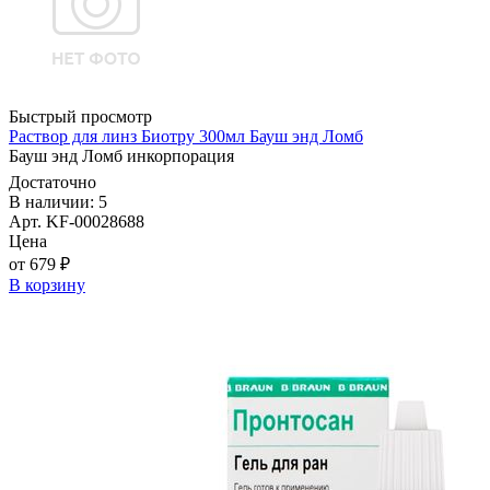
Быстрый просмотр
Раствор для линз Биотру 300мл Бауш энд Ломб
Бауш энд Ломб инкорпорация
Достаточно
В наличии: 5
Арт. KF-00028688
Цена
от 679 ₽
В корзину