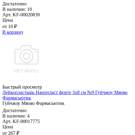
Достаточно
В наличии: 10
Арт. KF-00020839
Цена
от 10 ₽
В корзину
Быстрый просмотр
Лейкопластырь Нанопласт форте 3х8 см №9 Гуйчжоу Мяояо
Фармасьютик
Гуйчжоу Мяояо Фармасьютик
Достаточно
В наличии: 4
Арт. KF-00017775
Цена
от 267 ₽