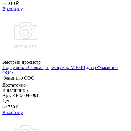
от 210 ₽
В корзину
Быстрый просмотр
Подгузники Соломед премиум р. M №10 д/взр Фламинго
ООО
Фламинго ООО
Достаточно
В наличии: 2
Арт. KF-00040991
Цена
от 750 ₽
В корзину