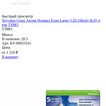
Быстрый просмотр
Трусики Сени Актив Нормал Extra Large (120-160см) №10 д/
взр ТЗМО
ТЗМО
Много
В наличии: 20.5
Арт. KF-00033161
Цена
от 1 210 ₽
В корзину