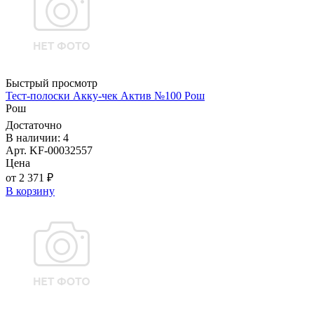
Быстрый просмотр
Тест-полоски Акку-чек Актив №100 Рош
Рош
Достаточно
В наличии: 4
Арт. KF-00032557
Цена
от 2 371 ₽
В корзину