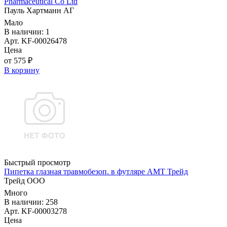
Pharmaceutical Co Ltd
Пауль Хартманн AГ
Мало
В наличии: 1
Арт. KF-00026478
Цена
от 575 ₽
В корзину
Быстрый просмотр
Пипетка глазная травмобезоп. в футляре АМТ Трейд
Трейд ООО
Много
В наличии: 258
Арт. KF-00003278
Цена