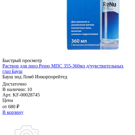
Быстрый просмотр
Раствор для линз Реню МПС 355-360мл д/чувствительных
глаз Бауш
Бауш энд Ломб Инкорпорейтед
Достаточно
В наличии: 10
Арт. KF-00028745
Цена
от 680 ₽
В корзину