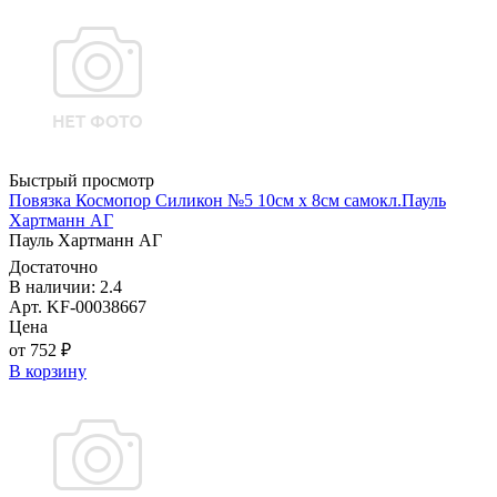
Быстрый просмотр
Повязка Космопор Силикон №5 10см х 8см самокл.Пауль
Хартманн AГ
Пауль Хартманн AГ
Достаточно
В наличии: 2.4
Арт. KF-00038667
Цена
от 752 ₽
В корзину