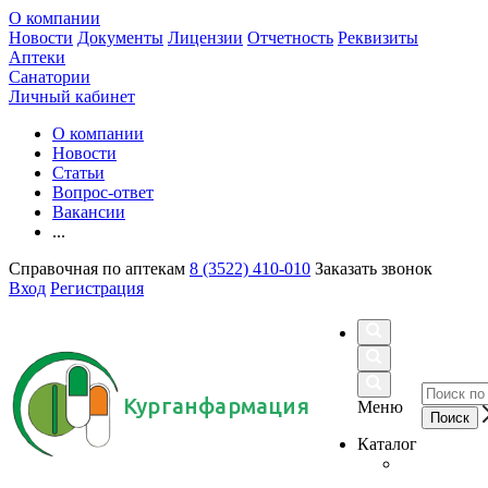
О компании
Новости
Документы
Лицензии
Отчетность
Реквизиты
Аптеки
Санатории
Личный кабинет
О компании
Новости
Статьи
Вопрос-ответ
Вакансии
...
Справочная по аптекам
8 (3522) 410-010
Заказать звонок
Вход
Регистрация
Курганфармация
Меню
Каталог