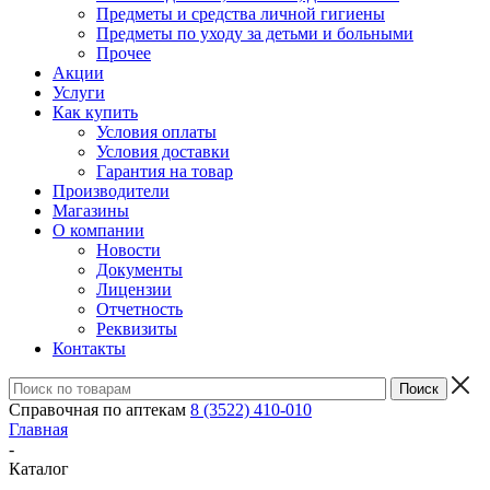
Предметы и средства личной гигиены
Предметы по уходу за детьми и больными
Прочее
Акции
Услуги
Как купить
Условия оплаты
Условия доставки
Гарантия на товар
Производители
Магазины
О компании
Новости
Документы
Лицензии
Отчетность
Реквизиты
Контакты
Справочная по аптекам
8 (3522) 410-010
Главная
-
Каталог
-