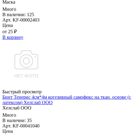
Маска
Много
В наличии: 125
Арт. KF-00002403
Цена
от 25 ₽
В корзину
Быстрый просмотр
Бинт Тенерис 4см*4м когезивный самофикс на ткан. основе (с
латексом) Хелслаб ООО
Хелслаб ООО
Много
В наличии: 35
Арт. KF-00041040
Цена