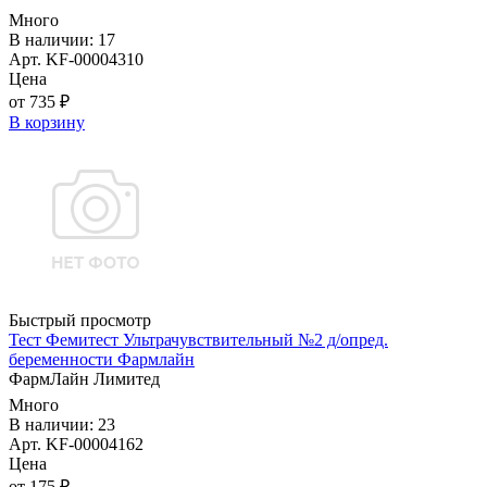
Много
В наличии: 17
Арт. KF-00004310
Цена
от 735 ₽
В корзину
Быстрый просмотр
Тест Фемитест Ультрачувствительный №2 д/опред.
беременности Фармлайн
ФармЛайн Лимитед
Много
В наличии: 23
Арт. KF-00004162
Цена
от 175 ₽