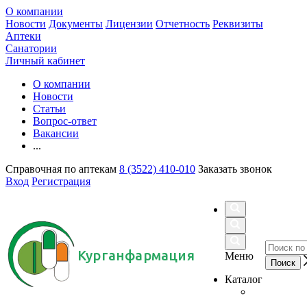
О компании
Новости
Документы
Лицензии
Отчетность
Реквизиты
Аптеки
Санатории
Личный кабинет
О компании
Новости
Статьи
Вопрос-ответ
Вакансии
...
Справочная по аптекам
8 (3522) 410-010
Заказать звонок
Вход
Регистрация
Курганфармация
Меню
Каталог