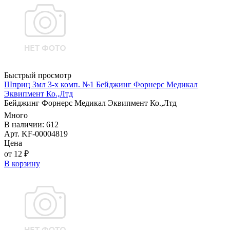
Быстрый просмотр
Шприц 3мл 3-х комп. №1 Бейджинг Форнерс Медикал
Эквипмент Ко.,Лтд
Бейджинг Форнерс Медикал Эквипмент Ко.,Лтд
Много
В наличии: 612
Арт. KF-00004819
Цена
от 12 ₽
В корзину