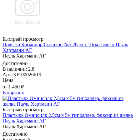
Быстрый просмотр
Повязка Космопор Силикон №5 20см х 10см самокл.Пауль
Хартманн AГ
Пауль Хартманн AГ
Достаточно
В наличии: 2.8
Арт. KF-00026619
Цена
от 1 450 ₽
В корзину
Быстрый просмотр
Пластырь Омнисилк 2,5см х 5м гипоаллер. фиксир.из шелка
Пауль Хартманн AГ
Пауль Хартманн AГ
Достаточно
В наличии: 8