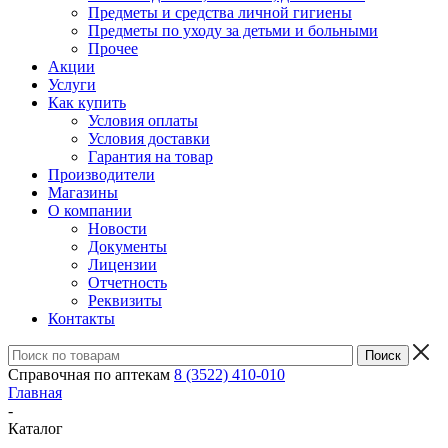
Предметы и средства личной гигиены
Предметы по уходу за детьми и больными
Прочее
Акции
Услуги
Как купить
Условия оплаты
Условия доставки
Гарантия на товар
Производители
Магазины
О компании
Новости
Документы
Лицензии
Отчетность
Реквизиты
Контакты
Справочная по аптекам
8 (3522) 410-010
Главная
-
Каталог
-