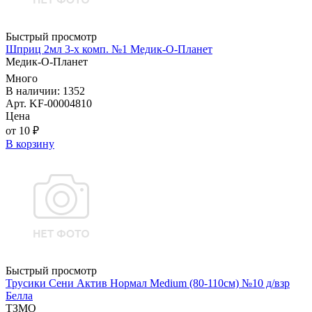
Быстрый просмотр
Шприц 2мл 3-х комп. №1 Медик-О-Планет
Медик-О-Планет
Много
В наличии: 1352
Арт. KF-00004810
Цена
от 10 ₽
В корзину
Быстрый просмотр
Трусики Сени Актив Нормал Medium (80-110см) №10 д/взр
Белла
ТЗМО