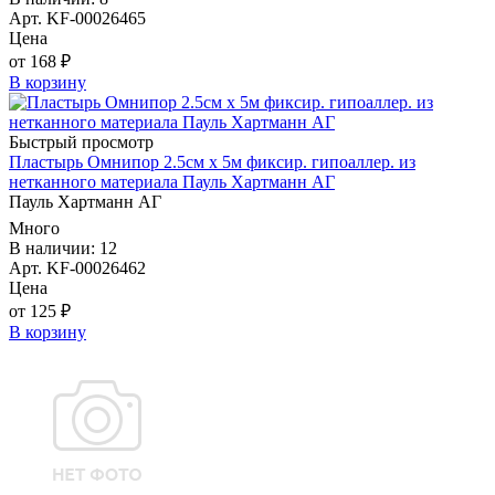
Арт. KF-00026465
Цена
от 168 ₽
В корзину
Быстрый просмотр
Пластырь Омнипор 2.5см х 5м фиксир. гипоаллер. из
нетканного материала Пауль Хартманн AГ
Пауль Хартманн AГ
Много
В наличии: 12
Арт. KF-00026462
Цена
от 125 ₽
В корзину