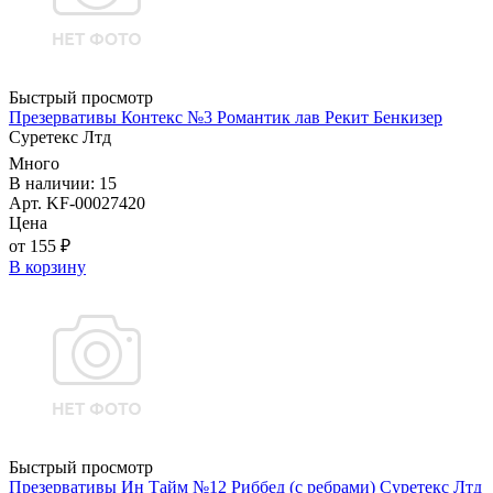
Быстрый просмотр
Презервативы Контекс №3 Романтик лав Рекит Бенкизер
Суретекс Лтд
Много
В наличии: 15
Арт. KF-00027420
Цена
от 155 ₽
В корзину
Быстрый просмотр
Презервативы Ин Тайм №12 Риббед (с ребрами) Суретекс Лтд