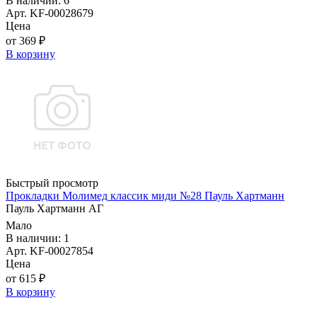
В наличии: 6
Арт. KF-00028679
Цена
от 369 ₽
В корзину
Быстрый просмотр
Прокладки Молимед классик миди №28 Пауль Хартманн
Пауль Хартманн AГ
Мало
В наличии: 1
Арт. KF-00027854
Цена
от 615 ₽
В корзину