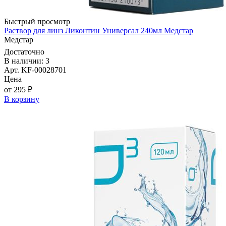
Быстрый просмотр
Раствор для линз Ликонтин Универсал 240мл Медстар
Медстар
Достаточно
В наличии: 3
Арт. KF-00028701
Цена
от 295 ₽
В корзину