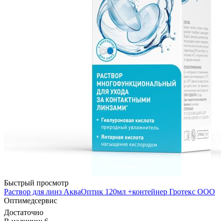
Быстрый просмотр
Раствор для линз АкваОптик 120мл +контейнер Гротекс ООО
Оптимедсервис
Достаточно