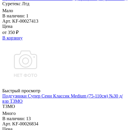
Суретекс Лтд
Мало
В наличии: 1
Арт. KF-00027413
Цена
от 350 ₽
В корзину
Быстрый просмотр
Подгузники Супер Сени Классик Medium (75-110см) №30 д/
взр ТЗМО
ТЗМО
Много
В наличии: 13
Арт. KF-00026834
Цена