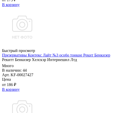
В корзину
Быстрый просмотр
Презервативы Контекс Лайт №3 особо тонкие Рекит Бенкизер
Рекитт Бенкизер Хелскэр Интернешнл Лтд
Много
В наличии: 44
Арт. KF-00027427
Цена
от 186 ₽
В корзину