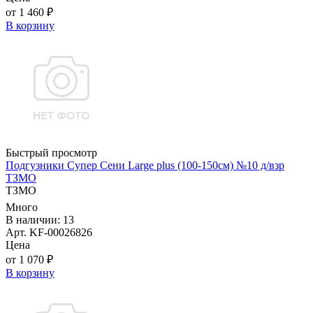
от 1 460 ₽
В корзину
Быстрый просмотр
Подгузники Супер Сени Large plus (100-150см) №10 д/взр
ТЗМО
ТЗМО
Много
В наличии: 13
Арт. KF-00026826
Цена
от 1 070 ₽
В корзину