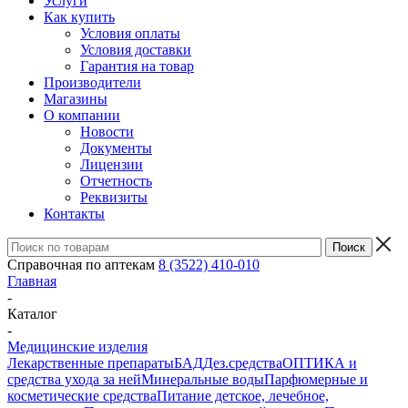
Услуги
Как купить
Условия оплаты
Условия доставки
Гарантия на товар
Производители
Магазины
О компании
Новости
Документы
Лицензии
Отчетность
Реквизиты
Контакты
Справочная по аптекам
8 (3522) 410-010
Главная
-
Каталог
-
Медицинские изделия
Лекарственные препараты
БАД
Дез.средства
ОПТИКА и
средства ухода за ней
Минеральные воды
Парфюмерные и
косметические средства
Питание детское, лечебное,