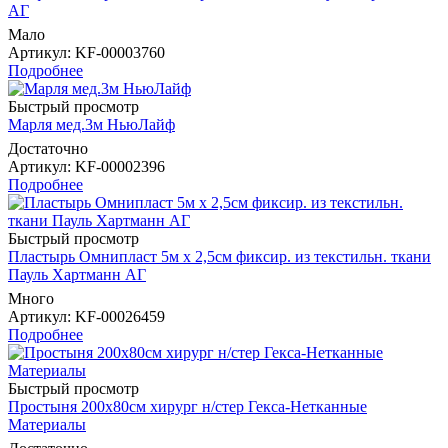
AГ
Мало
Артикул
: KF-00003760
Подробнее
Быстрый просмотр
Марля мед.3м НьюЛайф
Достаточно
Артикул
: KF-00002396
Подробнее
Быстрый просмотр
Пластырь Омнипласт 5м х 2,5см фиксир. из текстильн. ткани
Пауль Хартманн AГ
Много
Артикул
: KF-00026459
Подробнее
Быстрый просмотр
Простыня 200х80см хирург н/стер Гекса-Нетканные
Материалы