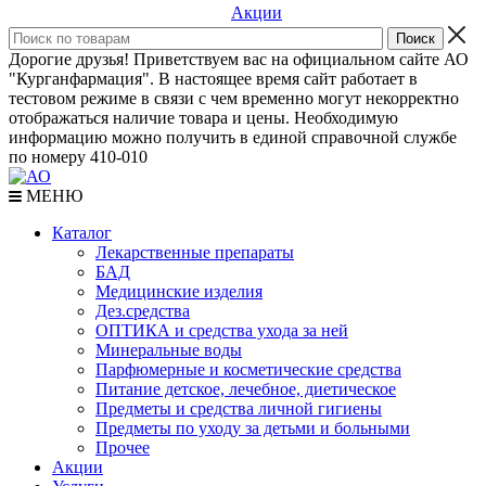
Акции
Дорогие друзья! Приветствуем вас на официальном сайте АО
"Курганфармация". В настоящее время сайт работает в
тестовом режиме в связи с чем временно могут некорректно
отображаться наличие товара и цены. Необходимую
информацию можно получить в единой справочной службе
по номеру 410-010
МЕНЮ
Каталог
Лекарственные препараты
БАД
Медицинские изделия
Дез.средства
ОПТИКА и средства ухода за ней
Минеральные воды
Парфюмерные и косметические средства
Питание детское, лечебное, диетическое
Предметы и средства личной гигиены
Предметы по уходу за детьми и больными
Прочее
Акции