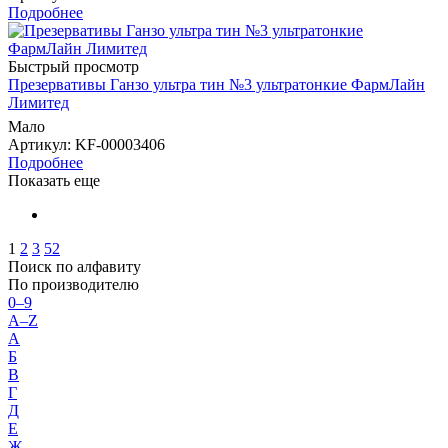
Подробнее
Быстрый просмотр
Презервативы Ганзо ультра тин №3 ультратонкие ФармЛайн
Лимитед
Мало
Артикул
: KF-00003406
Подробнее
Показать еще
1
2
3
52
Поиск по алфавиту
По производителю
0–9
A–Z
А
Б
В
Г
Д
Е
Ж