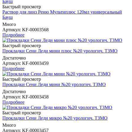
Быстрый просмотр
Раствор для линз Реню Мультиплюс 120мл универсальный
Бауш
Много
Артикул
: KF-00003568
Подробнее
Быстрый просмотр
Прокладки Сени Леди мини плюс №20 урологич. ТЗМО
Достаточно
Артикул
: KF-00003459
Подробнее
Быстрый просмотр
Прокладки Сени Леди мини №20 урологич. ТЗМО
Достаточно
Артикул
: KF-00003458
Подробнее
Быстрый просмотр
Прокладки Сени Леди микро №20 урологич. ТЗМО
Много
Артикул
: KF-00003457