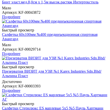
Бинт эласт.мед.8,0см х 1,5м высок.растяж Интертекстиль
Мало
Артикул
: KF-00043872
Подробнее
Быстрый просмотр
Салфетка 60х100мм №400 прединъекционная спиртовая
Авангард
Мало
Артикул
: KF-00029714
Подробнее
Быстрый просмотр
Презерватив ВИЗИТ для УЗИ №1 Karex Industries Sdn.Bhd/
Альпина Пласт
Достаточно
Артикул
: KF-00003393
Подробнее
Быстрый просмотр
Салфетки Стерилюкс ES марлевые 5х5 №5 Пауль Хартманн