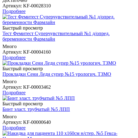
Достаточно
Артикул
: KF-00028310
Подробнее
Быстрый просмотр
Тест Фемитест Суперчувствительный №1 д/опред.
беременности Фармлайн
Много
Артикул
: KF-00004160
Подробнее
Быстрый просмотр
Прокладки Сени Леди супер №15 урологич. ТЗМО
Много
Артикул
: KF-00003462
Подробнее
Быстрый просмотр
Бинт эласт. трубчатый №5 ЛПП
Много
Артикул
: KF-00000640
Подробнее