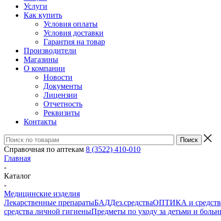
Услуги
Как купить
Условия оплаты
Условия доставки
Гарантия на товар
Производители
Магазины
О компании
Новости
Документы
Лицензии
Отчетность
Реквизиты
Контакты
Справочная по аптекам
8 (3522) 410-010
Главная
-
Каталог
-
Медицинские изделия
Лекарственные препараты
БАД
Дез.средства
ОПТИКА и средства
средства личной гигиены
Предметы по уходу за детьми и боль