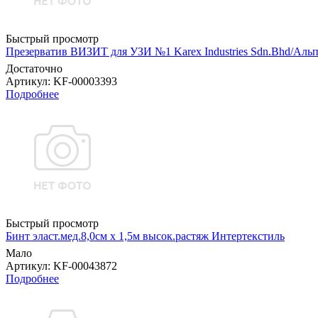
Быстрый просмотр
Презерватив ВИЗИТ для УЗИ №1 Karex Industries Sdn.Bhd/Аль
Достаточно
Артикул
: KF-00003393
Подробнее
Быстрый просмотр
Бинт эласт.мед.8,0см х 1,5м высок.растяж Интертекстиль
Мало
Артикул
: KF-00043872
Подробнее