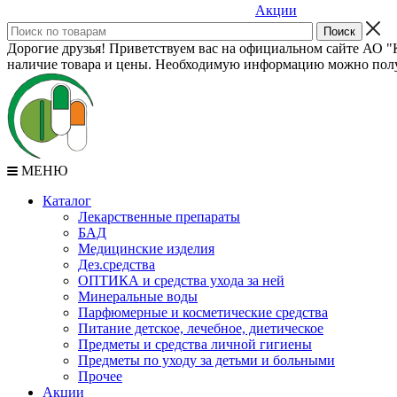
Акции
Дорогие друзья! Приветствуем вас на официальном сайте АО "К
наличие товара и цены. Необходимую информацию можно полу
МЕНЮ
Каталог
Лекарственные препараты
БАД
Медицинские изделия
Дез.средства
ОПТИКА и средства ухода за ней
Минеральные воды
Парфюмерные и косметические средства
Питание детское, лечебное, диетическое
Предметы и средства личной гигиены
Предметы по уходу за детьми и больными
Прочее
Акции