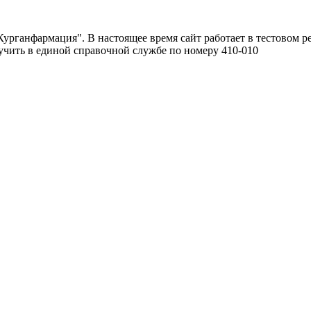
урганфармация". В настоящее время сайт работает в тестовом р
чить в единой справочной службе по номеру 410-010