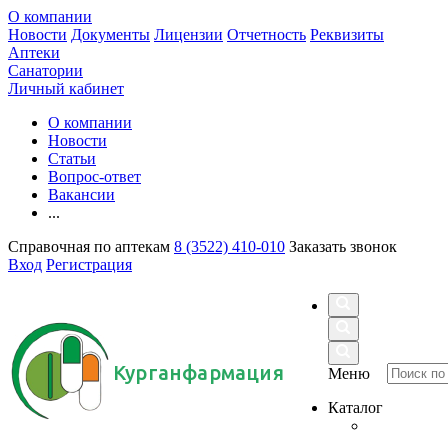
О компании
Новости
Документы
Лицензии
Отчетность
Реквизиты
Аптеки
Санатории
Личный кабинет
О компании
Новости
Статьи
Вопрос-ответ
Вакансии
...
Справочная по аптекам
8 (3522) 410-010
Заказать звонок
Вход
Регистрация
Курганфармация
Меню
Каталог