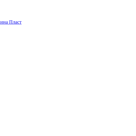
пина Пласт