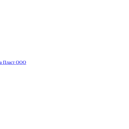
на Пласт ООО