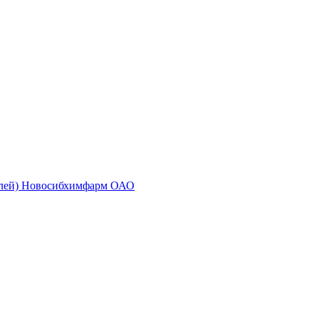
золей) Новосибхимфарм ОАО