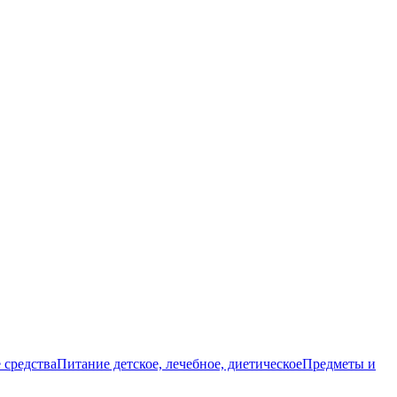
 средства
Питание детское, лечебное, диетическое
Предметы и