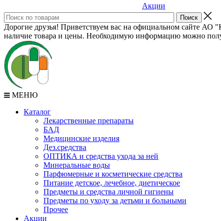
Акции
Дорогие друзья! Приветствуем вас на официальном сайте АО "К
наличие товара и цены. Необходимую информацию можно полу
МЕНЮ
Каталог
Лекарственные препараты
БАД
Медицинские изделия
Дез.средства
ОПТИКА и средства ухода за ней
Минеральные воды
Парфюмерные и косметические средства
Питание детское, лечебное, диетическое
Предметы и средства личной гигиены
Предметы по уходу за детьми и больными
Прочее
Акции