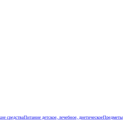
ие средства
Питание детское, лечебное, диетическое
Предметы