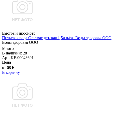
Быстрый просмотр
Питьевая вода Стэлмас детская 1,5л н/газ Воды здоровья ООО
Воды здоровья ООО
Много
В наличии: 28
Арт. KF-00043691
Цена
от 68 ₽
В корзину