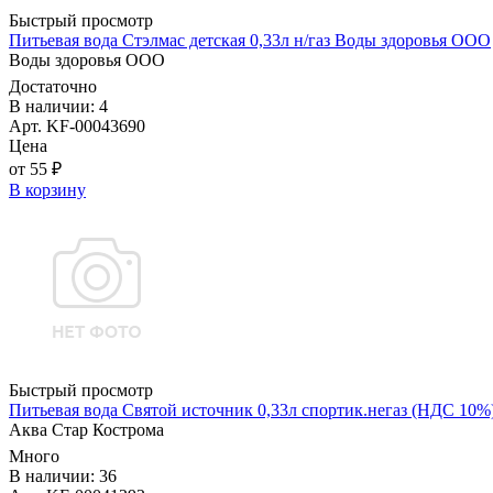
Быстрый просмотр
Питьевая вода Стэлмас детская 0,33л н/газ Воды здоровья ООО
Воды здоровья ООО
Достаточно
В наличии: 4
Арт. KF-00043690
Цена
от 55 ₽
В корзину
Быстрый просмотр
Питьевая вода Святой источник 0,33л спортик.негаз (НДС 10%
Аква Стар Кострома
Много
В наличии: 36