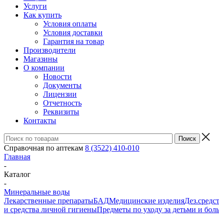
Услуги
Как купить
Условия оплаты
Условия доставки
Гарантия на товар
Производители
Магазины
О компании
Новости
Документы
Лицензии
Отчетность
Реквизиты
Контакты
Справочная по аптекам
8 (3522) 410-010
Главная
-
Каталог
-
Минеральные воды
Лекарственные препараты
БАД
Медицинские изделия
Дез.средс
и средства личной гигиены
Предметы по уходу за детьми и бо