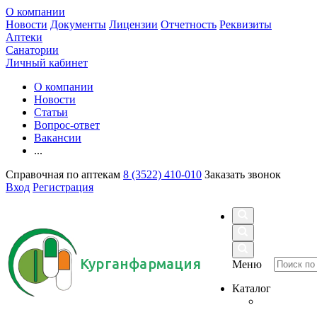
О компании
Новости
Документы
Лицензии
Отчетность
Реквизиты
Аптеки
Санатории
Личный кабинет
О компании
Новости
Статьи
Вопрос-ответ
Вакансии
...
Справочная по аптекам
8 (3522) 410-010
Заказать звонок
Вход
Регистрация
Курганфармация
Меню
Каталог