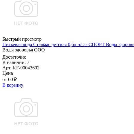
Быстрый просмотр
Питьевая вода Стэлмас детская 0,6л н/газ СПОРТ Воды здоро
Воды здоровья ООО
Достаточно
В наличии: 7
Арт. KF-00043692
Цена
от 60 ₽
В корзину