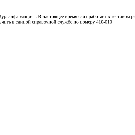
урганфармация". В настоящее время сайт работает в тестовом р
чить в единой справочной службе по номеру 410-010