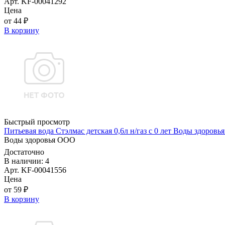
Арт. KF-00041292
Цена
от 44 ₽
В корзину
Быстрый просмотр
Питьевая вода Стэлмас детская 0,6л н/газ с 0 лет Воды здоров
Воды здоровья ООО
Достаточно
В наличии: 4
Арт. KF-00041556
Цена
от 59 ₽
В корзину