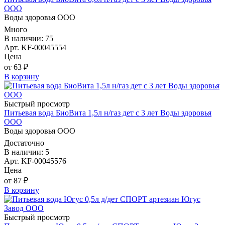
ООО
Воды здоровья ООО
Много
В наличии: 75
Арт. KF-00045554
Цена
от 63 ₽
В корзину
Быстрый просмотр
Питьевая вода БиоВита 1,5л н/газ дет с 3 лет Воды здоровья
ООО
Воды здоровья ООО
Достаточно
В наличии: 5
Арт. KF-00045576
Цена
от 87 ₽
В корзину
Быстрый просмотр