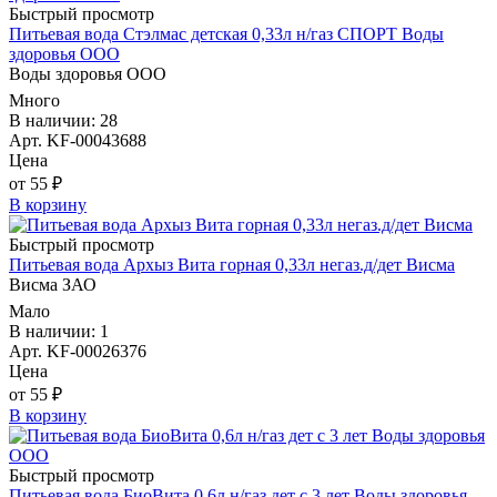
Быстрый просмотр
Питьевая вода Стэлмас детская 0,33л н/газ СПОРТ Воды
здоровья ООО
Воды здоровья ООО
Много
В наличии: 28
Арт. KF-00043688
Цена
от 55 ₽
В корзину
Быстрый просмотр
Питьевая вода Архыз Вита горная 0,33л негаз.д/дет Висма
Висма ЗАО
Мало
В наличии: 1
Арт. KF-00026376
Цена
от 55 ₽
В корзину
Быстрый просмотр
Питьевая вода БиоВита 0,6л н/газ дет с 3 лет Воды здоровья