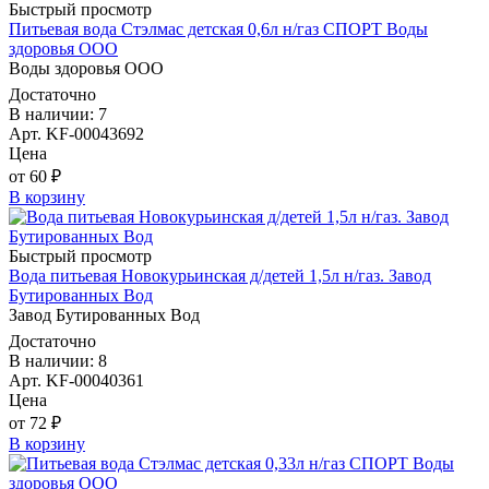
Быстрый просмотр
Питьевая вода Стэлмас детская 0,6л н/газ СПОРТ Воды
здоровья ООО
Воды здоровья ООО
Достаточно
В наличии: 7
Арт. KF-00043692
Цена
от 60 ₽
В корзину
Быстрый просмотр
Вода питьевая Новокурьинская д/детей 1,5л н/газ. Завод
Бутированных Вод
Завод Бутированных Вод
Достаточно
В наличии: 8
Арт. KF-00040361
Цена
от 72 ₽
В корзину