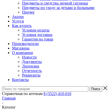
Предметы и средства личной гигиены
Предметы по уходу за детьми и больными
Прочее
Акции
Услуги
Как купить
Условия оплаты
Условия доставки
Гарантия на товар
Производители
Магазины
О компании
Новости
Документы
Лицензии
Отчетность
Реквизиты
Контакты
Справочная по аптекам
8 (3522) 410-010
Главная
-
Каталог
-