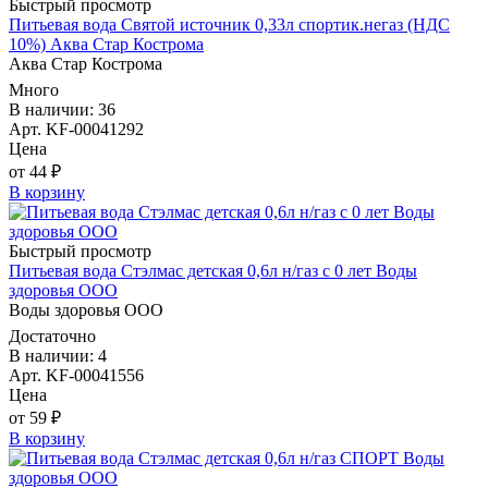
Быстрый просмотр
Питьевая вода Святой источник 0,33л спортик.негаз (НДС
10%) Аква Стар Кострома
Аква Стар Кострома
Много
В наличии: 36
Арт. KF-00041292
Цена
от 44 ₽
В корзину
Быстрый просмотр
Питьевая вода Стэлмас детская 0,6л н/газ с 0 лет Воды
здоровья ООО
Воды здоровья ООО
Достаточно
В наличии: 4
Арт. KF-00041556
Цена
от 59 ₽
В корзину