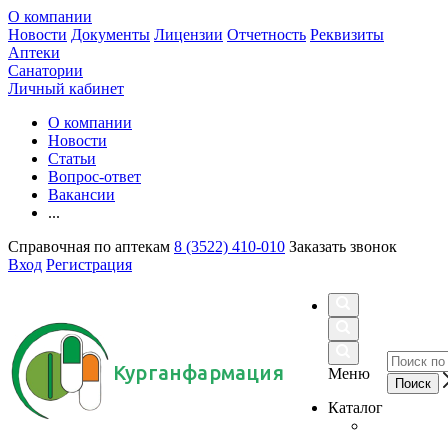
О компании
Новости
Документы
Лицензии
Отчетность
Реквизиты
Аптеки
Санатории
Личный кабинет
О компании
Новости
Статьи
Вопрос-ответ
Вакансии
...
Справочная по аптекам
8 (3522) 410-010
Заказать звонок
Вход
Регистрация
Курганфармация
Меню
Каталог