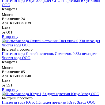
Питьевая вода Югус 0,5л д/дет СПОРТ артезиан Югус Завод
ООО
Квадрат С
Много
В наличии: 24
Арт. KF-00046039
Цена
от 60 ₽
В корзину
Быстрый просмотр
Питьевая вода Святой источник Светлячок 0,33л негаз дет
Чистая вода ООО
Квадрат С
Много
В наличии: 85
Арт. KF-00046040
Цена
от 55 ₽
В корзину
Быстрый просмотр
Питьевая вода Югус 1,5л д/дет артезиан Югус Завод ООО