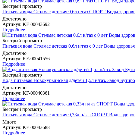
Быстрый просмотр
Питьевая вода Стэлмас детская 0,6л н/газ СПОРТ Воды здоро
Достаточно
Артикул
: KF-00043692
Подробнее
Быстрый просмотр
Питьевая вода Стэлмас детская 0,6л н/газ с 0 лет Воды здоров
Достаточно
Артикул
: KF-00041556
Подробнее
Быстрый просмотр
Вода питьевая Новокурьинская д/детей 1,5л н/газ. Завод Бути
Достаточно
Артикул
: KF-00040361
Подробнее
Быстрый просмотр
Питьевая вода Стэлмас детская 0,33л н/газ СПОРТ Воды здор
Много
Артикул
: KF-00043688
Подробнее