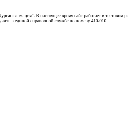
урганфармация". В настоящее время сайт работает в тестовом р
чить в единой справочной службе по номеру 410-010