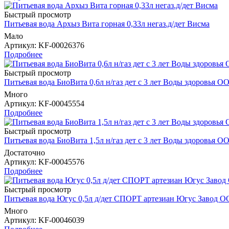
Быстрый просмотр
Питьевая вода Архыз Вита горная 0,33л негаз.д/дет Висма
Мало
Артикул
: KF-00026376
Подробнее
Быстрый просмотр
Питьевая вода БиоВита 0,6л н/газ дет с 3 лет Воды здоровья О
Много
Артикул
: KF-00045554
Подробнее
Быстрый просмотр
Питьевая вода БиоВита 1,5л н/газ дет с 3 лет Воды здоровья О
Достаточно
Артикул
: KF-00045576
Подробнее
Быстрый просмотр
Питьевая вода Югус 0,5л д/дет СПОРТ артезиан Югус Завод 
Много
Артикул
: KF-00046039