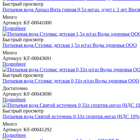
Быстрый просмотр
Питьевая вода Архыз Вита горная 0,5л негаз. д/дет с 3 лет Висм
Много
Артикул
: KF-00041000
Подробнее
Быстрый просмотр
Питьевая вода Стэлмас детская 1,5л н/газ Воды здоровья ООО
Много
Артикул
: KF-00043691
Подробнее
Быстрый просмотр
Питьевая вода Стэлмас детская 0,33л н/газ Воды здоровья ООО
Достаточно
Артикул
: KF-00043690
Подробнее
Быстрый просмотр
Питьевая вода Святой источник 0,33л спортик.негаз (НДС 10%
Много
Артикул
: KF-00041292
Подробнее