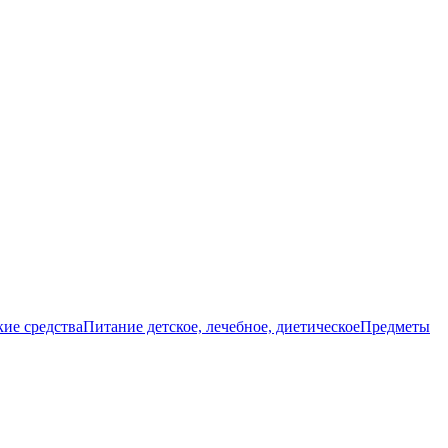
ие средства
Питание детское, лечебное, диетическое
Предметы