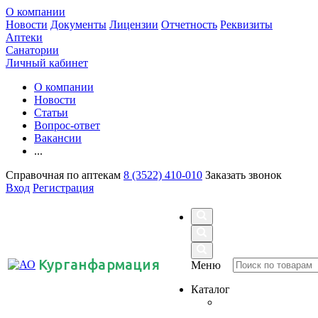
О компании
Новости
Документы
Лицензии
Отчетность
Реквизиты
Аптеки
Санатории
Личный кабинет
О компании
Новости
Статьи
Вопрос-ответ
Вакансии
...
Справочная по аптекам
8 (3522) 410-010
Заказать звонок
Вход
Регистрация
Курганфармация
Меню
Каталог