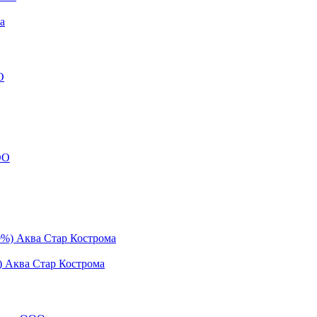
а
) Аква Стар Кострома