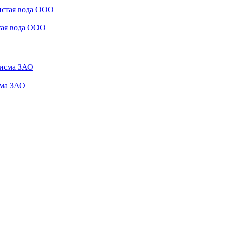
стая вода ООО
сма ЗАО