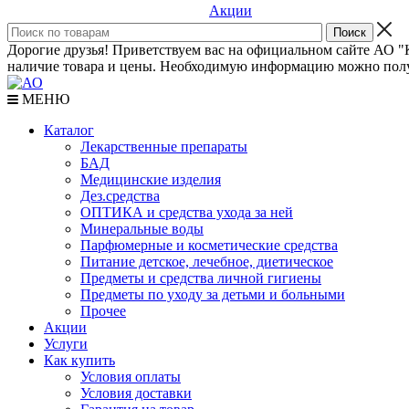
Акции
Дорогие друзья! Приветствуем вас на официальном сайте АО "К
наличие товара и цены. Необходимую информацию можно полу
МЕНЮ
Каталог
Лекарственные препараты
БАД
Медицинские изделия
Дез.средства
ОПТИКА и средства ухода за ней
Минеральные воды
Парфюмерные и косметические средства
Питание детское, лечебное, диетическое
Предметы и средства личной гигиены
Предметы по уходу за детьми и больными
Прочее
Акции
Услуги
Как купить
Условия оплаты
Условия доставки