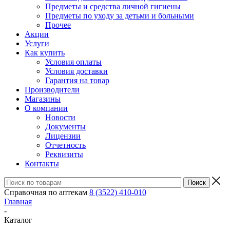
Предметы и средства личной гигиены
Предметы по уходу за детьми и больными
Прочее
Акции
Услуги
Как купить
Условия оплаты
Условия доставки
Гарантия на товар
Производители
Магазины
О компании
Новости
Документы
Лицензии
Отчетность
Реквизиты
Контакты
Справочная по аптекам
8 (3522) 410-010
Главная
-
Каталог
-