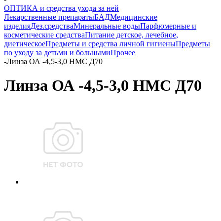
ОПТИКА и средства ухода за ней
Лекарственные препараты
БАД
Медицинские
изделия
Дез.средства
Минеральные воды
Парфюмерные и
косметические средства
Питание детское, лечебное,
диетическое
Предметы и средства личной гигиены
Предметы
по уходу за детьми и больными
Прочее
-
Линза ОА -4,5-3,0 НМС Д70
Линза ОА -4,5-3,0 НМС Д70