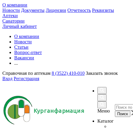
О компании
Новости
Документы
Лицензии
Отчетность
Реквизиты
Аптеки
Санатории
Личный кабинет
О компании
Новости
Статьи
Вопрос-ответ
Вакансии
...
Справочная по аптекам
8 (3522) 410-010
Заказать звонок
Вход
Регистрация
Курганфармация
Меню
Каталог