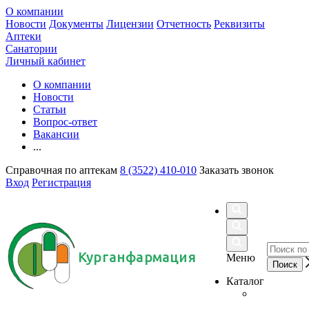
О компании
Новости
Документы
Лицензии
Отчетность
Реквизиты
Аптеки
Санатории
Личный кабинет
О компании
Новости
Статьи
Вопрос-ответ
Вакансии
...
Справочная по аптекам
8 (3522) 410-010
Заказать звонок
Вход
Регистрация
Курганфармация
Меню
Каталог