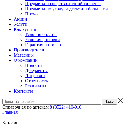
Предметы и средства личной гигиены
Предметы по уходу за детьми и больными
Прочее
Акции
Услуги
Как купить
Условия оплаты
Условия доставки
Гарантия на товар
Производители
Магазины
О компании
Новости
Документы
Лицензии
Отчетность
Реквизиты
Контакты
Справочная по аптекам
8 (3522) 410-010
Главная
-
Каталог
-