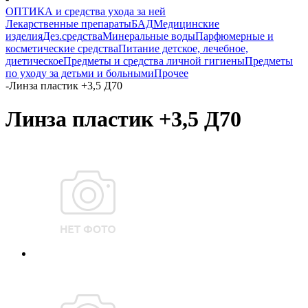
ОПТИКА и средства ухода за ней
Лекарственные препараты
БАД
Медицинские
изделия
Дез.средства
Минеральные воды
Парфюмерные и
косметические средства
Питание детское, лечебное,
диетическое
Предметы и средства личной гигиены
Предметы
по уходу за детьми и больными
Прочее
-
Линза пластик +3,5 Д70
Линза пластик +3,5 Д70