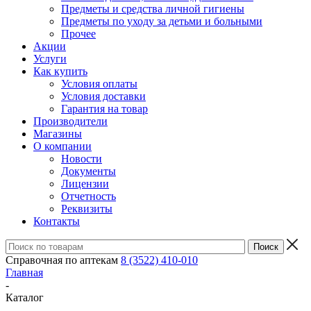
Предметы и средства личной гигиены
Предметы по уходу за детьми и больными
Прочее
Акции
Услуги
Как купить
Условия оплаты
Условия доставки
Гарантия на товар
Производители
Магазины
О компании
Новости
Документы
Лицензии
Отчетность
Реквизиты
Контакты
Справочная по аптекам
8 (3522) 410-010
Главная
-
Каталог
-