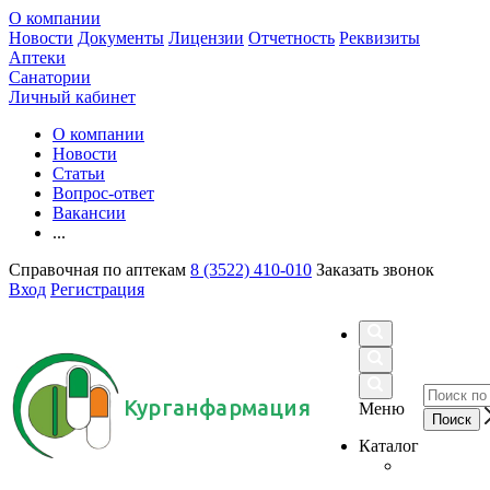
О компании
Новости
Документы
Лицензии
Отчетность
Реквизиты
Аптеки
Санатории
Личный кабинет
О компании
Новости
Статьи
Вопрос-ответ
Вакансии
...
Справочная по аптекам
8 (3522) 410-010
Заказать звонок
Вход
Регистрация
Курганфармация
Меню
Каталог