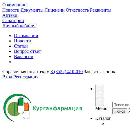
О компании
Новости
Документы
Лицензии
Отчетность
Реквизиты
Аптеки
Санатории
Личный кабинет
О компании
Новости
Статьи
Вопрос-ответ
Вакансии
...
Справочная по аптекам
8 (3522) 410-010
Заказать звонок
Вход
Регистрация
Курганфармация
Меню
Каталог