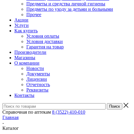
Предметы и средства личной гигиены
Предметы по уходу за детьми и больными
Прочее
Акции
Услуги
Как купить
Условия оплаты
Условия доставки
Гарантия на товар
Производители
Магазины
О компании
Новости
Документы
Лицензии
Отчетность
Реквизиты
Контакты
Справочная по аптекам
8 (3522) 410-010
Главная
-
Каталог
-