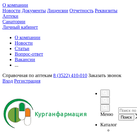
О компании
Новости
Документы
Лицензии
Отчетность
Реквизиты
Аптеки
Санатории
Личный кабинет
О компании
Новости
Статьи
Вопрос-ответ
Вакансии
...
Справочная по аптекам
8 (3522) 410-010
Заказать звонок
Вход
Регистрация
Курганфармация
Меню
Каталог