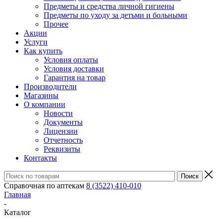
Предметы и средства личной гигиены
Предметы по уходу за детьми и больными
Прочее
Акции
Услуги
Как купить
Условия оплаты
Условия доставки
Гарантия на товар
Производители
Магазины
О компании
Новости
Документы
Лицензии
Отчетность
Реквизиты
Контакты
Справочная по аптекам
8 (3522) 410-010
Главная
-
Каталог
-